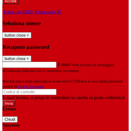
-
Entra con SPID
Entra con CIE
Seleziona utente
button close
×
Recupero password
button close
×
E-mail
Verrà inviato un messaggio
all'indirizzo indicato con le istruzioni necessarie.
Non hai una e-mail associata al nome utente? Effettua il reset della password
tramite la
Login Spaggiari
E-mail inviata, si prega di controllare la casella di posta elettronica!
Errore
Chiudi
Successo