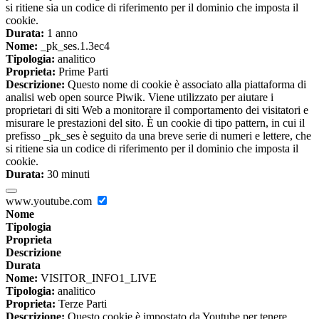
si ritiene sia un codice di riferimento per il dominio che imposta il
cookie.
Durata:
1 anno
Nome:
_pk_ses.1.3ec4
Tipologia:
analitico
Proprieta:
Prime Parti
Descrizione:
Questo nome di cookie è associato alla piattaforma di
analisi web open source Piwik. Viene utilizzato per aiutare i
proprietari di siti Web a monitorare il comportamento dei visitatori e
misurare le prestazioni del sito. È un cookie di tipo pattern, in cui il
prefisso _pk_ses è seguito da una breve serie di numeri e lettere, che
si ritiene sia un codice di riferimento per il dominio che imposta il
cookie.
Durata:
30 minuti
www.youtube.com
Nome
Tipologia
Proprieta
Descrizione
Durata
Nome:
VISITOR_INFO1_LIVE
Tipologia:
analitico
Proprieta:
Terze Parti
Descrizione:
Questo cookie è impostato da Youtube per tenere