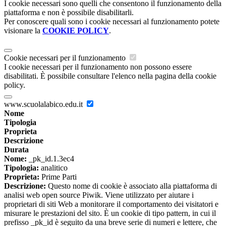
I cookie necessari sono quelli che consentono il funzionamento della
piattaforma e non è possibile disabilitarli.
Per conoscere quali sono i cookie necessari al funzionamento potete
visionare la
COOKIE POLICY
.
Cookie necessari per il funzionamento
I cookie necessari per il funzionamento non possono essere
disabilitati. È possibile consultare l'elenco nella pagina della cookie
policy.
www.scuolalabico.edu.it
Nome
Tipologia
Proprieta
Descrizione
Durata
Nome:
_pk_id.1.3ec4
Tipologia:
analitico
Proprieta:
Prime Parti
Descrizione:
Questo nome di cookie è associato alla piattaforma di
analisi web open source Piwik. Viene utilizzato per aiutare i
proprietari di siti Web a monitorare il comportamento dei visitatori e
misurare le prestazioni del sito. È un cookie di tipo pattern, in cui il
prefisso _pk_id è seguito da una breve serie di numeri e lettere, che