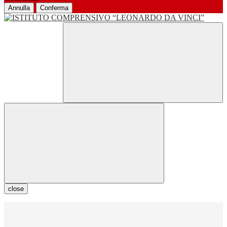
Annulla
Conferma
close