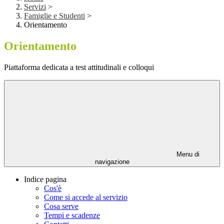
Servizi
>
Famiglie e Studenti
>
Orientamento
Orientamento
Piattaforma dedicata a test attitudinali e colloqui
Menu di
navigazione
Indice pagina
Cos'è
Come si accede al servizio
Cosa serve
Tempi e scadenze