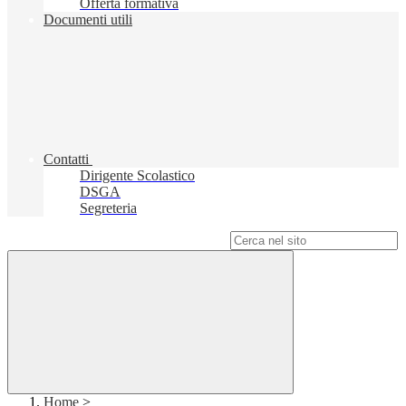
Offerta formativa
Documenti utili
Contatti
Dirigente Scolastico
DSGA
Segreteria
Campo di ricerca per le pagine del sito
Home
>