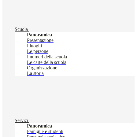
Scuola
Panoramica
Presentazione
I luoghi
Le persone
I numeri della scuola
Le carte della scuola
Organizzazione
La storia
Servizi
Panoramica
Famiglie e studenti
Personale scolastico