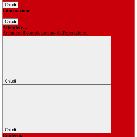
Chiudi
Informazione
Chiudi
Attendere...
Attendere il completamento dell'operazione...
Chiudi
Chiudi
Conferma