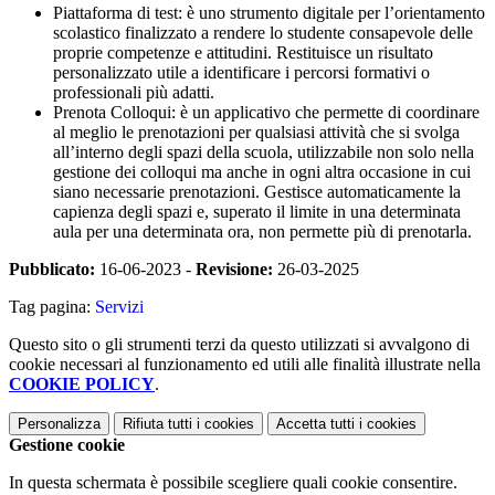
Piattaforma di test: è uno strumento digitale per l’orientamento
scolastico finalizzato a rendere lo studente consapevole delle
proprie competenze e attitudini. Restituisce un risultato
personalizzato utile a identificare i percorsi formativi o
professionali più adatti.
Prenota Colloqui: è un applicativo che permette di coordinare
al meglio le prenotazioni per qualsiasi attività che si svolga
all’interno degli spazi della scuola, utilizzabile non solo nella
gestione dei colloqui ma anche in ogni altra occasione in cui
siano necessarie prenotazioni. Gestisce automaticamente la
capienza degli spazi e, superato il limite in una determinata
aula per una determinata ora, non permette più di prenotarla.
Pubblicato:
16-06-2023 -
Revisione:
26-03-2025
Tag pagina:
Servizi
Questo sito o gli strumenti terzi da questo utilizzati si avvalgono di
cookie necessari al funzionamento ed utili alle finalità illustrate nella
COOKIE POLICY
.
Personalizza
Rifiuta tutti
i cookies
Accetta tutti
i cookies
Gestione cookie
In questa schermata è possibile scegliere quali cookie consentire.