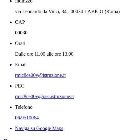
Indirizzo
via Leonardo da Vinci, 34 - 00030 LABICO (Roma)
CAP
00030
Orari
Dalle ore 11,00 alle ore 13,00
Email
rmic8ce00v@istruzione.it
PEC
rmic8ce00v@pec.istruzione.it
Telefono
06/9510064
Naviga su Google Maps