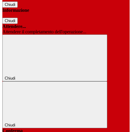
Chiudi
Informazione
Chiudi
Attendere...
Attendere il completamento dell'operazione...
Chiudi
Chiudi
Conferma