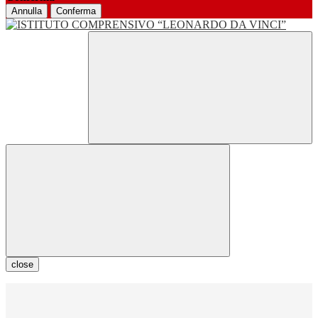
Annulla
Conferma
close