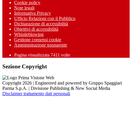
Cookie policy
Note legali
Informativa Privacy
Ufficio Relazioni con il Pubblico
Dichiarazione di accessibilità
Obiettivi di accessibilità
Whistleblowing
Gestione consensi cookie
Amministrazione trasparente
Pagina visualizzata
7411
volte
Sezione Copyright
Copyright 2026 | Engineered and powered by Gruppo Spaggiari
Parma S.p.A. | Divisione Publishing & New Social Media
Disclaimer trattamento dati personali