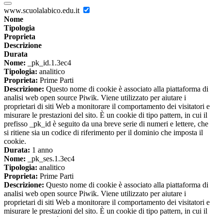
www.scuolalabico.edu.it
Nome
Tipologia
Proprieta
Descrizione
Durata
Nome:
_pk_id.1.3ec4
Tipologia:
analitico
Proprieta:
Prime Parti
Descrizione:
Questo nome di cookie è associato alla piattaforma di
analisi web open source Piwik. Viene utilizzato per aiutare i
proprietari di siti Web a monitorare il comportamento dei visitatori e
misurare le prestazioni del sito. È un cookie di tipo pattern, in cui il
prefisso _pk_id è seguito da una breve serie di numeri e lettere, che
si ritiene sia un codice di riferimento per il dominio che imposta il
cookie.
Durata:
1 anno
Nome:
_pk_ses.1.3ec4
Tipologia:
analitico
Proprieta:
Prime Parti
Descrizione:
Questo nome di cookie è associato alla piattaforma di
analisi web open source Piwik. Viene utilizzato per aiutare i
proprietari di siti Web a monitorare il comportamento dei visitatori e
misurare le prestazioni del sito. È un cookie di tipo pattern, in cui il