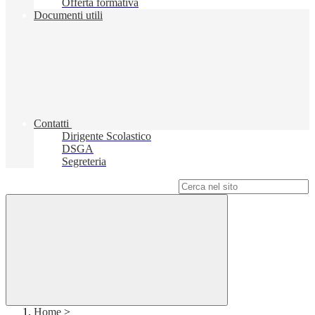
Offerta formativa
Documenti utili
Contatti
Dirigente Scolastico
DSGA
Segreteria
Campo di ricerca per le pagine del sito
Home
>