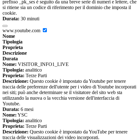
prefisso _pk_ses è seguito da una breve serie di numeri e lettere, che
si ritiene sia un codice di riferimento per il dominio che imposta il
cookie.
Durata:
30 minuti
www.youtube.com
Nome
Tipologia
Proprieta
Descrizione
Durata
Nome:
VISITOR_INFO1_LIVE
Tipologia:
analitico
Proprieta:
Terze Parti
Descrizione:
Questo cookie è impostato da Youtube per tenere
traccia delle preferenze dell'utente per i video di Youtube incorporati
nei siti; può anche determinare se il visitatore del sito web sta
utilizzando la nuova o la vecchia versione dell'interfaccia di
Youtube.
Durata:
6 mesi
Nome:
YSC
Tipologia:
analitico
Proprieta:
Terze Parti
Descrizione:
Questo cookie è impostato da YouTube per tenere
traccia delle visualizzazioni dei video incorporati.