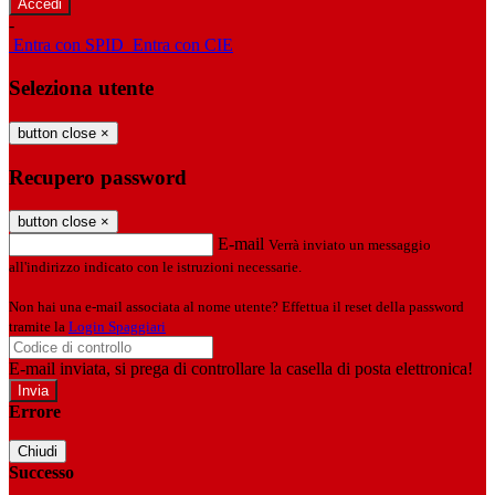
-
Entra con SPID
Entra con CIE
Seleziona utente
button close
×
Recupero password
button close
×
E-mail
Verrà inviato un messaggio
all'indirizzo indicato con le istruzioni necessarie.
Non hai una e-mail associata al nome utente? Effettua il reset della password
tramite la
Login Spaggiari
E-mail inviata, si prega di controllare la casella di posta elettronica!
Errore
Chiudi
Successo