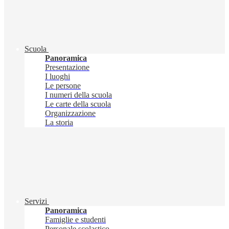
Scuola
Panoramica
Presentazione
I luoghi
Le persone
I numeri della scuola
Le carte della scuola
Organizzazione
La storia
Servizi
Panoramica
Famiglie e studenti
Personale scolastico