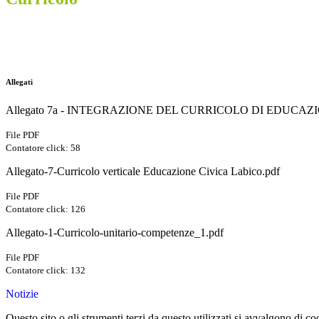
Allegati
Allegato 7a - INTEGRAZIONE DEL CURRICOLO DI EDUCAZI
File PDF
Contatore click: 58
Allegato-7-Curricolo verticale Educazione Civica Labico.pdf
File PDF
Contatore click: 126
Allegato-1-Curricolo-unitario-competenze_1.pdf
File PDF
Contatore click: 132
Notizie
Questo sito o gli strumenti terzi da questo utilizzati si avvalgono di coo