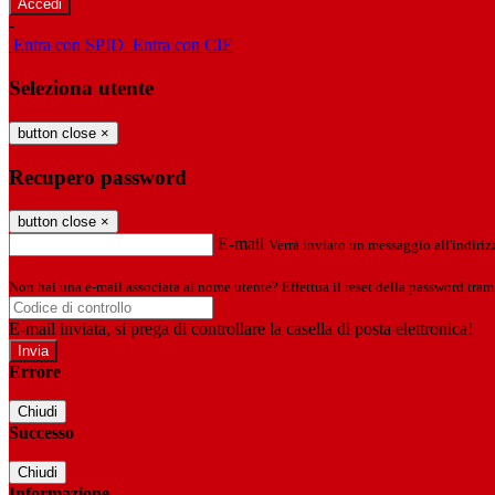
-
Entra con SPID
Entra con CIE
Seleziona utente
button close
×
Recupero password
button close
×
E-mail
Verrà inviato un messaggio all'indirizz
Non hai una e-mail associata al nome utente? Effettua il reset della password tram
E-mail inviata, si prega di controllare la casella di posta elettronica!
Errore
Chiudi
Successo
Chiudi
Informazione