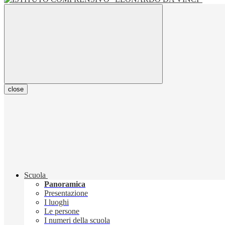
close
Scuola
Panoramica
Presentazione
I luoghi
Le persone
I numeri della scuola