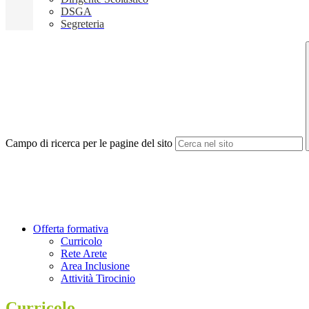
DSGA
Segreteria
Campo di ricerca per le pagine del sito
Offerta formativa
Curricolo
Rete Arete
Area Inclusione
Attività Tirocinio
Curricolo