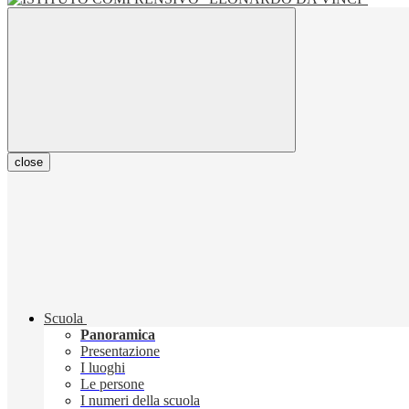
close
Scuola
Panoramica
Presentazione
I luoghi
Le persone
I numeri della scuola