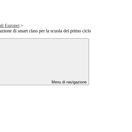
ali Europei
>
one di smart class per la scuola del primo ciclo
Menu di navigazione