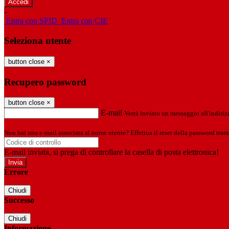
-
Entra con SPID
Entra con CIE
Seleziona utente
button close
×
Recupero password
button close
×
E-mail
Verrà inviato un messaggio all'indirizz
Non hai una e-mail associata al nome utente? Effettua il reset della password tram
E-mail inviata, si prega di controllare la casella di posta elettronica!
Errore
Chiudi
Successo
Chiudi
Informazione