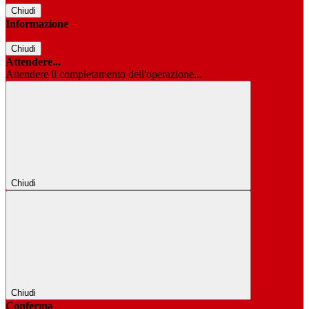
Chiudi
Informazione
Chiudi
Attendere...
Attendere il completamento dell'operazione...
Chiudi
Chiudi
Conferma