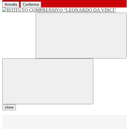
Annulla
Conferma
close