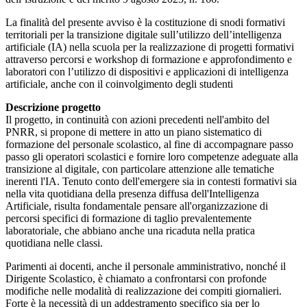
La finalità del presente avviso è la costituzione di snodi formativi
territoriali per la transizione digitale sull’utilizzo dell’intelligenza
artificiale (IA) nella scuola per la realizzazione di progetti formativi
attraverso percorsi e workshop di formazione e approfondimento e
laboratori con l’utilizzo di dispositivi e applicazioni di intelligenza
artificiale, anche con il coinvolgimento degli studenti
Descrizione progetto
Il progetto, in continuità con azioni precedenti nell'ambito del
PNRR, si propone di mettere in atto un piano sistematico di
formazione del personale scolastico, al fine di accompagnare passo
passo gli operatori scolastici e fornire loro competenze adeguate alla
transizione al digitale, con particolare attenzione alle tematiche
inerenti l'IA. Tenuto conto dell'emergere sia in contesti formativi sia
nella vita quotidiana della presenza diffusa dell'Intelligenza
Artificiale, risulta fondamentale pensare all'organizzazione di
percorsi specifici di formazione di taglio prevalentemente
laboratoriale, che abbiano anche una ricaduta nella pratica
quotidiana nelle classi.
Parimenti ai docenti, anche il personale amministrativo, nonché il
Dirigente Scolastico, è chiamato a confrontarsi con profonde
modifiche nelle modalità di realizzazione dei compiti giornalieri.
Forte è la necessità di un addestramento specifico sia per lo