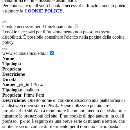
piattaforma e non è possibile disabilitarli.
Per conoscere quali sono i cookie necessari al funzionamento potete
visionare la
COOKIE POLICY
.
Cookie necessari per il funzionamento
I cookie necessari per il funzionamento non possono essere
disabilitati. È possibile consultare l'elenco nella pagina della cookie
policy.
www.scuolalabico.edu.it
Nome
Tipologia
Proprieta
Descrizione
Durata
Nome:
_pk_id.1.3ec4
Tipologia:
analitico
Proprieta:
Prime Parti
Descrizione:
Questo nome di cookie è associato alla piattaforma di
analisi web open source Piwik. Viene utilizzato per aiutare i
proprietari di siti Web a monitorare il comportamento dei visitatori e
misurare le prestazioni del sito. È un cookie di tipo pattern, in cui il
prefisso _pk_id è seguito da una breve serie di numeri e lettere, che
si ritiene sia un codice di riferimento per il dominio che imposta il