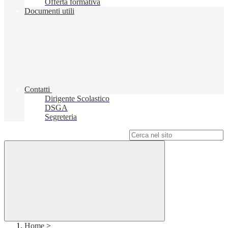
Offerta formativa
Documenti utili
Contatti
Dirigente Scolastico
DSGA
Segreteria
Campo di ricerca per le pagine del sito
Home
>