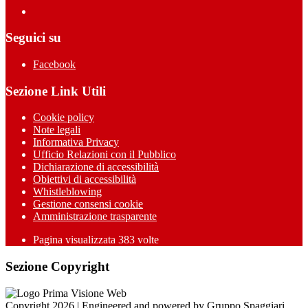
Seguici su
Facebook
Sezione Link Utili
Cookie policy
Note legali
Informativa Privacy
Ufficio Relazioni con il Pubblico
Dichiarazione di accessibilità
Obiettivi di accessibilità
Whistleblowing
Gestione consensi cookie
Amministrazione trasparente
Pagina visualizzata
383
volte
Sezione Copyright
Copyright 2026 | Engineered and powered by Gruppo Spaggiari