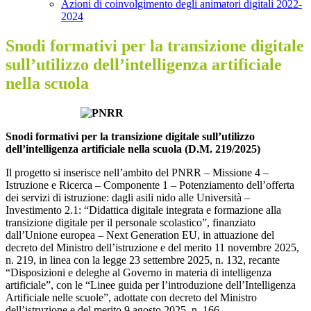
Azioni di coinvolgimento degli animatori digitali 2022-
2024
Snodi formativi per la transizione digitale
sull’utilizzo dell’intelligenza artificiale
nella scuola
Snodi formativi per la transizione digitale sull’utilizzo
dell’intelligenza artificiale nella scuola (D.M. 219/2025)
Il progetto si inserisce nell’ambito del PNRR – Missione 4 –
Istruzione e Ricerca – Componente 1 – Potenziamento dell’offerta
dei servizi di istruzione: dagli asili nido alle Università –
Investimento 2.1: “Didattica digitale integrata e formazione alla
transizione digitale per il personale scolastico”, finanziato
dall’Unione europea – Next Generation EU, in attuazione del
decreto del Ministro dell’istruzione e del merito 11 novembre 2025,
n. 219, in linea con la legge 23 settembre 2025, n. 132, recante
“Disposizioni e deleghe al Governo in materia di intelligenza
artificiale”, con le “Linee guida per l’introduzione dell’Intelligenza
Artificiale nelle scuole”, adottate con decreto del Ministro
dell’istruzione e del merito 9 agosto 2025, n. 166.