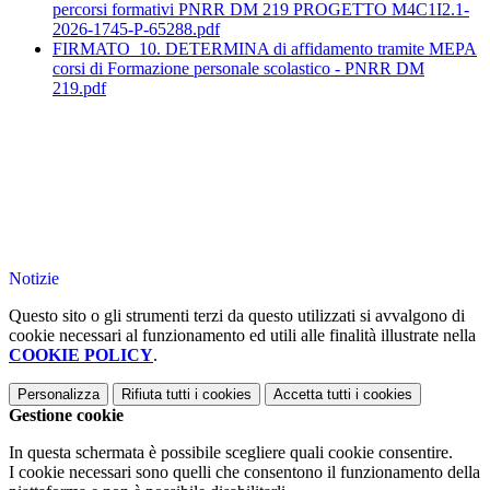
percorsi formativi PNRR DM 219 PROGETTO M4C1I2.1-
2026-1745-P-65288.pdf
FIRMATO_10. DETERMINA di affidamento tramite MEPA
corsi di Formazione personale scolastico - PNRR DM
219.pdf
Notizie
Questo sito o gli strumenti terzi da questo utilizzati si avvalgono di
cookie necessari al funzionamento ed utili alle finalità illustrate nella
COOKIE POLICY
.
Personalizza
Rifiuta tutti
i cookies
Accetta tutti
i cookies
Gestione cookie
In questa schermata è possibile scegliere quali cookie consentire.
I cookie necessari sono quelli che consentono il funzionamento della