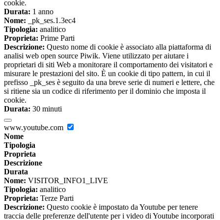
cookie.
Durata:
1 anno
Nome:
_pk_ses.1.3ec4
Tipologia:
analitico
Proprieta:
Prime Parti
Descrizione:
Questo nome di cookie è associato alla piattaforma di
analisi web open source Piwik. Viene utilizzato per aiutare i
proprietari di siti Web a monitorare il comportamento dei visitatori e
misurare le prestazioni del sito. È un cookie di tipo pattern, in cui il
prefisso _pk_ses è seguito da una breve serie di numeri e lettere, che
si ritiene sia un codice di riferimento per il dominio che imposta il
cookie.
Durata:
30 minuti
www.youtube.com
Nome
Tipologia
Proprieta
Descrizione
Durata
Nome:
VISITOR_INFO1_LIVE
Tipologia:
analitico
Proprieta:
Terze Parti
Descrizione:
Questo cookie è impostato da Youtube per tenere
traccia delle preferenze dell'utente per i video di Youtube incorporati