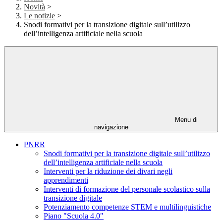
Novità
>
Le notizie
>
Snodi formativi per la transizione digitale sull’utilizzo
dell’intelligenza artificiale nella scuola
Menu di
navigazione
PNRR
Snodi formativi per la transizione digitale sull’utilizzo
dell’intelligenza artificiale nella scuola
Interventi per la riduzione dei divari negli
apprendimenti
Interventi di formazione del personale scolastico sulla
transizione digitale
Potenziamento competenze STEM e multilinguistiche
Piano "Scuola 4.0"