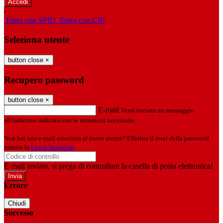
-
Entra con SPID
Entra con CIE
Seleziona utente
button close
×
Recupero password
button close
×
E-mail
Verrà inviato un messaggio
all'indirizzo indicato con le istruzioni necessarie.
Non hai una e-mail associata al nome utente? Effettua il reset della password
tramite la
Login Spaggiari
E-mail inviata, si prega di controllare la casella di posta elettronica!
Errore
Chiudi
Successo