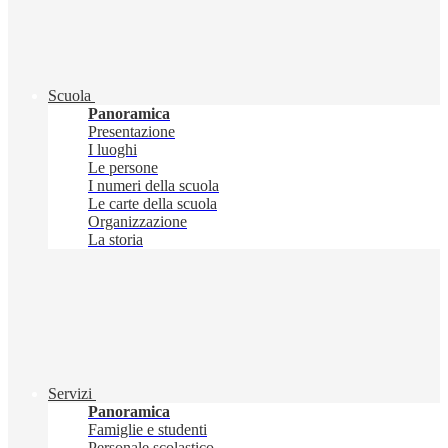
Scuola
Panoramica
Presentazione
I luoghi
Le persone
I numeri della scuola
Le carte della scuola
Organizzazione
La storia
Servizi
Panoramica
Famiglie e studenti
Personale scolastico