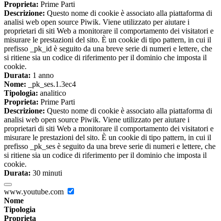
Proprieta:
Prime Parti
Descrizione:
Questo nome di cookie è associato alla piattaforma di
analisi web open source Piwik. Viene utilizzato per aiutare i
proprietari di siti Web a monitorare il comportamento dei visitatori e
misurare le prestazioni del sito. È un cookie di tipo pattern, in cui il
prefisso _pk_id è seguito da una breve serie di numeri e lettere, che
si ritiene sia un codice di riferimento per il dominio che imposta il
cookie.
Durata:
1 anno
Nome:
_pk_ses.1.3ec4
Tipologia:
analitico
Proprieta:
Prime Parti
Descrizione:
Questo nome di cookie è associato alla piattaforma di
analisi web open source Piwik. Viene utilizzato per aiutare i
proprietari di siti Web a monitorare il comportamento dei visitatori e
misurare le prestazioni del sito. È un cookie di tipo pattern, in cui il
prefisso _pk_ses è seguito da una breve serie di numeri e lettere, che
si ritiene sia un codice di riferimento per il dominio che imposta il
cookie.
Durata:
30 minuti
www.youtube.com
Nome
Tipologia
Proprieta