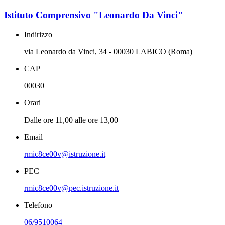
Istituto Comprensivo "Leonardo Da Vinci"
Indirizzo
via Leonardo da Vinci, 34 - 00030 LABICO (Roma)
CAP
00030
Orari
Dalle ore 11,00 alle ore 13,00
Email
rmic8ce00v@istruzione.it
PEC
rmic8ce00v@pec.istruzione.it
Telefono
06/9510064