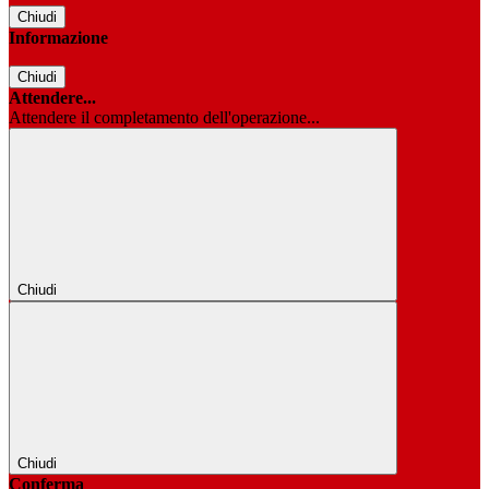
Chiudi
Informazione
Chiudi
Attendere...
Attendere il completamento dell'operazione...
Chiudi
Chiudi
Conferma