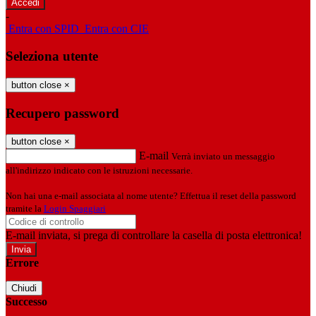
-
Entra con SPID
Entra con CIE
Seleziona utente
button close
×
Recupero password
button close
×
E-mail
Verrà inviato un messaggio
all'indirizzo indicato con le istruzioni necessarie.
Non hai una e-mail associata al nome utente? Effettua il reset della password
tramite la
Login Spaggiari
E-mail inviata, si prega di controllare la casella di posta elettronica!
Errore
Chiudi
Successo