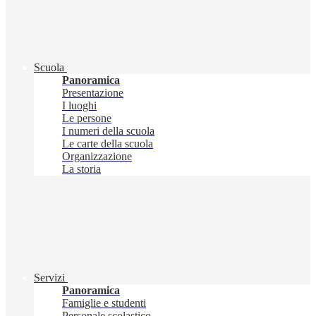
Scuola
Panoramica
Presentazione
I luoghi
Le persone
I numeri della scuola
Le carte della scuola
Organizzazione
La storia
Servizi
Panoramica
Famiglie e studenti
Personale scolastico