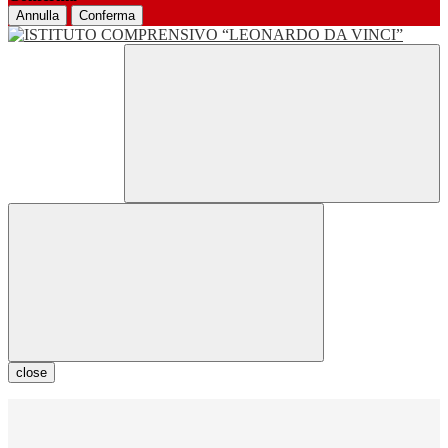
Annulla
Conferma
close