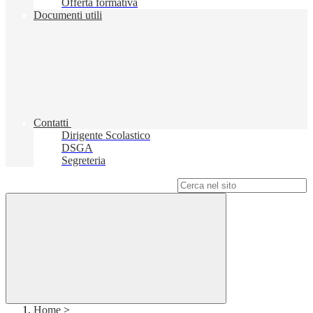
Offerta formativa
Documenti utili
Contatti
Dirigente Scolastico
DSGA
Segreteria
Campo di ricerca per le pagine del sito
Home
>