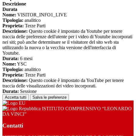
Descrizione
Durata
Nome:
VISITOR_INFO1_LIVE
Tipologia:
analitico
Proprieta:
Terze Parti
Descrizione:
Questo cookie è impostato da Youtube per tenere
traccia delle preferenze dell'utente per i video di Youtube incorporati
nei siti; può anche determinare se il visitatore del sito web sta
utilizzando la nuova o la vecchia versione dell'interfaccia di
Youtube.
Durata:
6 mesi
Nome:
YSC
Tipologia:
analitico
Proprieta:
Terze Parti
Descrizione:
Questo cookie è impostato da YouTube per tenere
traccia delle visualizzazioni dei video incorporati.
Durata:
Sessione
Accetta tutti
Salva le preferenze
ISTITUTO COMPRENSIVO “LEONARDO
DA VINCI”
Contatti