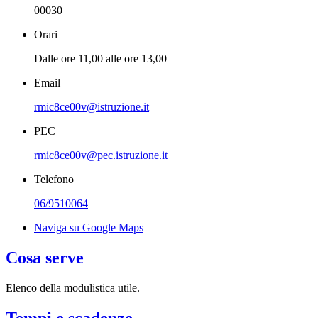
00030
Orari
Dalle ore 11,00 alle ore 13,00
Email
rmic8ce00v@istruzione.it
PEC
rmic8ce00v@pec.istruzione.it
Telefono
06/9510064
Naviga su Google Maps
Cosa serve
Elenco della modulistica utile.
Tempi e scadenze