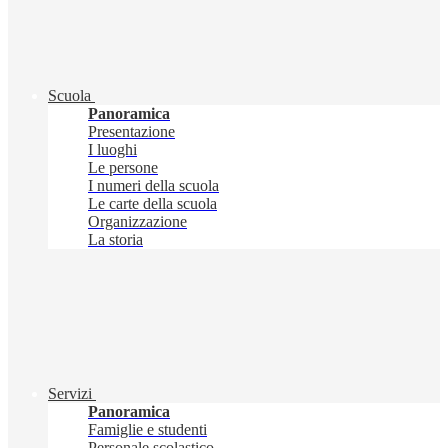
Scuola
Panoramica
Presentazione
I luoghi
Le persone
I numeri della scuola
Le carte della scuola
Organizzazione
La storia
Servizi
Panoramica
Famiglie e studenti
Personale scolastico