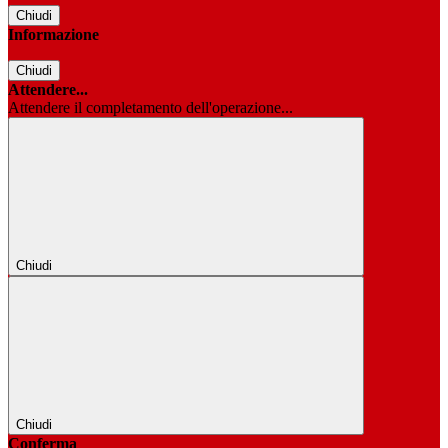
Chiudi
Informazione
Chiudi
Attendere...
Attendere il completamento dell'operazione...
Chiudi
Chiudi
Conferma