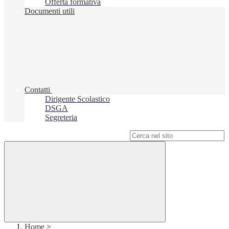
Offerta formativa
Documenti utili
Contatti
Dirigente Scolastico
DSGA
Segreteria
Campo di ricerca per le pagine del sito
Home
>