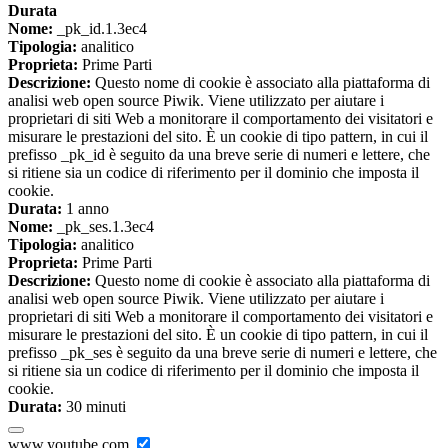
Durata
Nome:
_pk_id.1.3ec4
Tipologia:
analitico
Proprieta:
Prime Parti
Descrizione:
Questo nome di cookie è associato alla piattaforma di
analisi web open source Piwik. Viene utilizzato per aiutare i
proprietari di siti Web a monitorare il comportamento dei visitatori e
misurare le prestazioni del sito. È un cookie di tipo pattern, in cui il
prefisso _pk_id è seguito da una breve serie di numeri e lettere, che
si ritiene sia un codice di riferimento per il dominio che imposta il
cookie.
Durata:
1 anno
Nome:
_pk_ses.1.3ec4
Tipologia:
analitico
Proprieta:
Prime Parti
Descrizione:
Questo nome di cookie è associato alla piattaforma di
analisi web open source Piwik. Viene utilizzato per aiutare i
proprietari di siti Web a monitorare il comportamento dei visitatori e
misurare le prestazioni del sito. È un cookie di tipo pattern, in cui il
prefisso _pk_ses è seguito da una breve serie di numeri e lettere, che
si ritiene sia un codice di riferimento per il dominio che imposta il
cookie.
Durata:
30 minuti
www.youtube.com