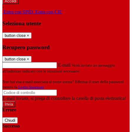
-
Entra con SPID
Entra con CIE
Seleziona utente
button close
×
Recupero password
button close
×
E-mail
Verrà inviato un messaggio
all'indirizzo indicato con le istruzioni necessarie.
Non hai una e-mail associata al nome utente? Effettua il reset della password
tramite la
Login Spaggiari
E-mail inviata, si prega di controllare la casella di posta elettronica!
Errore
Chiudi
Successo