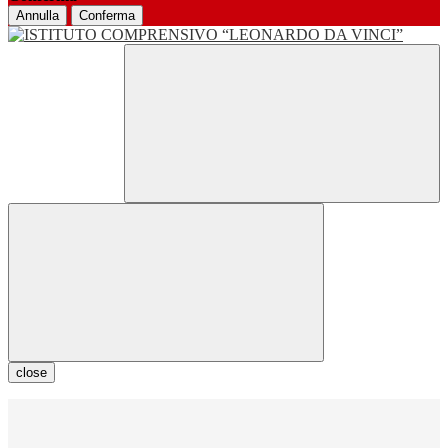
Annulla
Conferma
close