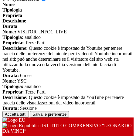
Nome
Tipologia
Proprieta
Descrizione
Durata
Nome:
VISITOR_INFO1_LIVE
Tipologia:
analitico
Proprieta:
Terze Parti
Descrizione:
Questo cookie è impostato da Youtube per tenere
traccia delle preferenze dell'utente per i video di Youtube incorporati
nei siti; può anche determinare se il visitatore del sito web sta
utilizzando la nuova o la vecchia versione dell'interfaccia di
Youtube.
Durata:
6 mesi
Nome:
YSC
Tipologia:
analitico
Proprieta:
Terze Parti
Descrizione:
Questo cookie è impostato da YouTube per tenere
traccia delle visualizzazioni dei video incorporati.
Durata:
Sessione
Accetta tutti
Salva le preferenze
ISTITUTO COMPRENSIVO “LEONARDO
DA VINCI”