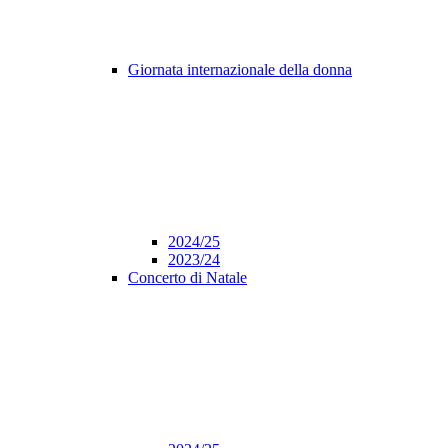
Giornata internazionale della donna
2024/25
2023/24
Concerto di Natale