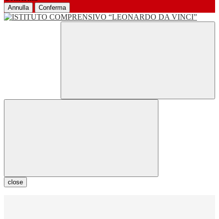
Annulla
Conferma
close