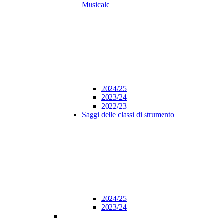
Musicale
2024/25
2023/24
2022/23
Saggi delle classi di strumento
2024/25
2023/24