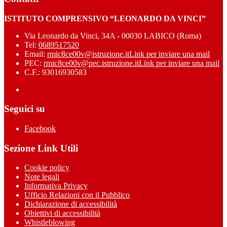
ISTITUTO COMPRENSIVO “LEONARDO DA VINCI”
Via Leonardo da Vinci, 34A - 00030 LABICO (Roma)
Tel:
0689517520
Email:
rmic8ce00v@istruzione.it
Link per inviare una mail
PEC:
rmic8ce00v@pec.istruzione.it
Link per inviare una mail
C.F.: 93016930583
Seguici su
Facebook
Sezione Link Utili
Cookie policy
Note legali
Informativa Privacy
Ufficio Relazioni con il Pubblico
Dichiarazione di accessibilità
Obiettivi di accessibilità
Whistleblowing