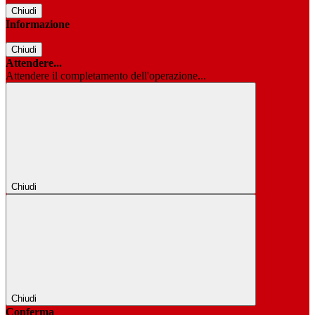
Chiudi
Informazione
Chiudi
Attendere...
Attendere il completamento dell'operazione...
Chiudi
Chiudi
Conferma