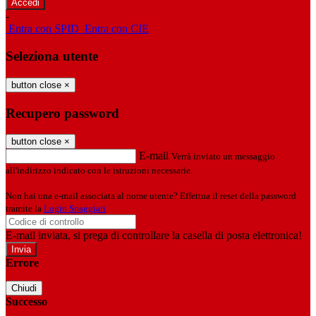
-
Entra con SPID
Entra con CIE
Seleziona utente
button close
×
Recupero password
button close
×
E-mail
Verrà inviato un messaggio
all'indirizzo indicato con le istruzioni necessarie.
Non hai una e-mail associata al nome utente? Effettua il reset della password
tramite la
Login Spaggiari
E-mail inviata, si prega di controllare la casella di posta elettronica!
Errore
Chiudi
Successo