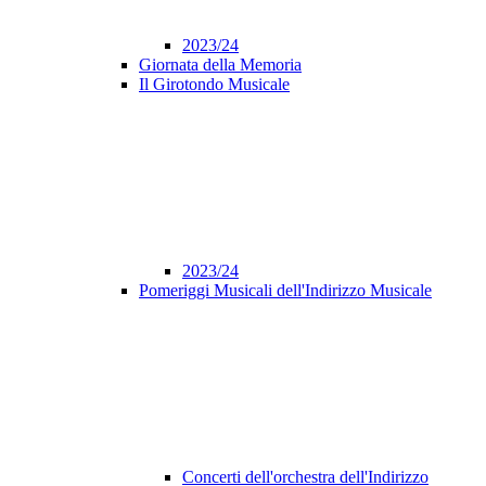
2023/24
Giornata della Memoria
Il Girotondo Musicale
2023/24
Pomeriggi Musicali dell'Indirizzo Musicale
Concerti dell'orchestra dell'Indirizzo