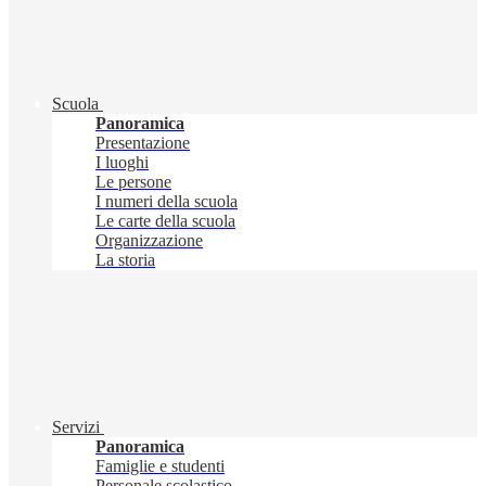
Scuola
Panoramica
Presentazione
I luoghi
Le persone
I numeri della scuola
Le carte della scuola
Organizzazione
La storia
Servizi
Panoramica
Famiglie e studenti
Personale scolastico