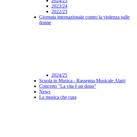
2024/25
2023/24
2022/23
Giornata internazionale contro la violenza sulle
donne
2024/25
Scuola in Musica - Rassegna Musicale Alatri
Concerto "La vita è un dono"
News
La musica che cura