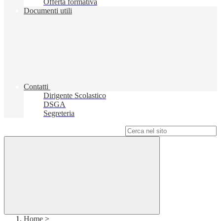
Offerta formativa
Documenti utili
Contatti
Dirigente Scolastico
DSGA
Segreteria
Campo di ricerca per le pagine del sito
Home
>