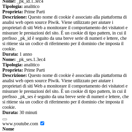
Nome:
_pk_id.1.3ec4
Tipologia:
analitico
Proprieta:
Prime Parti
Descrizione:
Questo nome di cookie è associato alla piattaforma di
analisi web open source Piwik. Viene utilizzato per aiutare i
proprietari di siti Web a monitorare il comportamento dei visitatori e
misurare le prestazioni del sito. È un cookie di tipo pattern, in cui il
prefisso _pk_id è seguito da una breve serie di numeri e lettere, che
si ritiene sia un codice di riferimento per il dominio che imposta il
cookie.
Durata:
1 anno
Nome:
_pk_ses.1.3ec4
Tipologia:
analitico
Proprieta:
Prime Parti
Descrizione:
Questo nome di cookie è associato alla piattaforma di
analisi web open source Piwik. Viene utilizzato per aiutare i
proprietari di siti Web a monitorare il comportamento dei visitatori e
misurare le prestazioni del sito. È un cookie di tipo pattern, in cui il
prefisso _pk_ses è seguito da una breve serie di numeri e lettere, che
si ritiene sia un codice di riferimento per il dominio che imposta il
cookie.
Durata:
30 minuti
www.youtube.com
Nome