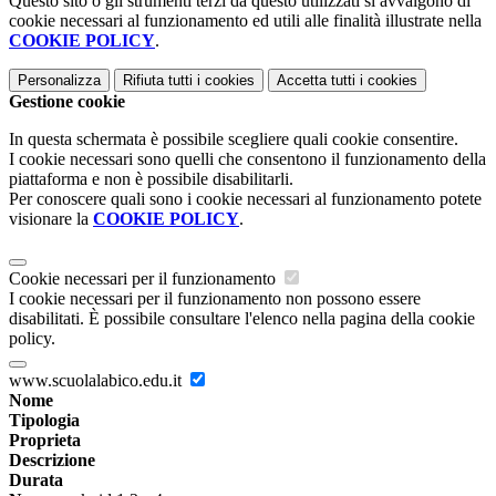
Questo sito o gli strumenti terzi da questo utilizzati si avvalgono di
cookie necessari al funzionamento ed utili alle finalità illustrate nella
COOKIE POLICY
.
Personalizza
Rifiuta tutti
i cookies
Accetta tutti
i cookies
Gestione cookie
In questa schermata è possibile scegliere quali cookie consentire.
I cookie necessari sono quelli che consentono il funzionamento della
piattaforma e non è possibile disabilitarli.
Per conoscere quali sono i cookie necessari al funzionamento potete
visionare la
COOKIE POLICY
.
Cookie necessari per il funzionamento
I cookie necessari per il funzionamento non possono essere
disabilitati. È possibile consultare l'elenco nella pagina della cookie
policy.
www.scuolalabico.edu.it
Nome
Tipologia
Proprieta
Descrizione
Durata