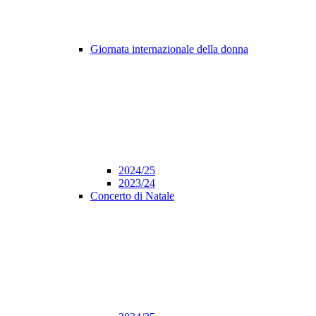
Giornata internazionale della donna
2024/25
2023/24
Concerto di Natale