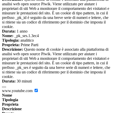
analisi web open source Piwik. Viene utilizzato per aiutare i
proprietari di siti Web a monitorare il comportamento dei visitatori e
misurare le prestazioni del sito. È un cookie di tipo pattern, in cui il
prefisso _pk_id è seguito da una breve serie di numeri e lettere, che
si ritiene sia un codice di riferimento per il dominio che imposta il
cookie.
Durata:
1 anno
Nome:
_pk_ses.1.3ec4
Tipologia:
analitico
Proprieta:
Prime Parti
Descrizione:
Questo nome di cookie è associato alla piattaforma di
analisi web open source Piwik. Viene utilizzato per aiutare i
proprietari di siti Web a monitorare il comportamento dei visitatori e
misurare le prestazioni del sito. È un cookie di tipo pattern, in cui il
prefisso _pk_ses è seguito da una breve serie di numeri e lettere, che
si ritiene sia un codice di riferimento per il dominio che imposta il
cookie.
Durata:
30 minuti
www.youtube.com
Nome
Tipologia
Proprieta
Descrizione