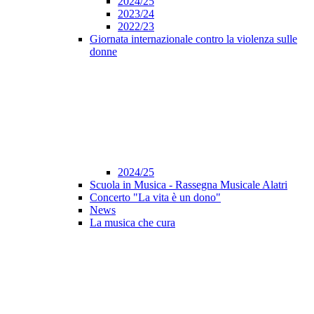
2024/25
2023/24
2022/23
Giornata internazionale contro la violenza sulle
donne
2024/25
Scuola in Musica - Rassegna Musicale Alatri
Concerto "La vita è un dono"
News
La musica che cura