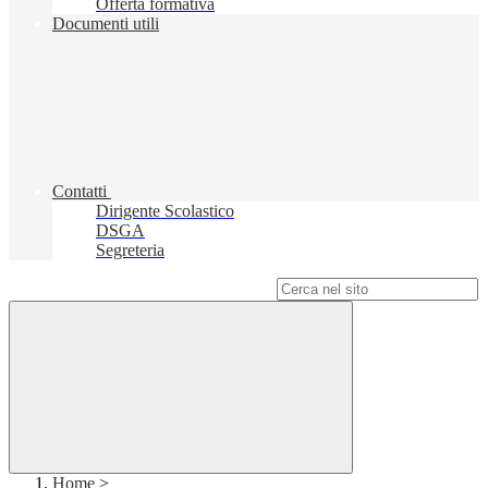
Offerta formativa
Documenti utili
Contatti
Dirigente Scolastico
DSGA
Segreteria
Campo di ricerca per le pagine del sito
Home
>