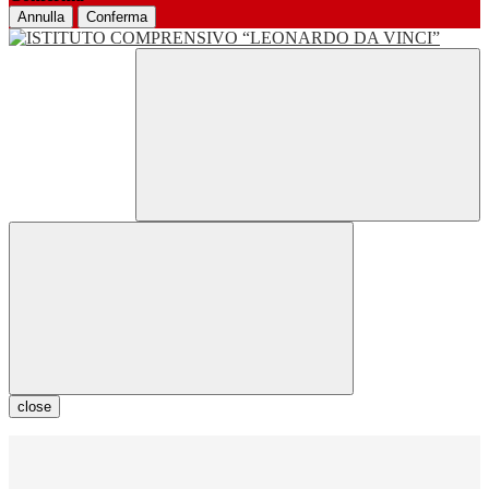
Annulla
Conferma
close