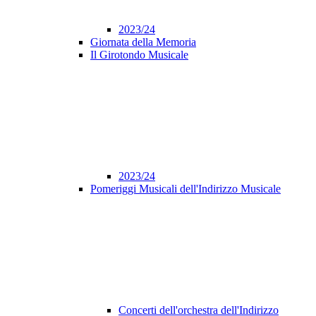
2023/24
Giornata della Memoria
Il Girotondo Musicale
2023/24
Pomeriggi Musicali dell'Indirizzo Musicale
Concerti dell'orchestra dell'Indirizzo