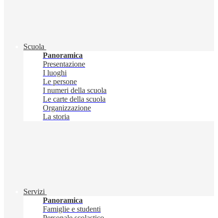
Scuola
Panoramica
Presentazione
I luoghi
Le persone
I numeri della scuola
Le carte della scuola
Organizzazione
La storia
Servizi
Panoramica
Famiglie e studenti
Personale scolastico