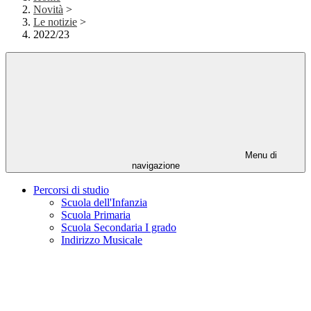
Novità
>
Le notizie
>
2022/23
Menu di
navigazione
Percorsi di studio
Scuola dell'Infanzia
Scuola Primaria
Scuola Secondaria I grado
Indirizzo Musicale