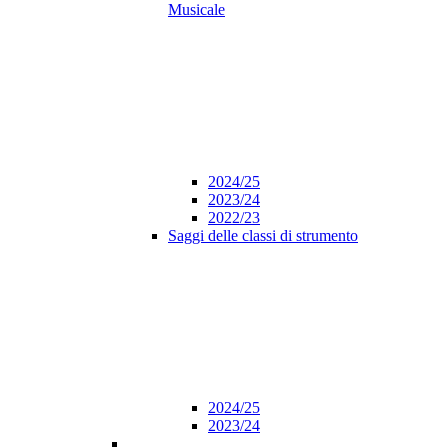
Musicale
2024/25
2023/24
2022/23
Saggi delle classi di strumento
2024/25
2023/24