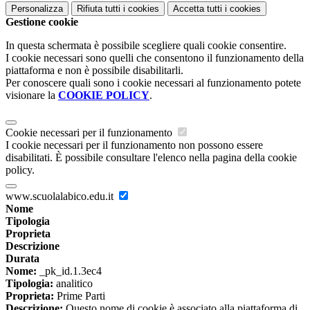
Personalizza
Rifiuta tutti
i cookies
Accetta tutti
i cookies
Gestione cookie
In questa schermata è possibile scegliere quali cookie consentire.
I cookie necessari sono quelli che consentono il funzionamento della
piattaforma e non è possibile disabilitarli.
Per conoscere quali sono i cookie necessari al funzionamento potete
visionare la
COOKIE POLICY
.
Cookie necessari per il funzionamento
I cookie necessari per il funzionamento non possono essere
disabilitati. È possibile consultare l'elenco nella pagina della cookie
policy.
www.scuolalabico.edu.it
Nome
Tipologia
Proprieta
Descrizione
Durata
Nome:
_pk_id.1.3ec4
Tipologia:
analitico
Proprieta:
Prime Parti
Descrizione:
Questo nome di cookie è associato alla piattaforma di