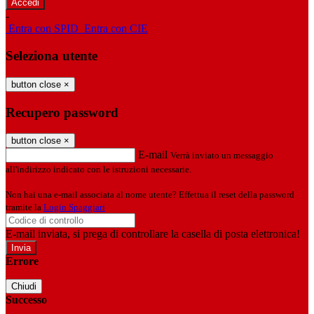
-
Entra con SPID
Entra con CIE
Seleziona utente
button close
×
Recupero password
button close
×
E-mail
Verrà inviato un messaggio
all'indirizzo indicato con le istruzioni necessarie.
Non hai una e-mail associata al nome utente? Effettua il reset della password
tramite la
Login Spaggiari
E-mail inviata, si prega di controllare la casella di posta elettronica!
Errore
Chiudi
Successo