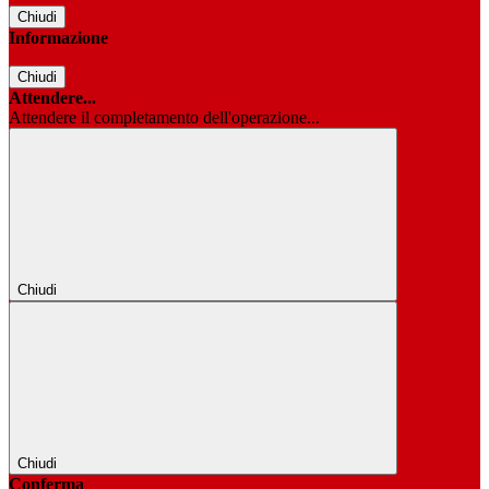
Chiudi
Informazione
Chiudi
Attendere...
Attendere il completamento dell'operazione...
Chiudi
Chiudi
Conferma