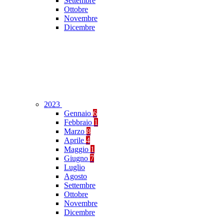
Settembre
Ottobre
Novembre
Dicembre
2023
Gennaio
6
Febbraio
1
Marzo
8
Aprile
4
Maggio
1
Giugno
7
Luglio
Agosto
Settembre
Ottobre
Novembre
Dicembre