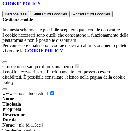
COOKIE POLICY
.
Personalizza
Rifiuta tutti
i cookies
Accetta tutti
i cookies
Gestione cookie
In questa schermata è possibile scegliere quali cookie consentire.
I cookie necessari sono quelli che consentono il funzionamento della
piattaforma e non è possibile disabilitarli.
Per conoscere quali sono i cookie necessari al funzionamento potete
visionare la
COOKIE POLICY
.
Cookie necessari per il funzionamento
I cookie necessari per il funzionamento non possono essere
disabilitati. È possibile consultare l'elenco nella pagina della cookie
policy.
www.scuolalabico.edu.it
Nome
Tipologia
Proprieta
Descrizione
Durata
Nome:
_pk_id.1.3ec4
Tipologia:
analitico