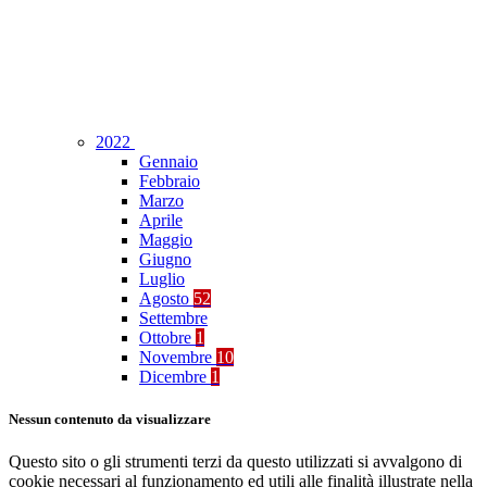
2022
Gennaio
Febbraio
Marzo
Aprile
Maggio
Giugno
Luglio
Agosto
52
Settembre
Ottobre
1
Novembre
10
Dicembre
1
Nessun contenuto da visualizzare
Questo sito o gli strumenti terzi da questo utilizzati si avvalgono di
cookie necessari al funzionamento ed utili alle finalità illustrate nella