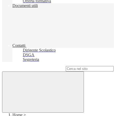
Offerta formativa
Documenti utili
Contatti
Dirigente Scolastico
DSGA
Segreteria
Campo di ricerca per le pagine del sito
Home
>