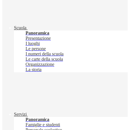
Scuola
Panoramica
Presentazione
I luoghi
Le persone
I numeri della scuola
Le carte della scuola
Organizzazione
La storia
Servizi
Panoramica
Famiglie e studenti
Personale scolastico