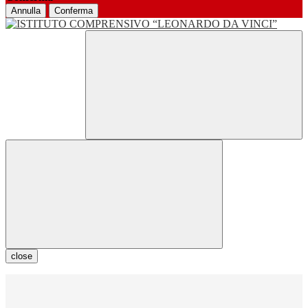
Annulla
Conferma
close