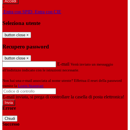
-
Entra con SPID
Entra con CIE
Seleziona utente
button close
×
Recupero password
button close
×
E-mail
Verrà inviato un messaggio
all'indirizzo indicato con le istruzioni necessarie.
Non hai una e-mail associata al nome utente? Effettua il reset della password
tramite la
Login Spaggiari
E-mail inviata, si prega di controllare la casella di posta elettronica!
Errore
Chiudi
Successo