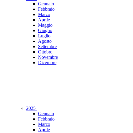
Gennaio
Febbraio
Marzo
Aprile
Maggio
Giugno
Luglio
Agosto
Settembre
Ottobre
Novembre
Dicembre
2025
Gennaio
Febbraio
Marzo
Aprile