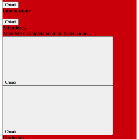
Chiudi
Informazione
Chiudi
Attendere...
Attendere il completamento dell'operazione...
Chiudi
Chiudi
Conferma