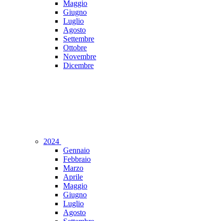
Maggio
Giugno
Luglio
Agosto
Settembre
Ottobre
Novembre
Dicembre
2024
Gennaio
Febbraio
Marzo
Aprile
Maggio
Giugno
Luglio
Agosto