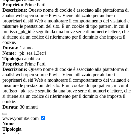
Proprieta:
Prime Parti
Descrizione:
Questo nome di cookie è associato alla piattaforma di
analisi web open source Piwik. Viene utilizzato per aiutare i
proprietari di siti Web a monitorare il comportamento dei visitatori e
misurare le prestazioni del sito. È un cookie di tipo pattern, in cui il
prefisso _pk_id è seguito da una breve serie di numeri e lettere, che
si ritiene sia un codice di riferimento per il dominio che imposta il
cookie.
Durata:
1 anno
Nome:
_pk_ses.1.3ec4
Tipologia:
analitico
Proprieta:
Prime Parti
Descrizione:
Questo nome di cookie è associato alla piattaforma di
analisi web open source Piwik. Viene utilizzato per aiutare i
proprietari di siti Web a monitorare il comportamento dei visitatori e
misurare le prestazioni del sito. È un cookie di tipo pattern, in cui il
prefisso _pk_ses è seguito da una breve serie di numeri e lettere, che
si ritiene sia un codice di riferimento per il dominio che imposta il
cookie.
Durata:
30 minuti
www.youtube.com
Nome
Tipologia