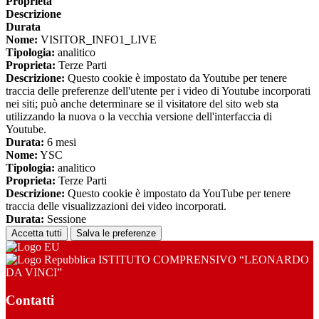
Proprieta
Descrizione
Durata
Nome:
VISITOR_INFO1_LIVE
Tipologia:
analitico
Proprieta:
Terze Parti
Descrizione:
Questo cookie è impostato da Youtube per tenere
traccia delle preferenze dell'utente per i video di Youtube incorporati
nei siti; può anche determinare se il visitatore del sito web sta
utilizzando la nuova o la vecchia versione dell'interfaccia di
Youtube.
Durata:
6 mesi
Nome:
YSC
Tipologia:
analitico
Proprieta:
Terze Parti
Descrizione:
Questo cookie è impostato da YouTube per tenere
traccia delle visualizzazioni dei video incorporati.
Durata:
Sessione
Accetta tutti
Salva le preferenze
ISTITUTO COMPRENSIVO “LEONARDO
DA VINCI”
Contatti