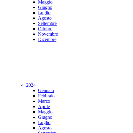
Maggio
Giugno
Luglio
Agosto
Settembre
Ottobre
Novembre
Dicembre
2024
Gennaio
Febbraio
Marzo
Aprile
Maggio
Giugno
Luglio
Agosto