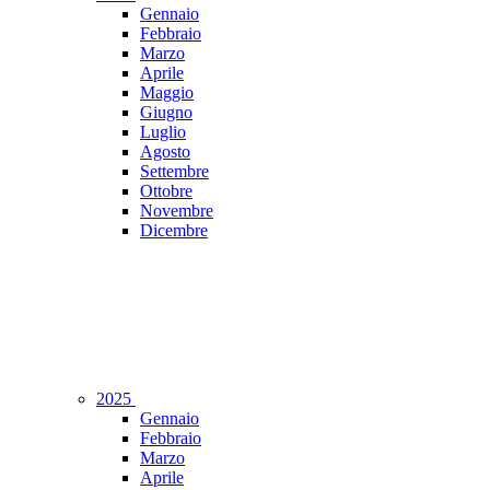
Gennaio
Febbraio
Marzo
Aprile
Maggio
Giugno
Luglio
Agosto
Settembre
Ottobre
Novembre
Dicembre
2025
Gennaio
Febbraio
Marzo
Aprile