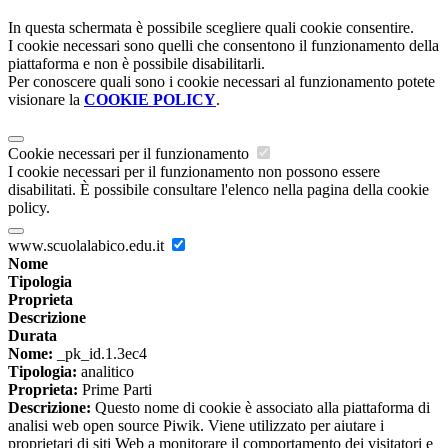
In questa schermata è possibile scegliere quali cookie consentire.
I cookie necessari sono quelli che consentono il funzionamento della
piattaforma e non è possibile disabilitarli.
Per conoscere quali sono i cookie necessari al funzionamento potete
visionare la
COOKIE POLICY
.
Cookie necessari per il funzionamento
I cookie necessari per il funzionamento non possono essere
disabilitati. È possibile consultare l'elenco nella pagina della cookie
policy.
www.scuolalabico.edu.it
Nome
Tipologia
Proprieta
Descrizione
Durata
Nome:
_pk_id.1.3ec4
Tipologia:
analitico
Proprieta:
Prime Parti
Descrizione:
Questo nome di cookie è associato alla piattaforma di
analisi web open source Piwik. Viene utilizzato per aiutare i
proprietari di siti Web a monitorare il comportamento dei visitatori e