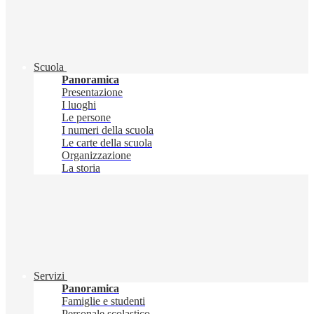
Scuola
Panoramica
Presentazione
I luoghi
Le persone
I numeri della scuola
Le carte della scuola
Organizzazione
La storia
Servizi
Panoramica
Famiglie e studenti
Personale scolastico