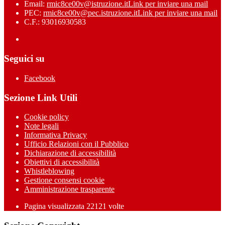
Email:
rmic8ce00v@istruzione.it
Link per inviare una mail
PEC:
rmic8ce00v@pec.istruzione.it
Link per inviare una mail
C.F.: 93016930583
Seguici su
Facebook
Sezione Link Utili
Cookie policy
Note legali
Informativa Privacy
Ufficio Relazioni con il Pubblico
Dichiarazione di accessibilità
Obiettivi di accessibilità
Whistleblowing
Gestione consensi cookie
Amministrazione trasparente
Pagina visualizzata
22121
volte