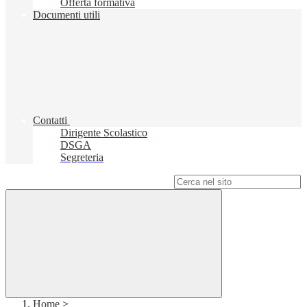
Offerta formativa
Documenti utili
Contatti
Dirigente Scolastico
DSGA
Segreteria
Campo di ricerca per le pagine del sito
Home
>