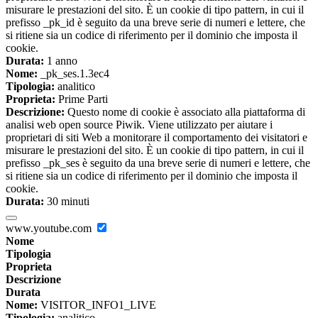
misurare le prestazioni del sito. È un cookie di tipo pattern, in cui il
prefisso _pk_id è seguito da una breve serie di numeri e lettere, che
si ritiene sia un codice di riferimento per il dominio che imposta il
cookie.
Durata:
1 anno
Nome:
_pk_ses.1.3ec4
Tipologia:
analitico
Proprieta:
Prime Parti
Descrizione:
Questo nome di cookie è associato alla piattaforma di
analisi web open source Piwik. Viene utilizzato per aiutare i
proprietari di siti Web a monitorare il comportamento dei visitatori e
misurare le prestazioni del sito. È un cookie di tipo pattern, in cui il
prefisso _pk_ses è seguito da una breve serie di numeri e lettere, che
si ritiene sia un codice di riferimento per il dominio che imposta il
cookie.
Durata:
30 minuti
www.youtube.com
Nome
Tipologia
Proprieta
Descrizione
Durata
Nome:
VISITOR_INFO1_LIVE
Tipologia:
analitico