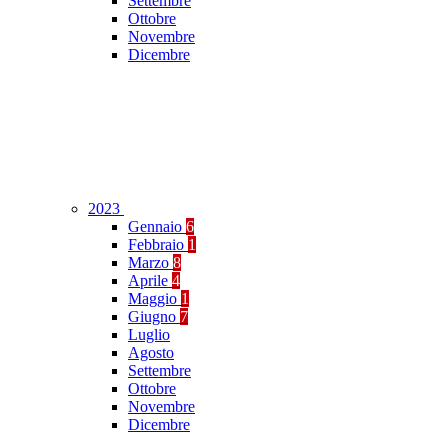
Settembre
Ottobre
Novembre
Dicembre
2023
Gennaio
6
Febbraio
1
Marzo
8
Aprile
4
Maggio
1
Giugno
7
Luglio
Agosto
Settembre
Ottobre
Novembre
Dicembre