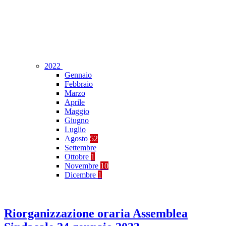
2022
Gennaio
Febbraio
Marzo
Aprile
Maggio
Giugno
Luglio
Agosto
52
Settembre
Ottobre
1
Novembre
10
Dicembre
1
Riorganizzazione oraria Assemblea