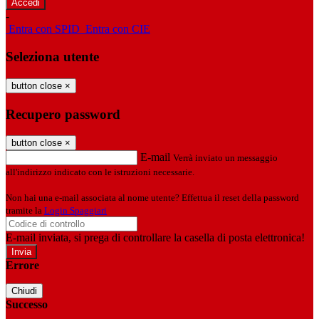
-
Entra con SPID
Entra con CIE
Seleziona utente
button close
×
Recupero password
button close
×
E-mail
Verrà inviato un messaggio
all'indirizzo indicato con le istruzioni necessarie.
Non hai una e-mail associata al nome utente? Effettua il reset della password
tramite la
Login Spaggiari
E-mail inviata, si prega di controllare la casella di posta elettronica!
Errore
Chiudi
Successo