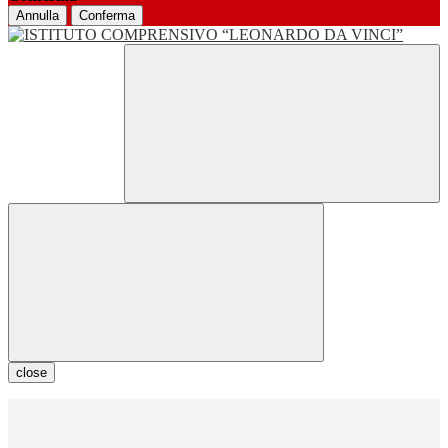
Annulla
Conferma
close