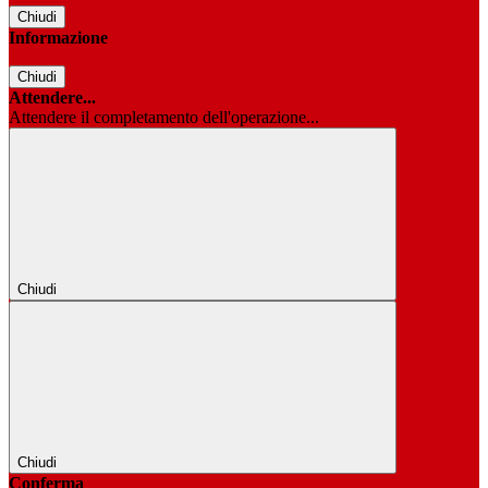
Chiudi
Informazione
Chiudi
Attendere...
Attendere il completamento dell'operazione...
Chiudi
Chiudi
Conferma