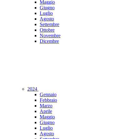
Maggio
Giugno
Luglio
Agosto
Settembre
Ottobre
Novembre
Dicembre
2024
Gennaio
Febbraio
Marzo
Aprile
Maggio
Giugno
Luglio
Agosto