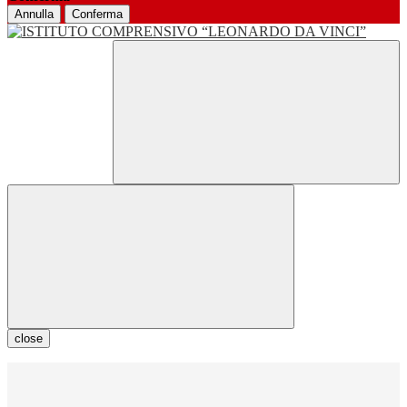
Annulla
Conferma
close