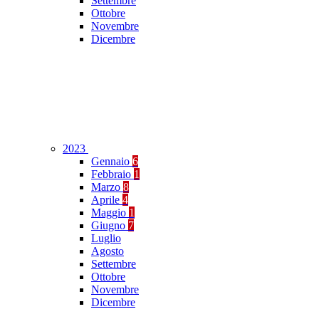
Settembre
Ottobre
Novembre
Dicembre
2023
Gennaio
6
Febbraio
1
Marzo
8
Aprile
4
Maggio
1
Giugno
7
Luglio
Agosto
Settembre
Ottobre
Novembre
Dicembre