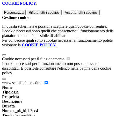
COOKIE POLICY
.
Personalizza
Rifiuta tutti
i cookies
Accetta tutti
i cookies
Gestione cookie
In questa schermata è possibile scegliere quali cookie consentire.
I cookie necessari sono quelli che consentono il funzionamento della
piattaforma e non è possibile disabilitarli.
Per conoscere quali sono i cookie necessari al funzionamento potete
visionare la
COOKIE POLICY
.
Cookie necessari per il funzionamento
I cookie necessari per il funzionamento non possono essere
disabilitati. È possibile consultare l'elenco nella pagina della cookie
policy.
www.scuolalabico.edu.it
Nome
Tipologia
Proprieta
Descrizione
Durata
Nome:
_pk_id.1.3ec4
Tipologia:
analitico