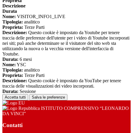
Proprieta
Descrizione
Durata
Nome:
VISITOR_INFO1_LIVE
Tipologia:
analitico
Proprieta:
Terze Parti
Descrizione:
Questo cookie è impostato da Youtube per tenere
traccia delle preferenze dell'utente per i video di Youtube incorporati
nei siti; può anche determinare se il visitatore del sito web sta
utilizzando la nuova o la vecchia versione dell'interfaccia di
Youtube.
Durata:
6 mesi
Nome:
YSC
Tipologia:
analitico
Proprieta:
Terze Parti
Descrizione:
Questo cookie è impostato da YouTube per tenere
traccia delle visualizzazioni dei video incorporati.
Durata:
Sessione
Accetta tutti
Salva le preferenze
ISTITUTO COMPRENSIVO “LEONARDO
DA VINCI”
Contatti