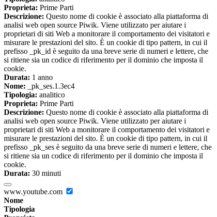
Proprieta:
Prime Parti
Descrizione:
Questo nome di cookie è associato alla piattaforma di
analisi web open source Piwik. Viene utilizzato per aiutare i
proprietari di siti Web a monitorare il comportamento dei visitatori e
misurare le prestazioni del sito. È un cookie di tipo pattern, in cui il
prefisso _pk_id è seguito da una breve serie di numeri e lettere, che
si ritiene sia un codice di riferimento per il dominio che imposta il
cookie.
Durata:
1 anno
Nome:
_pk_ses.1.3ec4
Tipologia:
analitico
Proprieta:
Prime Parti
Descrizione:
Questo nome di cookie è associato alla piattaforma di
analisi web open source Piwik. Viene utilizzato per aiutare i
proprietari di siti Web a monitorare il comportamento dei visitatori e
misurare le prestazioni del sito. È un cookie di tipo pattern, in cui il
prefisso _pk_ses è seguito da una breve serie di numeri e lettere, che
si ritiene sia un codice di riferimento per il dominio che imposta il
cookie.
Durata:
30 minuti
www.youtube.com
Nome
Tipologia