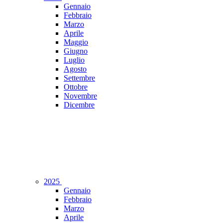
Gennaio
Febbraio
Marzo
Aprile
Maggio
Giugno
Luglio
Agosto
Settembre
Ottobre
Novembre
Dicembre
2025
Gennaio
Febbraio
Marzo
Aprile