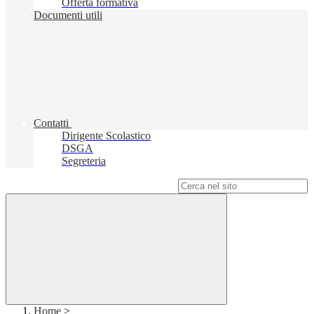
Offerta formativa
Documenti utili
Contatti
Dirigente Scolastico
DSGA
Segreteria
Campo di ricerca per le pagine del sito
Home
>