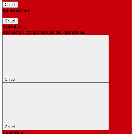
Chiudi
Informazione
Chiudi
Attendere...
Attendere il completamento dell'operazione...
Chiudi
Chiudi
Conferma