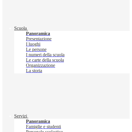
Scuola
Panoramica
Presentazione
I luoghi
Le persone
I numeri della scuola
Le carte della scuola
Organizzazione
La storia
Servizi
Panoramica
Famiglie e studenti
Personale scolastico