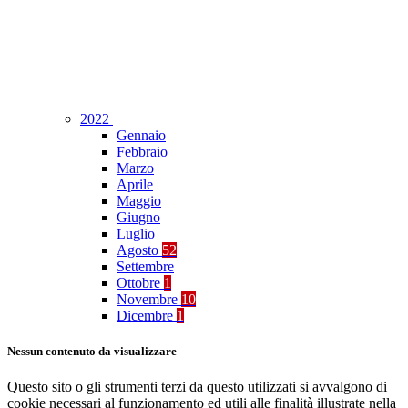
2022
Gennaio
Febbraio
Marzo
Aprile
Maggio
Giugno
Luglio
Agosto
52
Settembre
Ottobre
1
Novembre
10
Dicembre
1
Nessun contenuto da visualizzare
Questo sito o gli strumenti terzi da questo utilizzati si avvalgono di
cookie necessari al funzionamento ed utili alle finalità illustrate nella