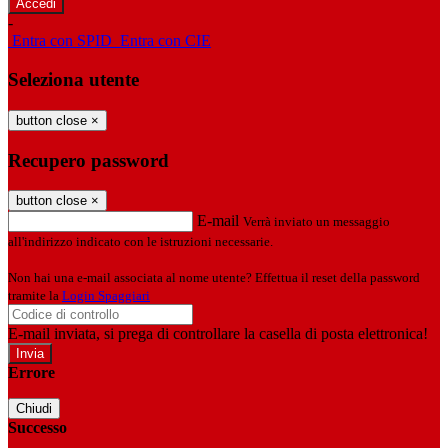
-
Entra con SPID
Entra con CIE
Seleziona utente
button close
×
Recupero password
button close
×
E-mail
Verrà inviato un messaggio
all'indirizzo indicato con le istruzioni necessarie.
Non hai una e-mail associata al nome utente? Effettua il reset della password
tramite la
Login Spaggiari
E-mail inviata, si prega di controllare la casella di posta elettronica!
Errore
Chiudi
Successo