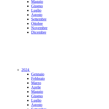
Maggio
Giugno
Luglio
Agosto
Settembre
Ottobre
Novembre
Dicembre
2024
Gennaio
Febbraio
Marzo
Aprile
Maggio
Giugno
Luglio
Agosto