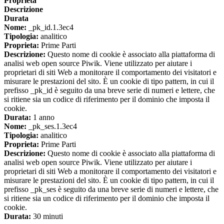
Proprieta
Descrizione
Durata
Nome:
_pk_id.1.3ec4
Tipologia:
analitico
Proprieta:
Prime Parti
Descrizione:
Questo nome di cookie è associato alla piattaforma di
analisi web open source Piwik. Viene utilizzato per aiutare i
proprietari di siti Web a monitorare il comportamento dei visitatori e
misurare le prestazioni del sito. È un cookie di tipo pattern, in cui il
prefisso _pk_id è seguito da una breve serie di numeri e lettere, che
si ritiene sia un codice di riferimento per il dominio che imposta il
cookie.
Durata:
1 anno
Nome:
_pk_ses.1.3ec4
Tipologia:
analitico
Proprieta:
Prime Parti
Descrizione:
Questo nome di cookie è associato alla piattaforma di
analisi web open source Piwik. Viene utilizzato per aiutare i
proprietari di siti Web a monitorare il comportamento dei visitatori e
misurare le prestazioni del sito. È un cookie di tipo pattern, in cui il
prefisso _pk_ses è seguito da una breve serie di numeri e lettere, che
si ritiene sia un codice di riferimento per il dominio che imposta il
cookie.
Durata:
30 minuti