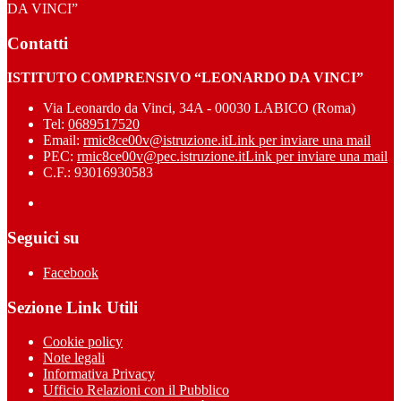
DA VINCI”
Contatti
ISTITUTO COMPRENSIVO “LEONARDO DA VINCI”
Via Leonardo da Vinci, 34A - 00030 LABICO (Roma)
Tel:
0689517520
Email:
rmic8ce00v@istruzione.it
Link per inviare una mail
PEC:
rmic8ce00v@pec.istruzione.it
Link per inviare una mail
C.F.: 93016930583
Seguici su
Facebook
Sezione Link Utili
Cookie policy
Note legali
Informativa Privacy
Ufficio Relazioni con il Pubblico