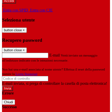
-
Entra con SPID
Entra con CIE
Seleziona utente
button close
×
Recupero password
button close
×
E-mail
Verrà inviato un messaggio
all'indirizzo indicato con le istruzioni necessarie.
Non hai una e-mail associata al nome utente? Effettua il reset della password
tramite la
Login Spaggiari
E-mail inviata, si prega di controllare la casella di posta elettronica!
Errore
Chiudi
Successo