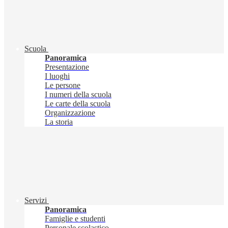
Scuola
Panoramica
Presentazione
I luoghi
Le persone
I numeri della scuola
Le carte della scuola
Organizzazione
La storia
Servizi
Panoramica
Famiglie e studenti
Personale scolastico