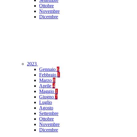
Settembre
Ottobre
Novembre
Dicembre
2023
Gennaio
6
Febbraio
1
Marzo
8
Aprile
4
Maggio
1
Giugno
7
Luglio
Agosto
Settembre
Ottobre
Novembre
Dicembre