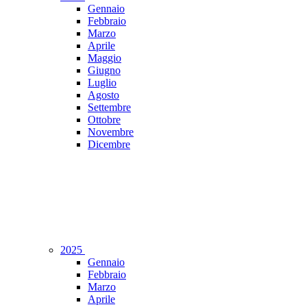
Gennaio
Febbraio
Marzo
Aprile
Maggio
Giugno
Luglio
Agosto
Settembre
Ottobre
Novembre
Dicembre
2025
Gennaio
Febbraio
Marzo
Aprile