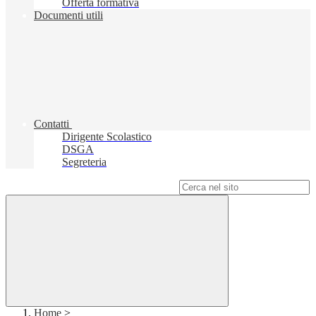
Offerta formativa
Documenti utili
Contatti
Dirigente Scolastico
DSGA
Segreteria
Campo di ricerca per le pagine del sito
Home
>