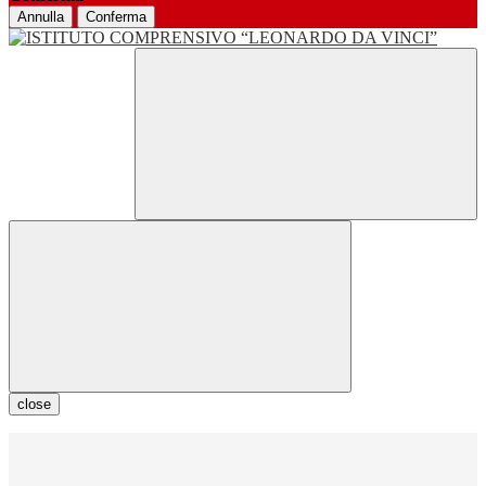
Annulla
Conferma
close