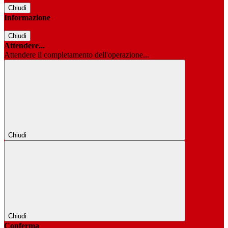
Chiudi
Informazione
Chiudi
Attendere...
Attendere il completamento dell'operazione...
Chiudi
Chiudi
Conferma