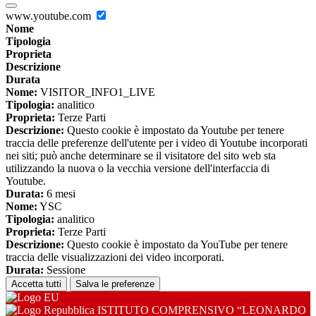
www.youtube.com
Nome
Tipologia
Proprieta
Descrizione
Durata
Nome:
VISITOR_INFO1_LIVE
Tipologia:
analitico
Proprieta:
Terze Parti
Descrizione:
Questo cookie è impostato da Youtube per tenere
traccia delle preferenze dell'utente per i video di Youtube incorporati
nei siti; può anche determinare se il visitatore del sito web sta
utilizzando la nuova o la vecchia versione dell'interfaccia di
Youtube.
Durata:
6 mesi
Nome:
YSC
Tipologia:
analitico
Proprieta:
Terze Parti
Descrizione:
Questo cookie è impostato da YouTube per tenere
traccia delle visualizzazioni dei video incorporati.
Durata:
Sessione
Accetta tutti
Salva le preferenze
ISTITUTO COMPRENSIVO “LEONARDO