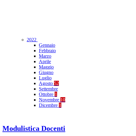
2022
Gennaio
Febbraio
Marzo
Aprile
Maggio
Giugno
Luglio
Agosto
52
Settembre
Ottobre
1
Novembre
10
Dicembre
1
Modulistica Docenti