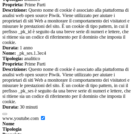
Proprieta:
Prime Parti
Descrizione:
Questo nome di cookie è associato alla piattaforma di
analisi web open source Piwik. Viene utilizzato per aiutare i
proprietari di siti Web a monitorare il comportamento dei visitatori e
misurare le prestazioni del sito. È un cookie di tipo pattern, in cui il
prefisso _pk_id è seguito da una breve serie di numeri e lettere, che
si ritiene sia un codice di riferimento per il dominio che imposta il
cookie.
Durata:
1 anno
Nome:
_pk_ses.1.3ec4
Tipologia:
analitico
Proprieta:
Prime Parti
Descrizione:
Questo nome di cookie è associato alla piattaforma di
analisi web open source Piwik. Viene utilizzato per aiutare i
proprietari di siti Web a monitorare il comportamento dei visitatori e
misurare le prestazioni del sito. È un cookie di tipo pattern, in cui il
prefisso _pk_ses è seguito da una breve serie di numeri e lettere, che
si ritiene sia un codice di riferimento per il dominio che imposta il
cookie.
Durata:
30 minuti
www.youtube.com
Nome
Tipologia