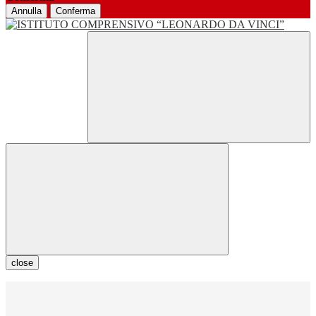
Annulla
Conferma
close