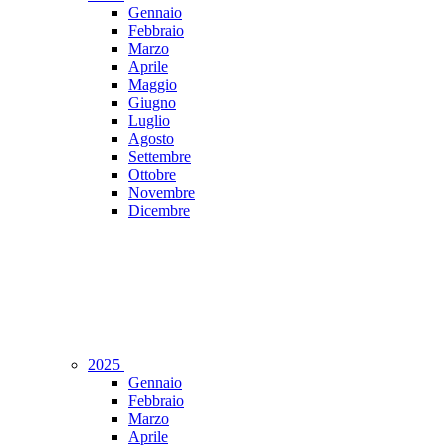
Gennaio
Febbraio
Marzo
Aprile
Maggio
Giugno
Luglio
Agosto
Settembre
Ottobre
Novembre
Dicembre
2025
Gennaio
Febbraio
Marzo
Aprile