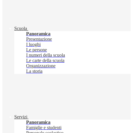
Scuola
Panoramica
Presentazione
I luoghi
Le persone
I numeri della scuola
Le carte della scuola
Organizzazione
La storia
Servizi
Panoramica
Famiglie e studenti
Personale scolastico