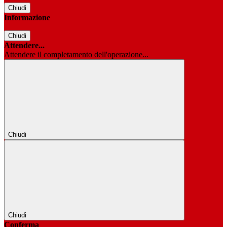
Chiudi
Informazione
Chiudi
Attendere...
Attendere il completamento dell'operazione...
Chiudi
Chiudi
Conferma