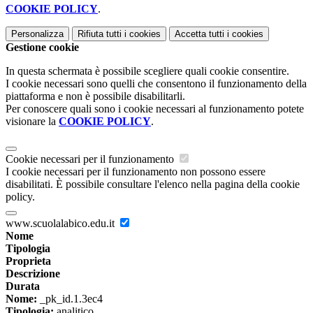
COOKIE POLICY
.
Personalizza
Rifiuta tutti
i cookies
Accetta tutti
i cookies
Gestione cookie
In questa schermata è possibile scegliere quali cookie consentire.
I cookie necessari sono quelli che consentono il funzionamento della
piattaforma e non è possibile disabilitarli.
Per conoscere quali sono i cookie necessari al funzionamento potete
visionare la
COOKIE POLICY
.
Cookie necessari per il funzionamento
I cookie necessari per il funzionamento non possono essere
disabilitati. È possibile consultare l'elenco nella pagina della cookie
policy.
www.scuolalabico.edu.it
Nome
Tipologia
Proprieta
Descrizione
Durata
Nome:
_pk_id.1.3ec4
Tipologia:
analitico