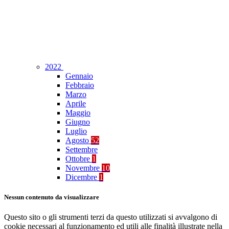
2022
Gennaio
Febbraio
Marzo
Aprile
Maggio
Giugno
Luglio
Agosto
52
Settembre
Ottobre
1
Novembre
10
Dicembre
1
Nessun contenuto da visualizzare
Questo sito o gli strumenti terzi da questo utilizzati si avvalgono di
cookie necessari al funzionamento ed utili alle finalità illustrate nella