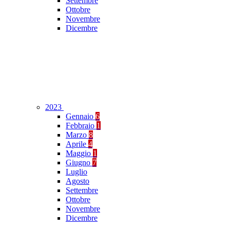
Settembre
Ottobre
Novembre
Dicembre
2023
Gennaio
6
Febbraio
1
Marzo
8
Aprile
4
Maggio
1
Giugno
7
Luglio
Agosto
Settembre
Ottobre
Novembre
Dicembre