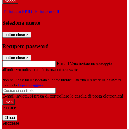
-
Entra con SPID
Entra con CIE
Seleziona utente
button close
×
Recupero password
button close
×
E-mail
Verrà inviato un messaggio
all'indirizzo indicato con le istruzioni necessarie.
Non hai una e-mail associata al nome utente? Effettua il reset della password
tramite la
Login Spaggiari
E-mail inviata, si prega di controllare la casella di posta elettronica!
Errore
Chiudi
Successo