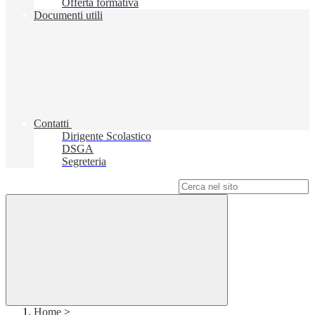
Offerta formativa
Documenti utili
Contatti
Dirigente Scolastico
DSGA
Segreteria
Campo di ricerca per le pagine del sito
Home
>