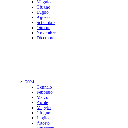
Maggio
Giugno
Luglio
Agosto
Settembre
Ottobre
Novembre
Dicembre
2024
Gennaio
Febbraio
Marzo
Aprile
Maggio
Giugno
Luglio
Agosto