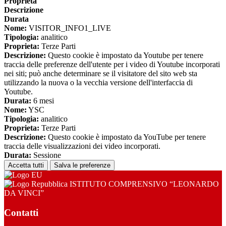
Proprieta
Descrizione
Durata
Nome:
VISITOR_INFO1_LIVE
Tipologia:
analitico
Proprieta:
Terze Parti
Descrizione:
Questo cookie è impostato da Youtube per tenere
traccia delle preferenze dell'utente per i video di Youtube incorporati
nei siti; può anche determinare se il visitatore del sito web sta
utilizzando la nuova o la vecchia versione dell'interfaccia di
Youtube.
Durata:
6 mesi
Nome:
YSC
Tipologia:
analitico
Proprieta:
Terze Parti
Descrizione:
Questo cookie è impostato da YouTube per tenere
traccia delle visualizzazioni dei video incorporati.
Durata:
Sessione
Accetta tutti
Salva le preferenze
ISTITUTO COMPRENSIVO “LEONARDO
DA VINCI”
Contatti