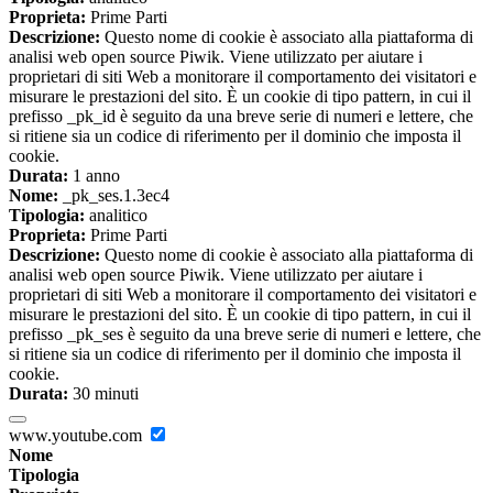
Proprieta:
Prime Parti
Descrizione:
Questo nome di cookie è associato alla piattaforma di
analisi web open source Piwik. Viene utilizzato per aiutare i
proprietari di siti Web a monitorare il comportamento dei visitatori e
misurare le prestazioni del sito. È un cookie di tipo pattern, in cui il
prefisso _pk_id è seguito da una breve serie di numeri e lettere, che
si ritiene sia un codice di riferimento per il dominio che imposta il
cookie.
Durata:
1 anno
Nome:
_pk_ses.1.3ec4
Tipologia:
analitico
Proprieta:
Prime Parti
Descrizione:
Questo nome di cookie è associato alla piattaforma di
analisi web open source Piwik. Viene utilizzato per aiutare i
proprietari di siti Web a monitorare il comportamento dei visitatori e
misurare le prestazioni del sito. È un cookie di tipo pattern, in cui il
prefisso _pk_ses è seguito da una breve serie di numeri e lettere, che
si ritiene sia un codice di riferimento per il dominio che imposta il
cookie.
Durata:
30 minuti
www.youtube.com
Nome
Tipologia