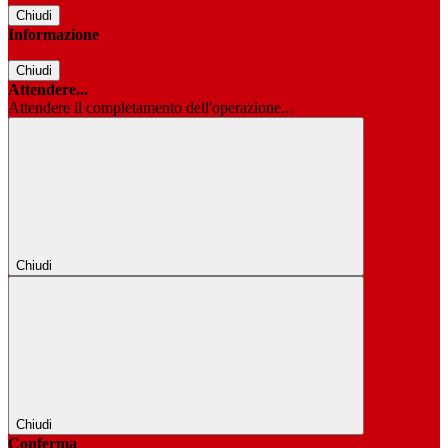
Chiudi
Informazione
Chiudi
Attendere...
Attendere il completamento dell'operazione...
Chiudi
Chiudi
Conferma