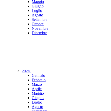
Maggio
Giugno
Luglio
Agosto
Settembre
Ottobre
Novembre
Dicembre
2024
Gennaio
Febbraio
Marzo
Aprile
Maggio
Giugno
Luglio
Agosto