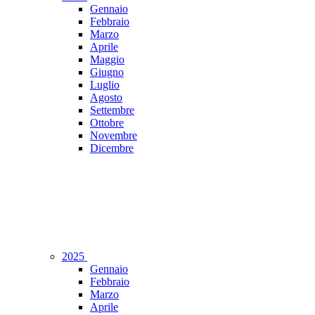
Gennaio
Febbraio
Marzo
Aprile
Maggio
Giugno
Luglio
Agosto
Settembre
Ottobre
Novembre
Dicembre
2025
Gennaio
Febbraio
Marzo
Aprile