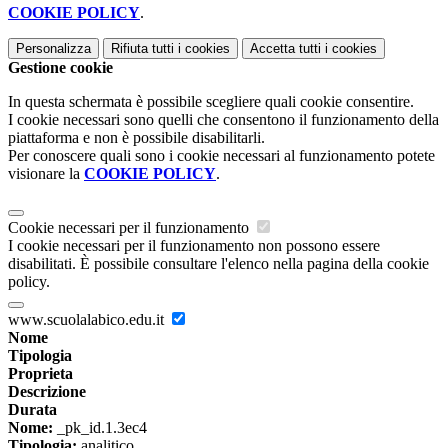
COOKIE POLICY
.
Personalizza
Rifiuta tutti
i cookies
Accetta tutti
i cookies
Gestione cookie
In questa schermata è possibile scegliere quali cookie consentire.
I cookie necessari sono quelli che consentono il funzionamento della
piattaforma e non è possibile disabilitarli.
Per conoscere quali sono i cookie necessari al funzionamento potete
visionare la
COOKIE POLICY
.
Cookie necessari per il funzionamento
I cookie necessari per il funzionamento non possono essere
disabilitati. È possibile consultare l'elenco nella pagina della cookie
policy.
www.scuolalabico.edu.it
Nome
Tipologia
Proprieta
Descrizione
Durata
Nome:
_pk_id.1.3ec4
Tipologia:
analitico