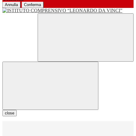
Annulla
Conferma
close