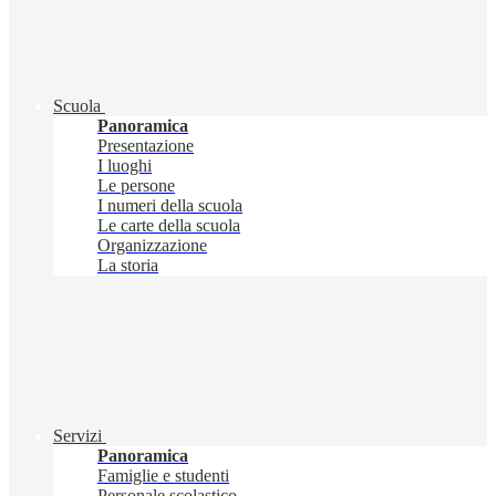
Scuola
Panoramica
Presentazione
I luoghi
Le persone
I numeri della scuola
Le carte della scuola
Organizzazione
La storia
Servizi
Panoramica
Famiglie e studenti
Personale scolastico