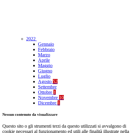
2022
Gennaio
Febbraio
Marzo
Aprile
Maggio
Giugno
Luglio
Agosto
52
Settembre
Ottobre
1
Novembre
10
Dicembre
1
Nessun contenuto da visualizzare
Questo sito o gli strumenti terzi da questo utilizzati si avvalgono di
cookie necessari al funzionamento ed utili alle finalità illustrate nella