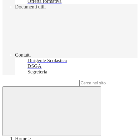
Offerta formativa
Documenti utili
Contatti
Dirigente Scolastico
DSGA
Segreteria
Campo di ricerca per le pagine del sito
Home
>