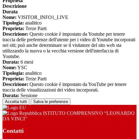
Proprieta
Descrizione
Durata
Nome:
VISITOR_INFO1_LIVE
Tipologia:
analitico
Proprieta:
Terze Parti
Descrizione:
Questo cookie è impostato da Youtube per tenere
traccia delle preferenze dell'utente per i video di Youtube incorporati
nei siti; può anche determinare se il visitatore del sito web sta
utilizzando la nuova o la vecchia versione dell'interfaccia di
Youtube.
Durata:
6 mesi
Nome:
YSC
Tipologia:
analitico
Proprieta:
Terze Parti
Descrizione:
Questo cookie è impostato da YouTube per tenere
traccia delle visualizzazioni dei video incorporati.
Durata:
Sessione
Accetta tutti
Salva le preferenze
ISTITUTO COMPRENSIVO “LEONARDO
DA VINCI”
Contatti