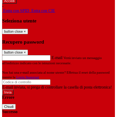
-
Entra con SPID
Entra con CIE
Seleziona utente
button close
×
Recupero password
button close
×
E-mail
Verrà inviato un messaggio
all'indirizzo indicato con le istruzioni necessarie.
Non hai una e-mail associata al nome utente? Effettua il reset della password
tramite la
Login Spaggiari
E-mail inviata, si prega di controllare la casella di posta elettronica!
Errore
Chiudi
Successo