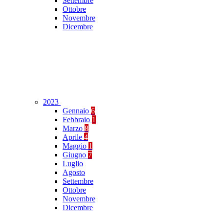
Settembre
Ottobre
Novembre
Dicembre
2023
Gennaio
6
Febbraio
1
Marzo
8
Aprile
4
Maggio
1
Giugno
7
Luglio
Agosto
Settembre
Ottobre
Novembre
Dicembre