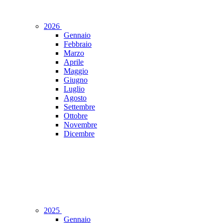
2026
Gennaio
Febbraio
Marzo
Aprile
Maggio
Giugno
Luglio
Agosto
Settembre
Ottobre
Novembre
Dicembre
2025
Gennaio