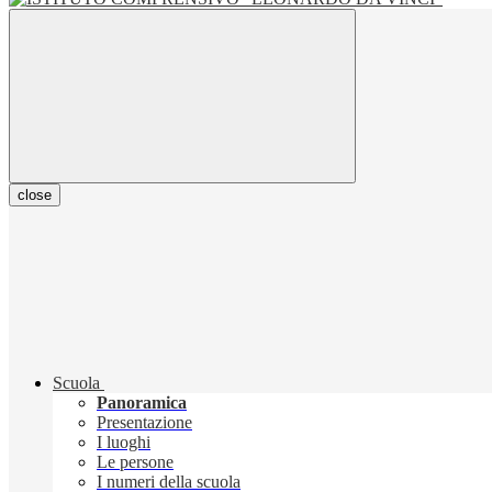
close
Scuola
Panoramica
Presentazione
I luoghi
Le persone
I numeri della scuola