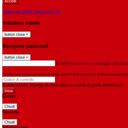
-
Entra con SPID
Entra con CIE
Seleziona utente
button close
×
Recupero password
button close
×
E-mail
Verrà inviato un messaggio all'indirizz
Non hai una e-mail associata al nome utente? Effettua il reset della password tram
E-mail inviata, si prega di controllare la casella di posta elettronica!
Errore
Chiudi
Successo
Chiudi
Informazione