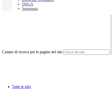
DSGA
Segreteria
Campo di ricerca per le pagine del sito
Tutte le info