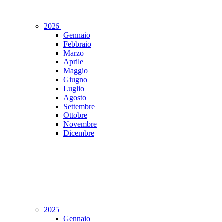
2026
Gennaio
Febbraio
Marzo
Aprile
Maggio
Giugno
Luglio
Agosto
Settembre
Ottobre
Novembre
Dicembre
2025
Gennaio