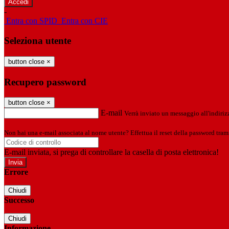
-
Entra con SPID
Entra con CIE
Seleziona utente
button close
×
Recupero password
button close
×
E-mail
Verrà inviato un messaggio all'indirizz
Non hai una e-mail associata al nome utente? Effettua il reset della password tram
E-mail inviata, si prega di controllare la casella di posta elettronica!
Errore
Chiudi
Successo
Chiudi
Informazione