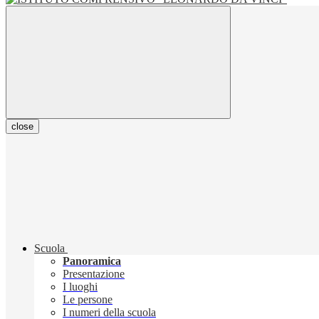
close
Scuola
Panoramica
Presentazione
I luoghi
Le persone
I numeri della scuola