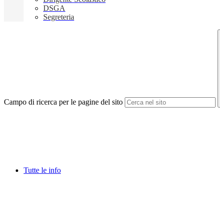
DSGA
Segreteria
Campo di ricerca per le pagine del sito
Tutte le info