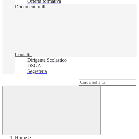
Offerta formativa
Documenti utili
Contatti
Dirigente Scolastico
DSGA
Segreteria
Campo di ricerca per le pagine del sito
Home
>