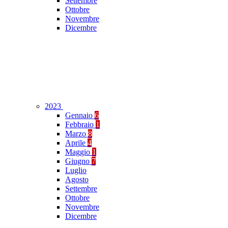
Settembre
Ottobre
Novembre
Dicembre
2023
Gennaio
6
Febbraio
1
Marzo
8
Aprile
4
Maggio
1
Giugno
7
Luglio
Agosto
Settembre
Ottobre
Novembre
Dicembre