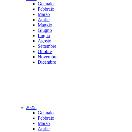
Gennaio
Febbraio
Marzo
Aprile
Maggio
Giugno
Luglio
Agosto
Settembre
Ottobre
Novembre
Dicembre
2025
Gennaio
Febbraio
Marzo
Aprile