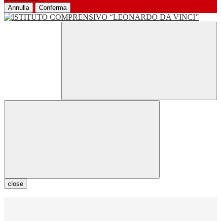
Annulla
Conferma
close