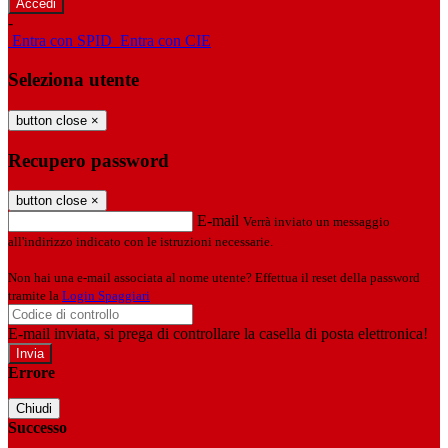
-
Entra con SPID
Entra con CIE
Seleziona utente
button close
×
Recupero password
button close
×
E-mail
Verrà inviato un messaggio
all'indirizzo indicato con le istruzioni necessarie.
Non hai una e-mail associata al nome utente? Effettua il reset della password
tramite la
Login Spaggiari
E-mail inviata, si prega di controllare la casella di posta elettronica!
Errore
Chiudi
Successo