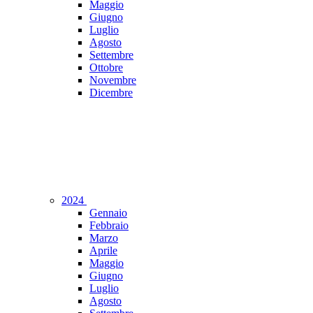
Maggio
Giugno
Luglio
Agosto
Settembre
Ottobre
Novembre
Dicembre
2024
Gennaio
Febbraio
Marzo
Aprile
Maggio
Giugno
Luglio
Agosto