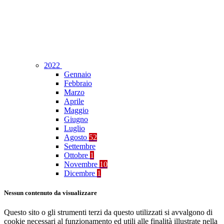
2022
Gennaio
Febbraio
Marzo
Aprile
Maggio
Giugno
Luglio
Agosto
52
Settembre
Ottobre
1
Novembre
10
Dicembre
1
Nessun contenuto da visualizzare
Questo sito o gli strumenti terzi da questo utilizzati si avvalgono di
cookie necessari al funzionamento ed utili alle finalità illustrate nella