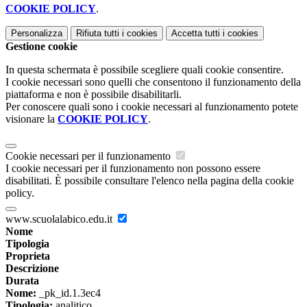
COOKIE POLICY
.
Personalizza
Rifiuta tutti
i cookies
Accetta tutti
i cookies
Gestione cookie
In questa schermata è possibile scegliere quali cookie consentire.
I cookie necessari sono quelli che consentono il funzionamento della
piattaforma e non è possibile disabilitarli.
Per conoscere quali sono i cookie necessari al funzionamento potete
visionare la
COOKIE POLICY
.
Cookie necessari per il funzionamento
I cookie necessari per il funzionamento non possono essere
disabilitati. È possibile consultare l'elenco nella pagina della cookie
policy.
www.scuolalabico.edu.it
Nome
Tipologia
Proprieta
Descrizione
Durata
Nome:
_pk_id.1.3ec4
Tipologia:
analitico