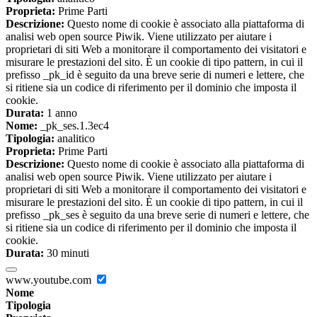
Proprieta:
Prime Parti
Descrizione:
Questo nome di cookie è associato alla piattaforma di
analisi web open source Piwik. Viene utilizzato per aiutare i
proprietari di siti Web a monitorare il comportamento dei visitatori e
misurare le prestazioni del sito. È un cookie di tipo pattern, in cui il
prefisso _pk_id è seguito da una breve serie di numeri e lettere, che
si ritiene sia un codice di riferimento per il dominio che imposta il
cookie.
Durata:
1 anno
Nome:
_pk_ses.1.3ec4
Tipologia:
analitico
Proprieta:
Prime Parti
Descrizione:
Questo nome di cookie è associato alla piattaforma di
analisi web open source Piwik. Viene utilizzato per aiutare i
proprietari di siti Web a monitorare il comportamento dei visitatori e
misurare le prestazioni del sito. È un cookie di tipo pattern, in cui il
prefisso _pk_ses è seguito da una breve serie di numeri e lettere, che
si ritiene sia un codice di riferimento per il dominio che imposta il
cookie.
Durata:
30 minuti
www.youtube.com
Nome
Tipologia