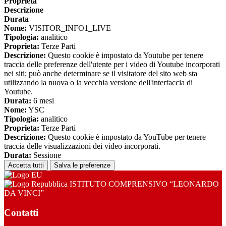
Proprieta
Descrizione
Durata
Nome:
VISITOR_INFO1_LIVE
Tipologia:
analitico
Proprieta:
Terze Parti
Descrizione:
Questo cookie è impostato da Youtube per tenere
traccia delle preferenze dell'utente per i video di Youtube incorporati
nei siti; può anche determinare se il visitatore del sito web sta
utilizzando la nuova o la vecchia versione dell'interfaccia di
Youtube.
Durata:
6 mesi
Nome:
YSC
Tipologia:
analitico
Proprieta:
Terze Parti
Descrizione:
Questo cookie è impostato da YouTube per tenere
traccia delle visualizzazioni dei video incorporati.
Durata:
Sessione
Accetta tutti
Salva le preferenze
ISTITUTO COMPRENSIVO “LEONARDO
DA VINCI”
Contatti