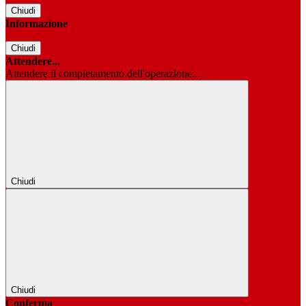
Chiudi
Informazione
Chiudi
Attendere...
Attendere il completamento dell'operazione...
Chiudi
Chiudi
Conferma