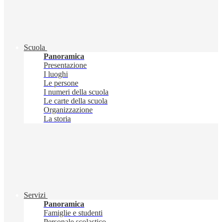
Scuola
Panoramica
Presentazione
I luoghi
Le persone
I numeri della scuola
Le carte della scuola
Organizzazione
La storia
Servizi
Panoramica
Famiglie e studenti
Personale scolastico