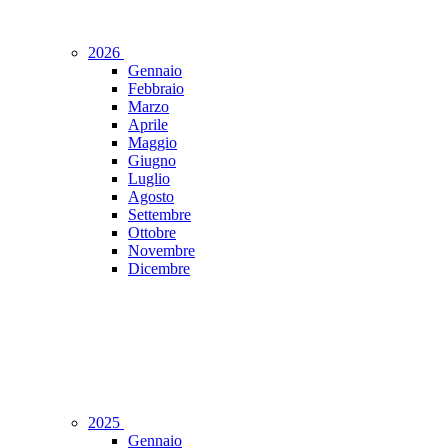
2026
Gennaio
Febbraio
Marzo
Aprile
Maggio
Giugno
Luglio
Agosto
Settembre
Ottobre
Novembre
Dicembre
2025
Gennaio