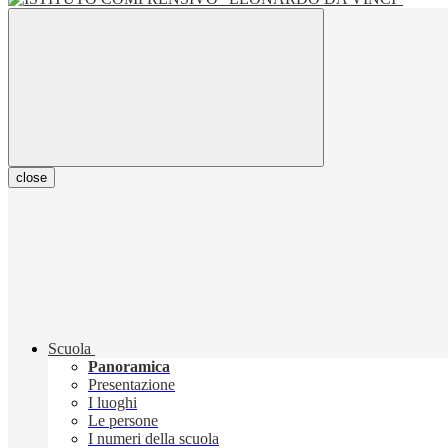
close
Scuola
Panoramica
Presentazione
I luoghi
Le persone
I numeri della scuola