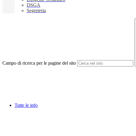
DSGA
Segreteria
Campo di ricerca per le pagine del sito
Tutte le info