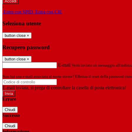
-
Entra con SPID
Entra con CIE
Seleziona utente
button close
×
Recupero password
button close
×
E-mail
Verrà inviato un messaggio all'indirizz
Non hai una e-mail associata al nome utente? Effettua il reset della password tram
E-mail inviata, si prega di controllare la casella di posta elettronica!
Errore
Chiudi
Successo
Chiudi
Informazione