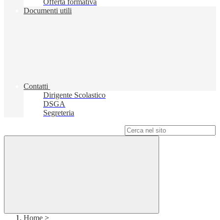
Offerta formativa
Documenti utili
Contatti
Dirigente Scolastico
DSGA
Segreteria
Campo di ricerca per le pagine del sito
Home
>