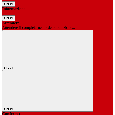
Chiudi
Informazione
Chiudi
Attendere...
Attendere il completamento dell'operazione...
Chiudi
Chiudi
Conferma