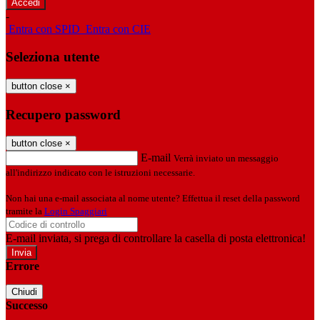
-
Entra con SPID
Entra con CIE
Seleziona utente
button close
×
Recupero password
button close
×
E-mail
Verrà inviato un messaggio
all'indirizzo indicato con le istruzioni necessarie.
Non hai una e-mail associata al nome utente? Effettua il reset della password
tramite la
Login Spaggiari
E-mail inviata, si prega di controllare la casella di posta elettronica!
Errore
Chiudi
Successo