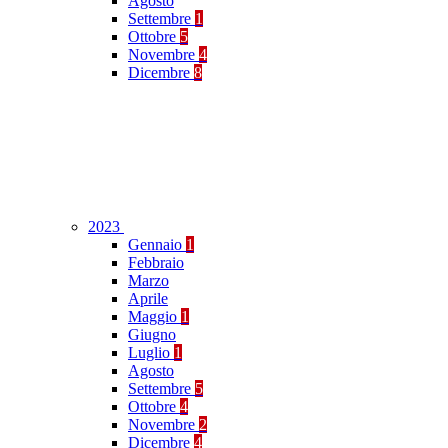
Agosto
Settembre
1
Ottobre
5
Novembre
4
Dicembre
8
2023
Gennaio
1
Febbraio
Marzo
Aprile
Maggio
1
Giugno
Luglio
1
Agosto
Settembre
5
Ottobre
4
Novembre
2
Dicembre
4