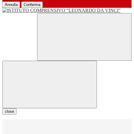
Annulla
Conferma
close