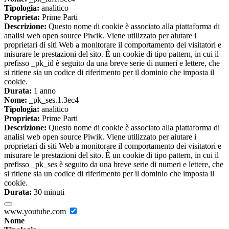
Tipologia:
analitico
Proprieta:
Prime Parti
Descrizione:
Questo nome di cookie è associato alla piattaforma di
analisi web open source Piwik. Viene utilizzato per aiutare i
proprietari di siti Web a monitorare il comportamento dei visitatori e
misurare le prestazioni del sito. È un cookie di tipo pattern, in cui il
prefisso _pk_id è seguito da una breve serie di numeri e lettere, che
si ritiene sia un codice di riferimento per il dominio che imposta il
cookie.
Durata:
1 anno
Nome:
_pk_ses.1.3ec4
Tipologia:
analitico
Proprieta:
Prime Parti
Descrizione:
Questo nome di cookie è associato alla piattaforma di
analisi web open source Piwik. Viene utilizzato per aiutare i
proprietari di siti Web a monitorare il comportamento dei visitatori e
misurare le prestazioni del sito. È un cookie di tipo pattern, in cui il
prefisso _pk_ses è seguito da una breve serie di numeri e lettere, che
si ritiene sia un codice di riferimento per il dominio che imposta il
cookie.
Durata:
30 minuti
www.youtube.com
Nome