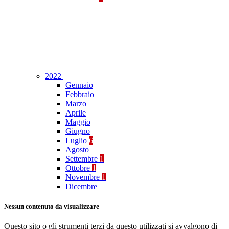
2022
Gennaio
Febbraio
Marzo
Aprile
Maggio
Giugno
Luglio
6
Agosto
Settembre
1
Ottobre
1
Novembre
1
Dicembre
Nessun contenuto da visualizzare
Questo sito o gli strumenti terzi da questo utilizzati si avvalgono di