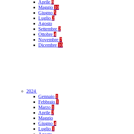
Aprile
8
Maggio
10
Giugno
5
Luglio
2
Agosto
Settembre
2
Ottobre
4
Novembre
7
Dicembre
10
2024
Gennaio
1
Febbraio
1
Marzo
1
Aprile
2
Maggio
Giugno
4
Luglio
1