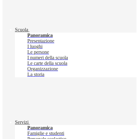
Scuola
Panoramica
Presentazione
I luoghi
Le persone
I numeri della scuola
Le carte della scuola
Organizzazione
La storia
Servizi
Panoramica
Famiglie e studenti
Personale scolastico