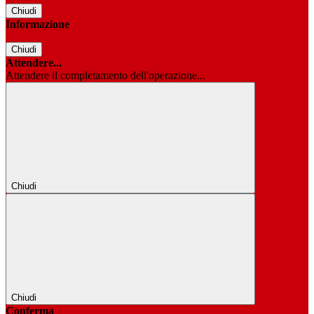
Chiudi
Informazione
Chiudi
Attendere...
Attendere il completamento dell'operazione...
Chiudi
Chiudi
Conferma