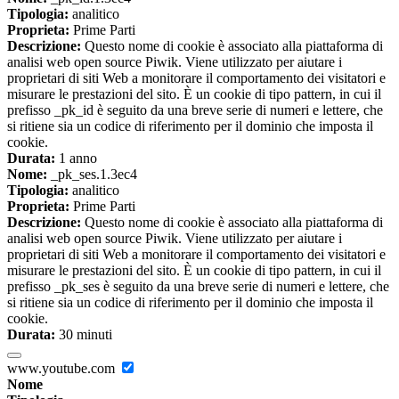
Tipologia:
analitico
Proprieta:
Prime Parti
Descrizione:
Questo nome di cookie è associato alla piattaforma di
analisi web open source Piwik. Viene utilizzato per aiutare i
proprietari di siti Web a monitorare il comportamento dei visitatori e
misurare le prestazioni del sito. È un cookie di tipo pattern, in cui il
prefisso _pk_id è seguito da una breve serie di numeri e lettere, che
si ritiene sia un codice di riferimento per il dominio che imposta il
cookie.
Durata:
1 anno
Nome:
_pk_ses.1.3ec4
Tipologia:
analitico
Proprieta:
Prime Parti
Descrizione:
Questo nome di cookie è associato alla piattaforma di
analisi web open source Piwik. Viene utilizzato per aiutare i
proprietari di siti Web a monitorare il comportamento dei visitatori e
misurare le prestazioni del sito. È un cookie di tipo pattern, in cui il
prefisso _pk_ses è seguito da una breve serie di numeri e lettere, che
si ritiene sia un codice di riferimento per il dominio che imposta il
cookie.
Durata:
30 minuti
www.youtube.com
Nome