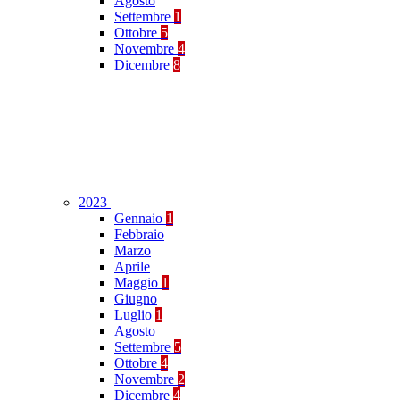
Agosto
Settembre
1
Ottobre
5
Novembre
4
Dicembre
8
2023
Gennaio
1
Febbraio
Marzo
Aprile
Maggio
1
Giugno
Luglio
1
Agosto
Settembre
5
Ottobre
4
Novembre
2
Dicembre
4