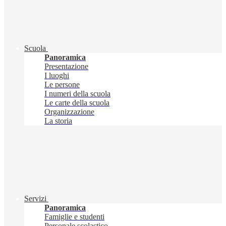
Scuola
Panoramica
Presentazione
I luoghi
Le persone
I numeri della scuola
Le carte della scuola
Organizzazione
La storia
Servizi
Panoramica
Famiglie e studenti
Personale scolastico