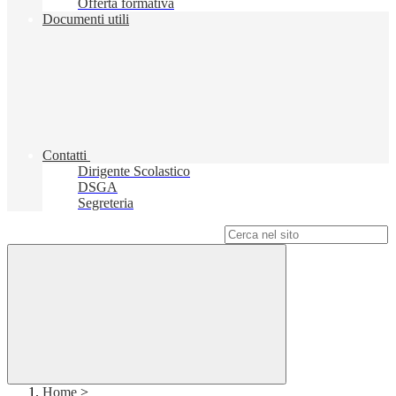
Offerta formativa
Documenti utili
Contatti
Dirigente Scolastico
DSGA
Segreteria
Campo di ricerca per le pagine del sito
Home
>