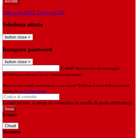
-
Entra con SPID
Entra con CIE
Seleziona utente
button close
×
Recupero password
button close
×
E-mail
Verrà inviato un messaggio
all'indirizzo indicato con le istruzioni necessarie.
Non hai una e-mail associata al nome utente? Effettua il reset della password
tramite la
Login Spaggiari
E-mail inviata, si prega di controllare la casella di posta elettronica!
Errore
Chiudi
Successo