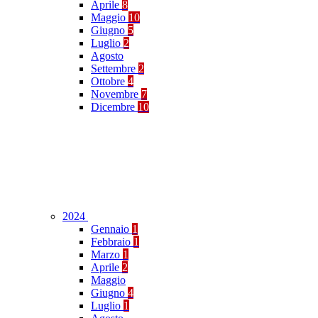
Aprile
8
Maggio
10
Giugno
5
Luglio
2
Agosto
Settembre
2
Ottobre
4
Novembre
7
Dicembre
10
2024
Gennaio
1
Febbraio
1
Marzo
1
Aprile
2
Maggio
Giugno
4
Luglio
1