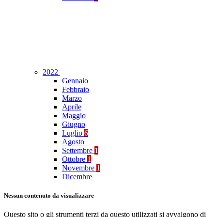
2022
Gennaio
Febbraio
Marzo
Aprile
Maggio
Giugno
Luglio
6
Agosto
Settembre
1
Ottobre
1
Novembre
1
Dicembre
Nessun contenuto da visualizzare
Questo sito o gli strumenti terzi da questo utilizzati si avvalgono di