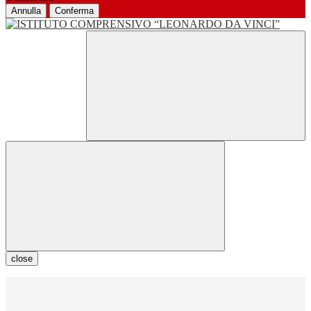
Annulla
Conferma
close