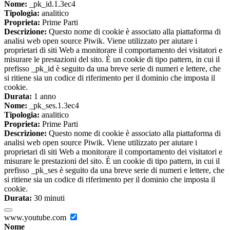
Nome:
_pk_id.1.3ec4
Tipologia:
analitico
Proprieta:
Prime Parti
Descrizione:
Questo nome di cookie è associato alla piattaforma di
analisi web open source Piwik. Viene utilizzato per aiutare i
proprietari di siti Web a monitorare il comportamento dei visitatori e
misurare le prestazioni del sito. È un cookie di tipo pattern, in cui il
prefisso _pk_id è seguito da una breve serie di numeri e lettere, che
si ritiene sia un codice di riferimento per il dominio che imposta il
cookie.
Durata:
1 anno
Nome:
_pk_ses.1.3ec4
Tipologia:
analitico
Proprieta:
Prime Parti
Descrizione:
Questo nome di cookie è associato alla piattaforma di
analisi web open source Piwik. Viene utilizzato per aiutare i
proprietari di siti Web a monitorare il comportamento dei visitatori e
misurare le prestazioni del sito. È un cookie di tipo pattern, in cui il
prefisso _pk_ses è seguito da una breve serie di numeri e lettere, che
si ritiene sia un codice di riferimento per il dominio che imposta il
cookie.
Durata:
30 minuti
www.youtube.com
Nome