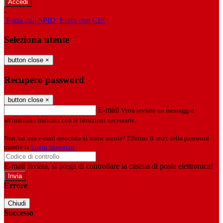
-
Entra con SPID
Entra con CIE
Seleziona utente
button close
×
Recupero password
button close
×
E-mail
Verrà inviato un messaggio
all'indirizzo indicato con le istruzioni necessarie.
Non hai una e-mail associata al nome utente? Effettua il reset della password
tramite la
Login Spaggiari
E-mail inviata, si prega di controllare la casella di posta elettronica!
Errore
Chiudi
Successo