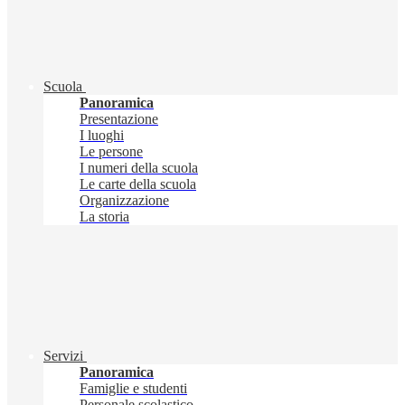
Scuola
Panoramica
Presentazione
I luoghi
Le persone
I numeri della scuola
Le carte della scuola
Organizzazione
La storia
Servizi
Panoramica
Famiglie e studenti
Personale scolastico