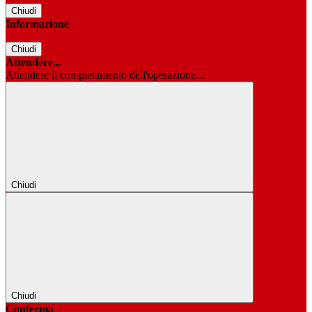
Chiudi
Informazione
Chiudi
Attendere...
Attendere il completamento dell'operazione...
Chiudi
Chiudi
Conferma