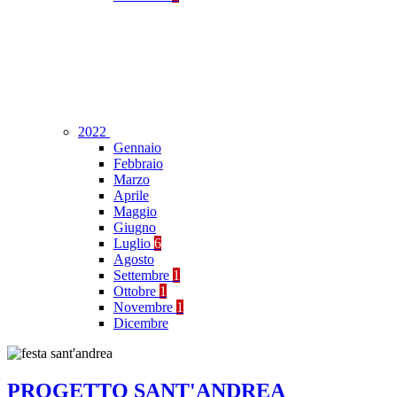
2022
Gennaio
Febbraio
Marzo
Aprile
Maggio
Giugno
Luglio
6
Agosto
Settembre
1
Ottobre
1
Novembre
1
Dicembre
PROGETTO SANT'ANDREA