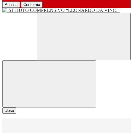
Annulla
Conferma
close