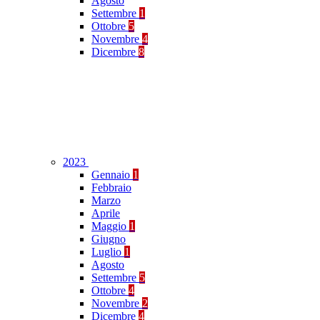
Agosto
Settembre
1
Ottobre
5
Novembre
4
Dicembre
8
2023
Gennaio
1
Febbraio
Marzo
Aprile
Maggio
1
Giugno
Luglio
1
Agosto
Settembre
5
Ottobre
4
Novembre
2
Dicembre
4