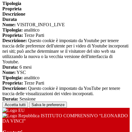
Tipologia
Proprieta
Descrizione
Durata
Nome:
VISITOR_INFO1_LIVE
Tipologia:
analitico
Proprieta:
Terze Parti
Descrizione:
Questo cookie è impostato da Youtube per tenere
traccia delle preferenze dell'utente per i video di Youtube incorporati
nei siti; può anche determinare se il visitatore del sito web sta
utilizzando la nuova o la vecchia versione dell'interfaccia di
Youtube.
Durata:
6 mesi
Nome:
YSC
Tipologia:
analitico
Proprieta:
Terze Parti
Descrizione:
Questo cookie è impostato da YouTube per tenere
traccia delle visualizzazioni dei video incorporati.
Durata:
Sessione
Accetta tutti
Salva le preferenze
ISTITUTO COMPRENSIVO “LEONARDO
DA VINCI”