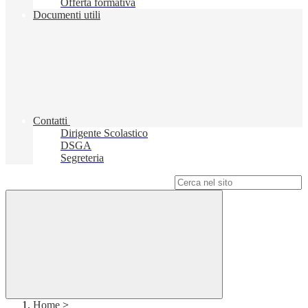
Offerta formativa
Documenti utili
Contatti
Dirigente Scolastico
DSGA
Segreteria
Campo di ricerca per le pagine del sito
Home
>