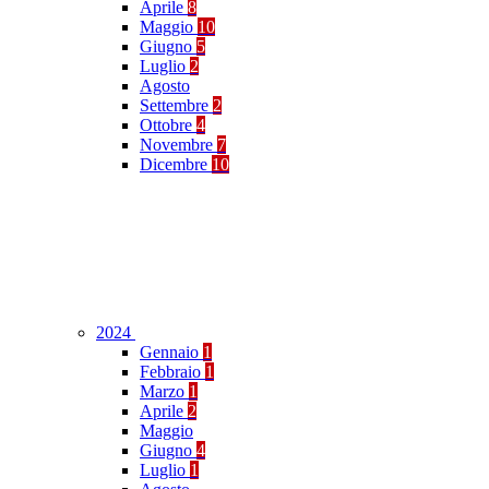
Aprile
8
Maggio
10
Giugno
5
Luglio
2
Agosto
Settembre
2
Ottobre
4
Novembre
7
Dicembre
10
2024
Gennaio
1
Febbraio
1
Marzo
1
Aprile
2
Maggio
Giugno
4
Luglio
1