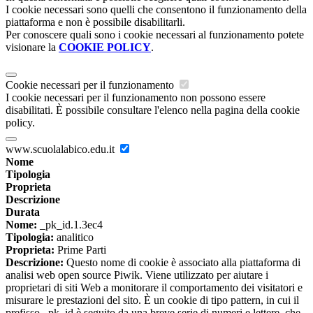
I cookie necessari sono quelli che consentono il funzionamento della
piattaforma e non è possibile disabilitarli.
Per conoscere quali sono i cookie necessari al funzionamento potete
visionare la
COOKIE POLICY
.
Cookie necessari per il funzionamento
I cookie necessari per il funzionamento non possono essere
disabilitati. È possibile consultare l'elenco nella pagina della cookie
policy.
www.scuolalabico.edu.it
Nome
Tipologia
Proprieta
Descrizione
Durata
Nome:
_pk_id.1.3ec4
Tipologia:
analitico
Proprieta:
Prime Parti
Descrizione:
Questo nome di cookie è associato alla piattaforma di
analisi web open source Piwik. Viene utilizzato per aiutare i
proprietari di siti Web a monitorare il comportamento dei visitatori e
misurare le prestazioni del sito. È un cookie di tipo pattern, in cui il
prefisso _pk_id è seguito da una breve serie di numeri e lettere, che