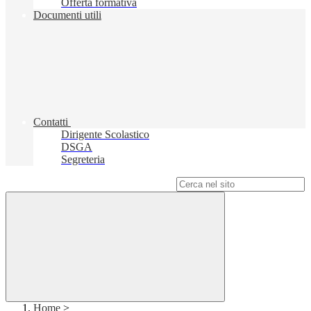
Offerta formativa
Documenti utili
Contatti
Dirigente Scolastico
DSGA
Segreteria
Campo di ricerca per le pagine del sito
Home
>