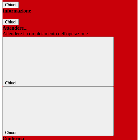
Chiudi
Informazione
Chiudi
Attendere...
Attendere il completamento dell'operazione...
Chiudi
Chiudi
Conferma