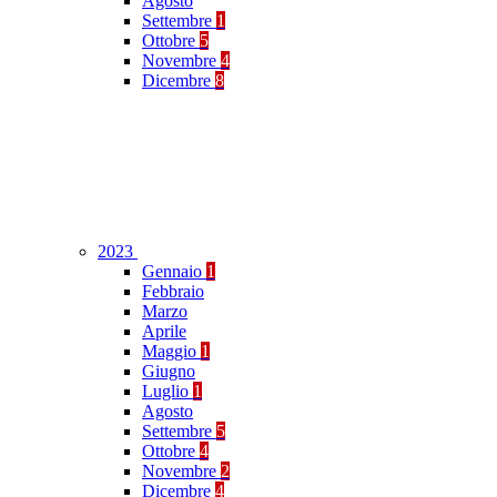
Agosto
Settembre
1
Ottobre
5
Novembre
4
Dicembre
8
2023
Gennaio
1
Febbraio
Marzo
Aprile
Maggio
1
Giugno
Luglio
1
Agosto
Settembre
5
Ottobre
4
Novembre
2
Dicembre
4