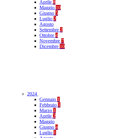
Aprile
8
Maggio
10
Giugno
5
Luglio
2
Agosto
Settembre
2
Ottobre
4
Novembre
7
Dicembre
10
2024
Gennaio
1
Febbraio
1
Marzo
1
Aprile
2
Maggio
Giugno
4
Luglio
1