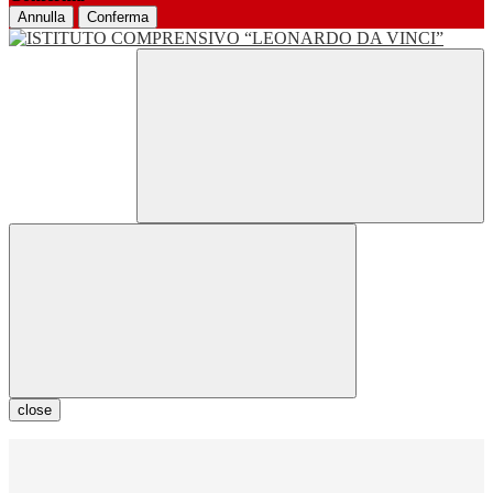
Annulla
Conferma
close