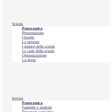
Scuola
Panoramica
Presentazione
I luoghi
Le persone
I numeri della scuola
Le carte della scuola
Organizzazione
La storia
Servizi
Panoramica
Famiglie e studenti
Personale scolastico