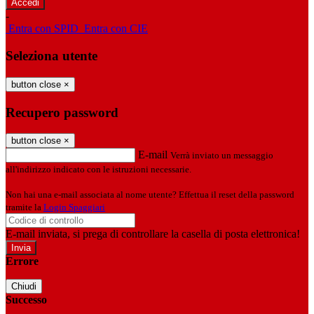
-
Entra con SPID
Entra con CIE
Seleziona utente
button close
×
Recupero password
button close
×
E-mail
Verrà inviato un messaggio
all'indirizzo indicato con le istruzioni necessarie.
Non hai una e-mail associata al nome utente? Effettua il reset della password
tramite la
Login Spaggiari
E-mail inviata, si prega di controllare la casella di posta elettronica!
Errore
Chiudi
Successo