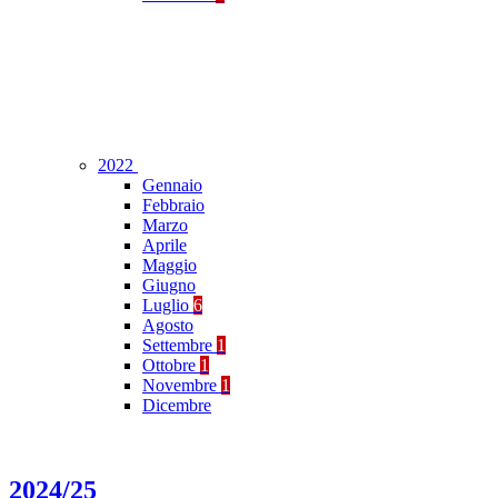
2022
Gennaio
Febbraio
Marzo
Aprile
Maggio
Giugno
Luglio
6
Agosto
Settembre
1
Ottobre
1
Novembre
1
Dicembre
2024/25