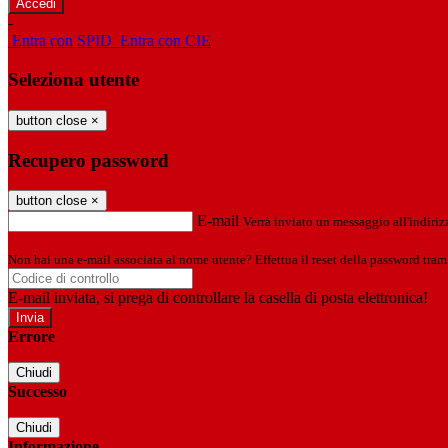
-
Entra con SPID
Entra con CIE
Seleziona utente
button close
×
Recupero password
button close
×
E-mail
Verrà inviato un messaggio all'indirizz
Non hai una e-mail associata al nome utente? Effettua il reset della password tram
E-mail inviata, si prega di controllare la casella di posta elettronica!
Errore
Chiudi
Successo
Chiudi
Informazione