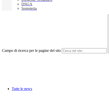
DSGA
Segreteria
Campo di ricerca per le pagine del sito
Tutte le news