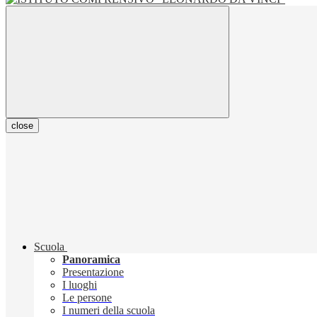
close
Scuola
Panoramica
Presentazione
I luoghi
Le persone
I numeri della scuola