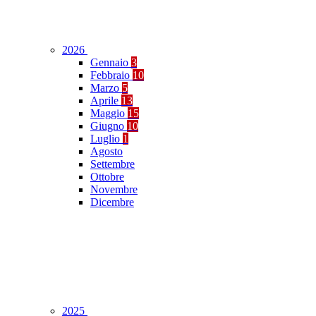
2026
Gennaio
3
Febbraio
10
Marzo
5
Aprile
13
Maggio
15
Giugno
10
Luglio
1
Agosto
Settembre
Ottobre
Novembre
Dicembre
2025