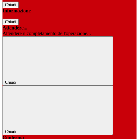
Chiudi
Informazione
Chiudi
Attendere...
Attendere il completamento dell'operazione...
Chiudi
Chiudi
Conferma