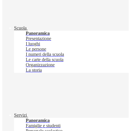
Scuola
Panoramica
Presentazione
I luoghi
Le persone
I numeri della scuola
Le carte della scuola
Organizzazione
La storia
Servizi
Panoramica
Famiglie e studenti
Personale scolastico