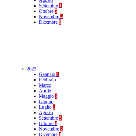
Agosto
Settembre
1
Ottobre
5
Novembre
4
Dicembre
8
2023
Gennaio
1
Febbraio
Marzo
Aprile
Maggio
1
Giugno
Luglio
1
Agosto
Settembre
5
Ottobre
4
Novembre
2
Dicembre
4