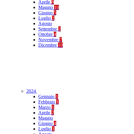
Aprile
8
Maggio
10
Giugno
5
Luglio
2
Agosto
Settembre
2
Ottobre
4
Novembre
7
Dicembre
10
2024
Gennaio
1
Febbraio
1
Marzo
1
Aprile
2
Maggio
Giugno
4
Luglio
1