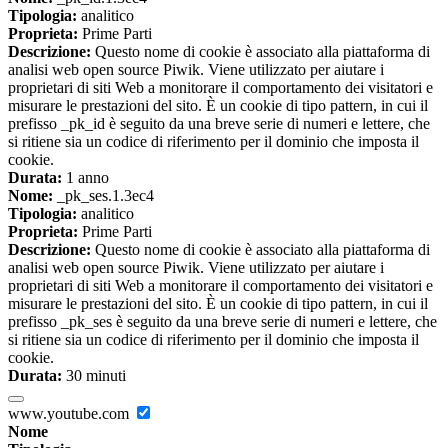
Tipologia:
analitico
Proprieta:
Prime Parti
Descrizione:
Questo nome di cookie è associato alla piattaforma di
analisi web open source Piwik. Viene utilizzato per aiutare i
proprietari di siti Web a monitorare il comportamento dei visitatori e
misurare le prestazioni del sito. È un cookie di tipo pattern, in cui il
prefisso _pk_id è seguito da una breve serie di numeri e lettere, che
si ritiene sia un codice di riferimento per il dominio che imposta il
cookie.
Durata:
1 anno
Nome:
_pk_ses.1.3ec4
Tipologia:
analitico
Proprieta:
Prime Parti
Descrizione:
Questo nome di cookie è associato alla piattaforma di
analisi web open source Piwik. Viene utilizzato per aiutare i
proprietari di siti Web a monitorare il comportamento dei visitatori e
misurare le prestazioni del sito. È un cookie di tipo pattern, in cui il
prefisso _pk_ses è seguito da una breve serie di numeri e lettere, che
si ritiene sia un codice di riferimento per il dominio che imposta il
cookie.
Durata:
30 minuti
www.youtube.com
Nome