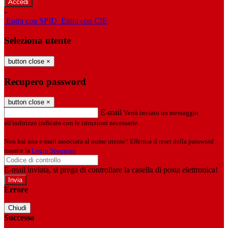
-
Entra con SPID
Entra con CIE
Seleziona utente
button close
×
Recupero password
button close
×
E-mail
Verrà inviato un messaggio
all'indirizzo indicato con le istruzioni necessarie.
Non hai una e-mail associata al nome utente? Effettua il reset della password
tramite la
Login Spaggiari
E-mail inviata, si prega di controllare la casella di posta elettronica!
Errore
Chiudi
Successo