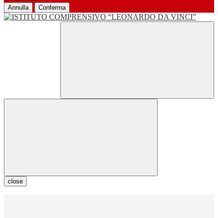
Annulla
Conferma
close