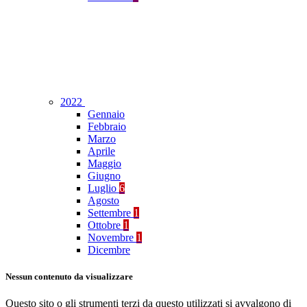
2022
Gennaio
Febbraio
Marzo
Aprile
Maggio
Giugno
Luglio
6
Agosto
Settembre
1
Ottobre
1
Novembre
1
Dicembre
Nessun contenuto da visualizzare
Questo sito o gli strumenti terzi da questo utilizzati si avvalgono di