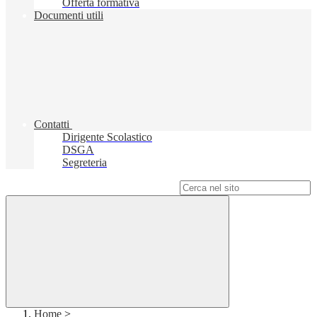
Offerta formativa
Documenti utili
Contatti
Dirigente Scolastico
DSGA
Segreteria
Campo di ricerca per le pagine del sito
Home
>