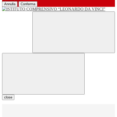
Annulla
Conferma
close