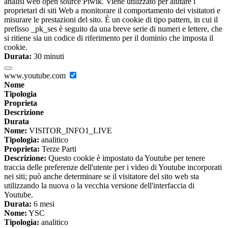
analisi web open source Piwik. Viene utilizzato per aiutare i
proprietari di siti Web a monitorare il comportamento dei visitatori e
misurare le prestazioni del sito. È un cookie di tipo pattern, in cui il
prefisso _pk_ses è seguito da una breve serie di numeri e lettere, che
si ritiene sia un codice di riferimento per il dominio che imposta il
cookie.
Durata:
30 minuti
www.youtube.com
Nome
Tipologia
Proprieta
Descrizione
Durata
Nome:
VISITOR_INFO1_LIVE
Tipologia:
analitico
Proprieta:
Terze Parti
Descrizione:
Questo cookie è impostato da Youtube per tenere
traccia delle preferenze dell'utente per i video di Youtube incorporati
nei siti; può anche determinare se il visitatore del sito web sta
utilizzando la nuova o la vecchia versione dell'interfaccia di
Youtube.
Durata:
6 mesi
Nome:
YSC
Tipologia:
analitico