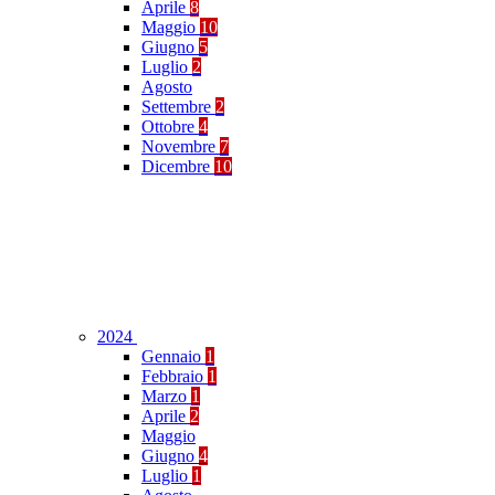
Aprile
8
Maggio
10
Giugno
5
Luglio
2
Agosto
Settembre
2
Ottobre
4
Novembre
7
Dicembre
10
2024
Gennaio
1
Febbraio
1
Marzo
1
Aprile
2
Maggio
Giugno
4
Luglio
1