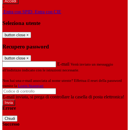
-
Entra con SPID
Entra con CIE
Seleziona utente
button close
×
Recupero password
button close
×
E-mail
Verrà inviato un messaggio
all'indirizzo indicato con le istruzioni necessarie.
Non hai una e-mail associata al nome utente? Effettua il reset della password
tramite la
Login Spaggiari
E-mail inviata, si prega di controllare la casella di posta elettronica!
Errore
Chiudi
Successo