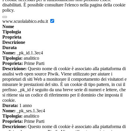
disabilitati. È possibile consultare l'elenco nella pagina della cookie
policy.
www.scuolalabico.edu.it
Nome
Tipologia
Proprieta
Descrizione
Durata
Nome:
_pk_id.1.3ec4
Tipologia:
analitico
Proprieta:
Prime Parti
Descrizione:
Questo nome di cookie è associato alla piattaforma di
analisi web open source Piwik. Viene utilizzato per aiutare i
proprietari di siti Web a monitorare il comportamento dei visitatori e
misurare le prestazioni del sito. È un cookie di tipo pattern, in cui il
prefisso _pk_id è seguito da una breve serie di numeri e lettere, che
si ritiene sia un codice di riferimento per il dominio che imposta il
cookie.
Durata:
1 anno
Nome:
_pk_ses.1.3ec4
Tipologia:
analitico
Proprieta:
Prime Parti
Descrizione:
Questo nome di cookie è associato alla piattaforma di