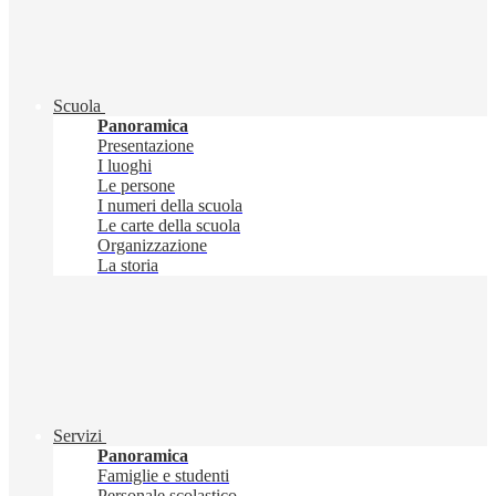
Scuola
Panoramica
Presentazione
I luoghi
Le persone
I numeri della scuola
Le carte della scuola
Organizzazione
La storia
Servizi
Panoramica
Famiglie e studenti
Personale scolastico