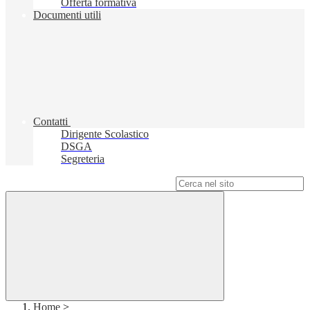
Offerta formativa
Documenti utili
Contatti
Dirigente Scolastico
DSGA
Segreteria
Campo di ricerca per le pagine del sito
Home
>