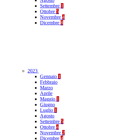
Agosto
Settembre
1
Ottobre
5
Novembre
4
Dicembre
8
2023
Gennaio
1
Febbraio
Marzo
Aprile
Maggio
1
Giugno
Luglio
1
Agosto
Settembre
5
Ottobre
4
Novembre
2
Dicembre
4