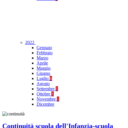
2022
Gennaio
Febbraio
Marzo
Aprile
Maggio
Giugno
Luglio
6
Agosto
Settembre
1
Ottobre
1
Novembre
1
Dicembre
Continuità scuola dell'Infanzia-scuola