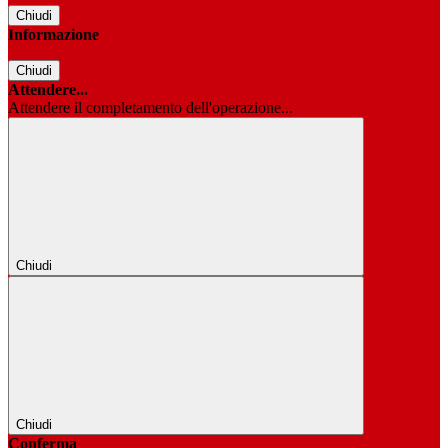
Chiudi
Informazione
Chiudi
Attendere...
Attendere il completamento dell'operazione...
Chiudi
Chiudi
Conferma