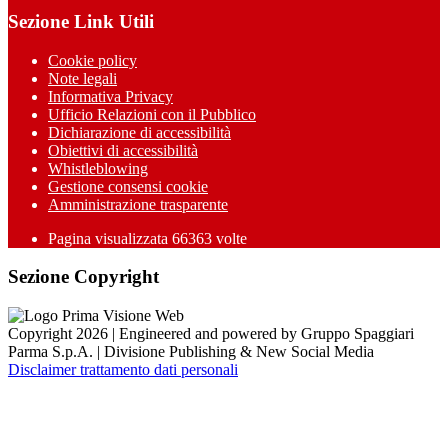
Sezione Link Utili
Cookie policy
Note legali
Informativa Privacy
Ufficio Relazioni con il Pubblico
Dichiarazione di accessibilità
Obiettivi di accessibilità
Whistleblowing
Gestione consensi cookie
Amministrazione trasparente
Pagina visualizzata
66363
volte
Sezione Copyright
Copyright 2026 | Engineered and powered by Gruppo Spaggiari
Parma S.p.A. | Divisione Publishing & New Social Media
Disclaimer trattamento dati personali