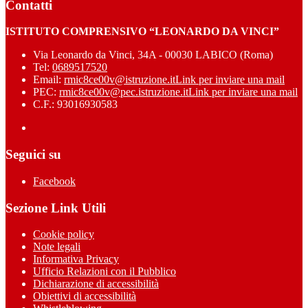
Contatti
ISTITUTO COMPRENSIVO “LEONARDO DA VINCI”
Via Leonardo da Vinci, 34A - 00030 LABICO (Roma)
Tel:
0689517520
Email:
rmic8ce00v@istruzione.it
Link per inviare una mail
PEC:
rmic8ce00v@pec.istruzione.it
Link per inviare una mail
C.F.: 93016930583
Seguici su
Facebook
Sezione Link Utili
Cookie policy
Note legali
Informativa Privacy
Ufficio Relazioni con il Pubblico
Dichiarazione di accessibilità
Obiettivi di accessibilità