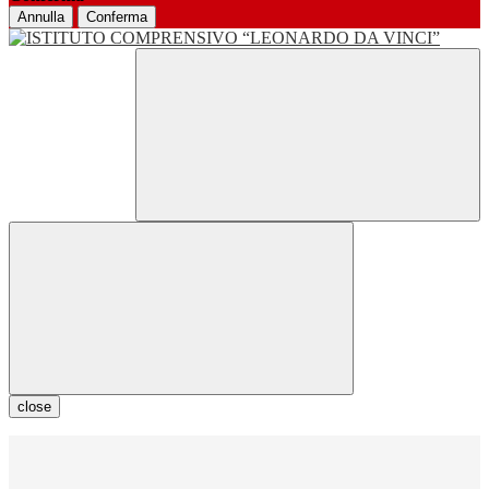
Annulla
Conferma
close