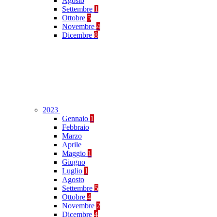
Agosto
Settembre
1
Ottobre
5
Novembre
4
Dicembre
8
2023
Gennaio
1
Febbraio
Marzo
Aprile
Maggio
1
Giugno
Luglio
1
Agosto
Settembre
5
Ottobre
4
Novembre
2
Dicembre
4