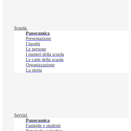
Scuola
Panoramica
Presentazione
I luoghi
Le persone
I numeri della scuola
Le carte della scuola
Organizzazione
La storia
Servizi
Panoramica
Famiglie e studenti
Personale scolastico