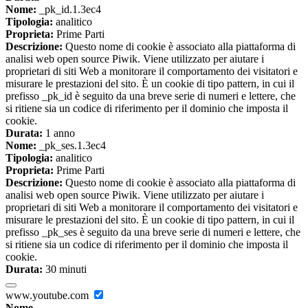
Nome:
_pk_id.1.3ec4
Tipologia:
analitico
Proprieta:
Prime Parti
Descrizione:
Questo nome di cookie è associato alla piattaforma di
analisi web open source Piwik. Viene utilizzato per aiutare i
proprietari di siti Web a monitorare il comportamento dei visitatori e
misurare le prestazioni del sito. È un cookie di tipo pattern, in cui il
prefisso _pk_id è seguito da una breve serie di numeri e lettere, che
si ritiene sia un codice di riferimento per il dominio che imposta il
cookie.
Durata:
1 anno
Nome:
_pk_ses.1.3ec4
Tipologia:
analitico
Proprieta:
Prime Parti
Descrizione:
Questo nome di cookie è associato alla piattaforma di
analisi web open source Piwik. Viene utilizzato per aiutare i
proprietari di siti Web a monitorare il comportamento dei visitatori e
misurare le prestazioni del sito. È un cookie di tipo pattern, in cui il
prefisso _pk_ses è seguito da una breve serie di numeri e lettere, che
si ritiene sia un codice di riferimento per il dominio che imposta il
cookie.
Durata:
30 minuti
www.youtube.com
Nome