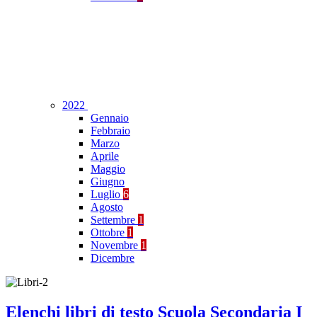
2022
Gennaio
Febbraio
Marzo
Aprile
Maggio
Giugno
Luglio
6
Agosto
Settembre
1
Ottobre
1
Novembre
1
Dicembre
Elenchi libri di testo Scuola Secondaria I