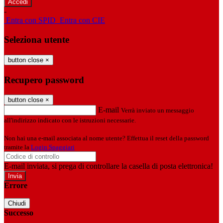
-
Entra con SPID
Entra con CIE
Seleziona utente
button close
×
Recupero password
button close
×
E-mail
Verrà inviato un messaggio
all'indirizzo indicato con le istruzioni necessarie.
Non hai una e-mail associata al nome utente? Effettua il reset della password
tramite la
Login Spaggiari
E-mail inviata, si prega di controllare la casella di posta elettronica!
Errore
Chiudi
Successo