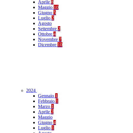
Aprile
8
Maggio
10
Giugno
5
Luglio
2
Agosto
Settembre
2
Ottobre
4
Novembre
7
Dicembre
10
2024
Gennaio
1
Febbraio
1
Marzo
1
Aprile
2
Maggio
Giugno
4
Luglio
1