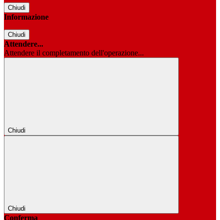
Chiudi
Informazione
Chiudi
Attendere...
Attendere il completamento dell'operazione...
Chiudi
Chiudi
Conferma