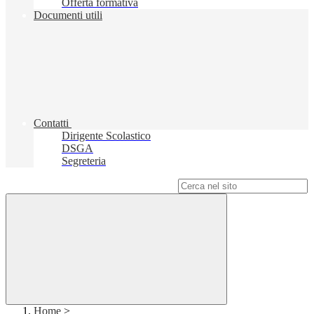
Offerta formativa
Documenti utili
Contatti
Dirigente Scolastico
DSGA
Segreteria
Campo di ricerca per le pagine del sito
Home
>