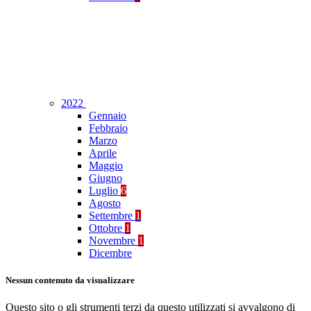
2022
Gennaio
Febbraio
Marzo
Aprile
Maggio
Giugno
Luglio
6
Agosto
Settembre
1
Ottobre
1
Novembre
1
Dicembre
Nessun contenuto da visualizzare
Questo sito o gli strumenti terzi da questo utilizzati si avvalgono di