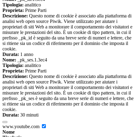
Tipologia:
analitico
Proprieta:
Prime Parti
Descrizione:
Questo nome di cookie è associato alla piattaforma di
analisi web open source Piwik. Viene utilizzato per aiutare i
proprietari di siti Web a monitorare il comportamento dei visitatori e
misurare le prestazioni del sito. È un cookie di tipo pattern, in cui il
prefisso _pk_id è seguito da una breve serie di numeri e lettere, che
si ritiene sia un codice di riferimento per il dominio che imposta il
cookie.
Durata:
1 anno
Nome:
_pk_ses.1.3ec4
Tipologia:
analitico
Proprieta:
Prime Parti
Descrizione:
Questo nome di cookie è associato alla piattaforma di
analisi web open source Piwik. Viene utilizzato per aiutare i
proprietari di siti Web a monitorare il comportamento dei visitatori e
misurare le prestazioni del sito. È un cookie di tipo pattern, in cui il
prefisso _pk_ses è seguito da una breve serie di numeri e lettere, che
si ritiene sia un codice di riferimento per il dominio che imposta il
cookie.
Durata:
30 minuti
www.youtube.com
Nome