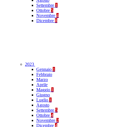
Agosto
Settembre
1
Ottobre
5
Novembre
4
Dicembre
8
2023
Gennaio
1
Febbraio
Marzo
Aprile
Maggio
1
Giugno
Luglio
1
Agosto
Settembre
5
Ottobre
4
Novembre
2
Dicembre
4