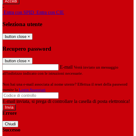
-
Entra con SPID
Entra con CIE
Seleziona utente
button close
×
Recupero password
button close
×
E-mail
Verrà inviato un messaggio
all'indirizzo indicato con le istruzioni necessarie.
Non hai una e-mail associata al nome utente? Effettua il reset della password
tramite la
Login Spaggiari
E-mail inviata, si prega di controllare la casella di posta elettronica!
Errore
Chiudi
Successo