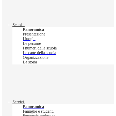
Scuola
Panoramica
Presentazione
I luoghi
Le persone
I numeri della scuola
Le carte della scuola
Organizzazione
La storia
Servizi
Panoramica
Famiglie e studenti
Personale scolastico