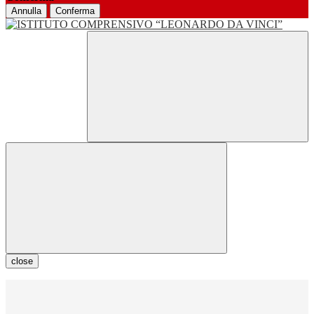
Annulla
Conferma
close