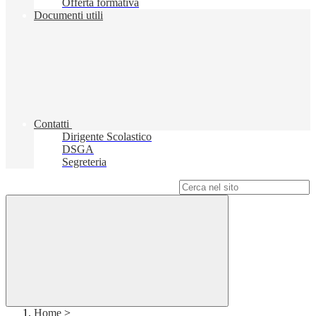
Offerta formativa
Documenti utili
Contatti
Dirigente Scolastico
DSGA
Segreteria
Campo di ricerca per le pagine del sito
Home
>