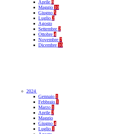
Aprile
8
Maggio
10
Giugno
5
Luglio
2
Agosto
Settembre
2
Ottobre
4
Novembre
7
Dicembre
10
2024
Gennaio
1
Febbraio
1
Marzo
1
Aprile
2
Maggio
Giugno
4
Luglio
1