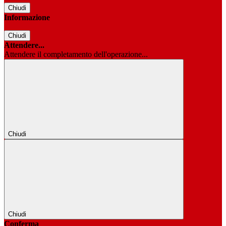
Chiudi
Informazione
Chiudi
Attendere...
Attendere il completamento dell'operazione...
Chiudi
Chiudi
Conferma