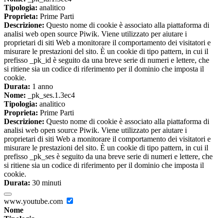
Tipologia:
analitico
Proprieta:
Prime Parti
Descrizione:
Questo nome di cookie è associato alla piattaforma di
analisi web open source Piwik. Viene utilizzato per aiutare i
proprietari di siti Web a monitorare il comportamento dei visitatori e
misurare le prestazioni del sito. È un cookie di tipo pattern, in cui il
prefisso _pk_id è seguito da una breve serie di numeri e lettere, che
si ritiene sia un codice di riferimento per il dominio che imposta il
cookie.
Durata:
1 anno
Nome:
_pk_ses.1.3ec4
Tipologia:
analitico
Proprieta:
Prime Parti
Descrizione:
Questo nome di cookie è associato alla piattaforma di
analisi web open source Piwik. Viene utilizzato per aiutare i
proprietari di siti Web a monitorare il comportamento dei visitatori e
misurare le prestazioni del sito. È un cookie di tipo pattern, in cui il
prefisso _pk_ses è seguito da una breve serie di numeri e lettere, che
si ritiene sia un codice di riferimento per il dominio che imposta il
cookie.
Durata:
30 minuti
www.youtube.com
Nome