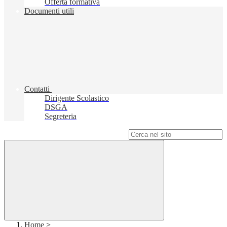
Offerta formativa
Documenti utili
Contatti
Dirigente Scolastico
DSGA
Segreteria
Campo di ricerca per le pagine del sito
Home
>