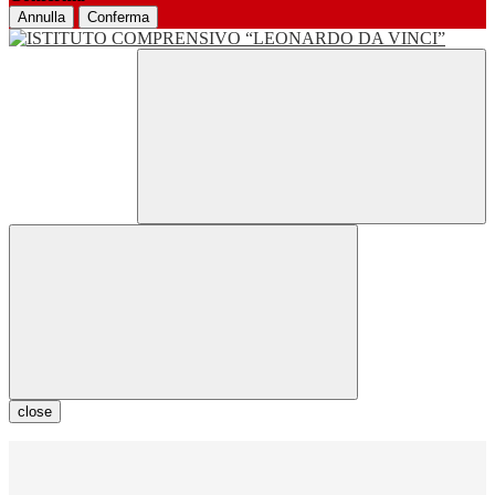
Annulla
Conferma
close