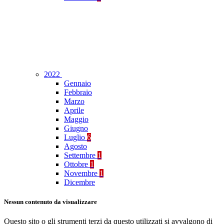
2022
Gennaio
Febbraio
Marzo
Aprile
Maggio
Giugno
Luglio
6
Agosto
Settembre
1
Ottobre
1
Novembre
1
Dicembre
Nessun contenuto da visualizzare
Questo sito o gli strumenti terzi da questo utilizzati si avvalgono di