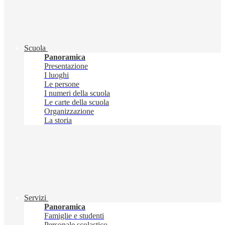
Scuola
Panoramica
Presentazione
I luoghi
Le persone
I numeri della scuola
Le carte della scuola
Organizzazione
La storia
Servizi
Panoramica
Famiglie e studenti
Personale scolastico