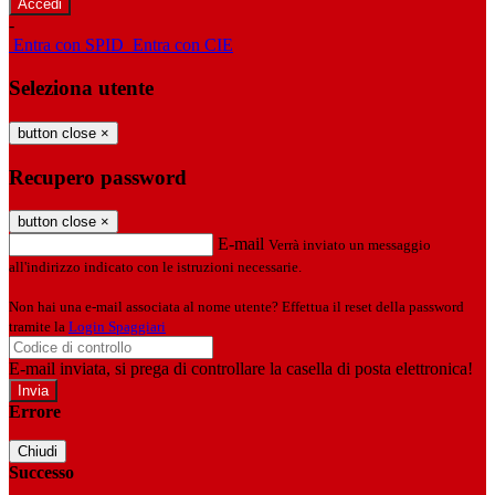
-
Entra con SPID
Entra con CIE
Seleziona utente
button close
×
Recupero password
button close
×
E-mail
Verrà inviato un messaggio
all'indirizzo indicato con le istruzioni necessarie.
Non hai una e-mail associata al nome utente? Effettua il reset della password
tramite la
Login Spaggiari
E-mail inviata, si prega di controllare la casella di posta elettronica!
Errore
Chiudi
Successo