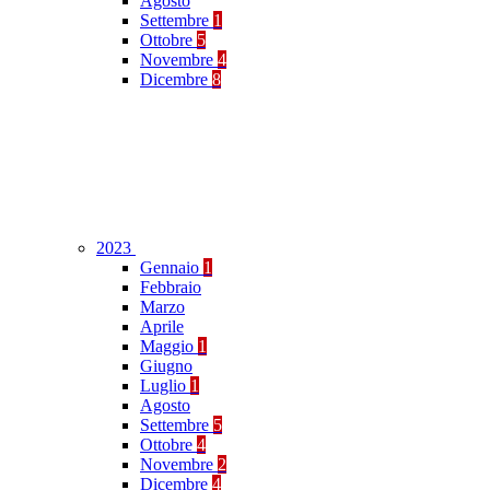
Agosto
Settembre
1
Ottobre
5
Novembre
4
Dicembre
8
2023
Gennaio
1
Febbraio
Marzo
Aprile
Maggio
1
Giugno
Luglio
1
Agosto
Settembre
5
Ottobre
4
Novembre
2
Dicembre
4