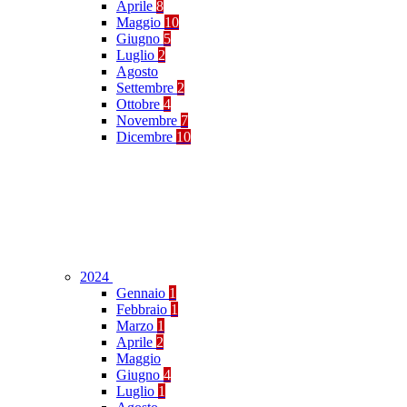
Aprile
8
Maggio
10
Giugno
5
Luglio
2
Agosto
Settembre
2
Ottobre
4
Novembre
7
Dicembre
10
2024
Gennaio
1
Febbraio
1
Marzo
1
Aprile
2
Maggio
Giugno
4
Luglio
1