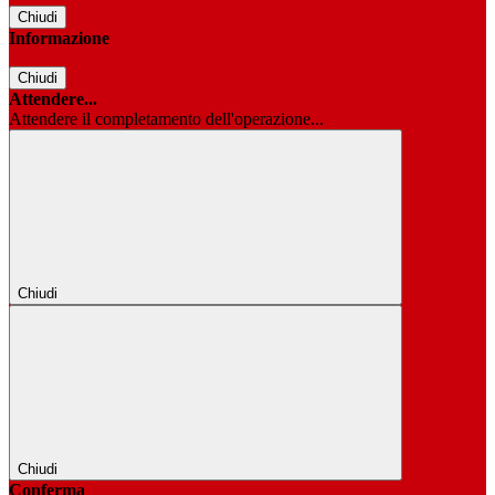
Chiudi
Informazione
Chiudi
Attendere...
Attendere il completamento dell'operazione...
Chiudi
Chiudi
Conferma