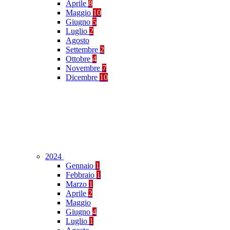
Aprile
8
Maggio
10
Giugno
5
Luglio
2
Agosto
Settembre
2
Ottobre
4
Novembre
7
Dicembre
10
2024
Gennaio
1
Febbraio
1
Marzo
1
Aprile
2
Maggio
Giugno
4
Luglio
1