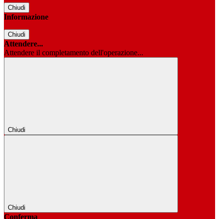
Chiudi
Informazione
Chiudi
Attendere...
Attendere il completamento dell'operazione...
Chiudi
Chiudi
Conferma