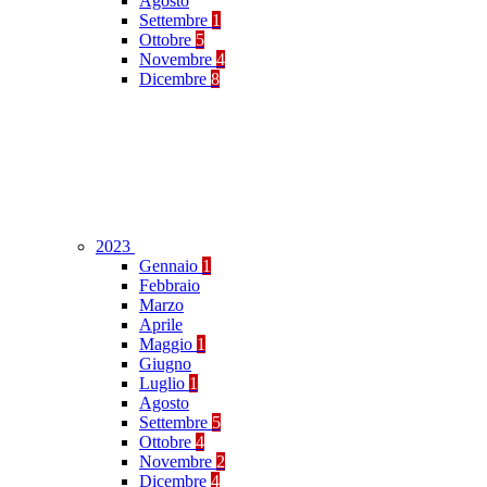
Agosto
Settembre
1
Ottobre
5
Novembre
4
Dicembre
8
2023
Gennaio
1
Febbraio
Marzo
Aprile
Maggio
1
Giugno
Luglio
1
Agosto
Settembre
5
Ottobre
4
Novembre
2
Dicembre
4