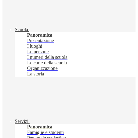
Scuola
Panoramica
Presentazione
I luoghi
Le persone
I numeri della scuola
Le carte della scuola
Organizzazione
La storia
Servizi
Panoramica
Famiglie e studenti
Personale scolastico