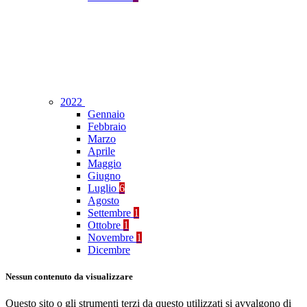
2022
Gennaio
Febbraio
Marzo
Aprile
Maggio
Giugno
Luglio
6
Agosto
Settembre
1
Ottobre
1
Novembre
1
Dicembre
Nessun contenuto da visualizzare
Questo sito o gli strumenti terzi da questo utilizzati si avvalgono di