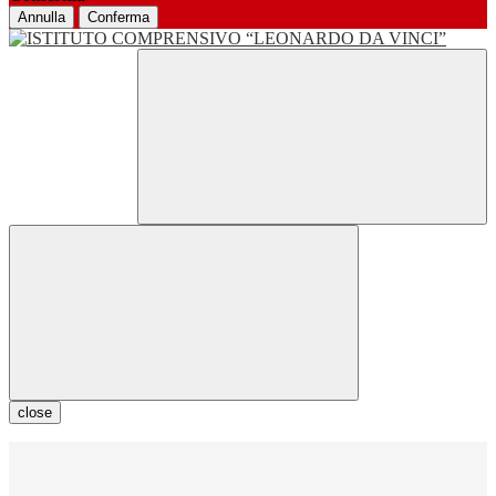
Annulla
Conferma
close