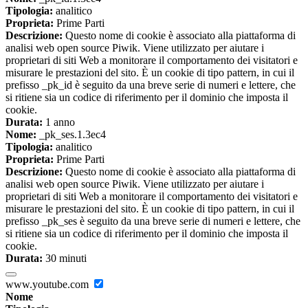
Tipologia:
analitico
Proprieta:
Prime Parti
Descrizione:
Questo nome di cookie è associato alla piattaforma di
analisi web open source Piwik. Viene utilizzato per aiutare i
proprietari di siti Web a monitorare il comportamento dei visitatori e
misurare le prestazioni del sito. È un cookie di tipo pattern, in cui il
prefisso _pk_id è seguito da una breve serie di numeri e lettere, che
si ritiene sia un codice di riferimento per il dominio che imposta il
cookie.
Durata:
1 anno
Nome:
_pk_ses.1.3ec4
Tipologia:
analitico
Proprieta:
Prime Parti
Descrizione:
Questo nome di cookie è associato alla piattaforma di
analisi web open source Piwik. Viene utilizzato per aiutare i
proprietari di siti Web a monitorare il comportamento dei visitatori e
misurare le prestazioni del sito. È un cookie di tipo pattern, in cui il
prefisso _pk_ses è seguito da una breve serie di numeri e lettere, che
si ritiene sia un codice di riferimento per il dominio che imposta il
cookie.
Durata:
30 minuti
www.youtube.com
Nome