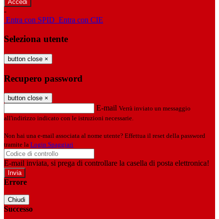
-
Entra con SPID
Entra con CIE
Seleziona utente
button close
×
Recupero password
button close
×
E-mail
Verrà inviato un messaggio
all'indirizzo indicato con le istruzioni necessarie.
Non hai una e-mail associata al nome utente? Effettua il reset della password
tramite la
Login Spaggiari
E-mail inviata, si prega di controllare la casella di posta elettronica!
Errore
Chiudi
Successo