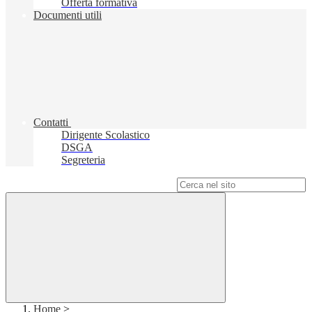
Offerta formativa
Documenti utili
Contatti
Dirigente Scolastico
DSGA
Segreteria
Campo di ricerca per le pagine del sito
Home
>