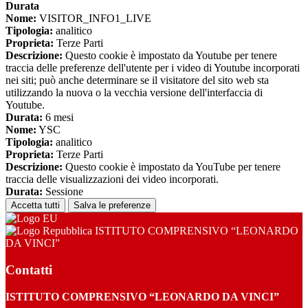
Durata
Nome:
VISITOR_INFO1_LIVE
Tipologia:
analitico
Proprieta:
Terze Parti
Descrizione:
Questo cookie è impostato da Youtube per tenere
traccia delle preferenze dell'utente per i video di Youtube incorporati
nei siti; può anche determinare se il visitatore del sito web sta
utilizzando la nuova o la vecchia versione dell'interfaccia di
Youtube.
Durata:
6 mesi
Nome:
YSC
Tipologia:
analitico
Proprieta:
Terze Parti
Descrizione:
Questo cookie è impostato da YouTube per tenere
traccia delle visualizzazioni dei video incorporati.
Durata:
Sessione
Accetta tutti
Salva le preferenze
ISTITUTO COMPRENSIVO “LEONARDO
DA VINCI”
Contatti
ISTITUTO COMPRENSIVO “LEONARDO DA VINCI”