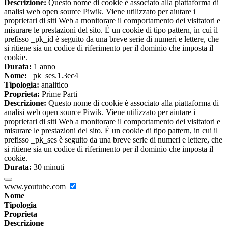
Descrizione:
Questo nome di cookie è associato alla piattaforma di
analisi web open source Piwik. Viene utilizzato per aiutare i
proprietari di siti Web a monitorare il comportamento dei visitatori e
misurare le prestazioni del sito. È un cookie di tipo pattern, in cui il
prefisso _pk_id è seguito da una breve serie di numeri e lettere, che
si ritiene sia un codice di riferimento per il dominio che imposta il
cookie.
Durata:
1 anno
Nome:
_pk_ses.1.3ec4
Tipologia:
analitico
Proprieta:
Prime Parti
Descrizione:
Questo nome di cookie è associato alla piattaforma di
analisi web open source Piwik. Viene utilizzato per aiutare i
proprietari di siti Web a monitorare il comportamento dei visitatori e
misurare le prestazioni del sito. È un cookie di tipo pattern, in cui il
prefisso _pk_ses è seguito da una breve serie di numeri e lettere, che
si ritiene sia un codice di riferimento per il dominio che imposta il
cookie.
Durata:
30 minuti
www.youtube.com
Nome
Tipologia
Proprieta
Descrizione