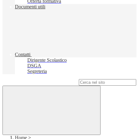
Offerta formativa
Documenti utili
Contatti
Dirigente Scolastico
DSGA
Segreteria
Campo di ricerca per le pagine del sito
Home
>