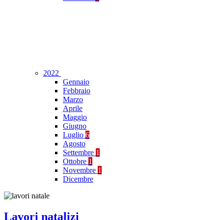
2022
Gennaio
Febbraio
Marzo
Aprile
Maggio
Giugno
Luglio
6
Agosto
Settembre
1
Ottobre
1
Novembre
1
Dicembre
Lavori natalizi