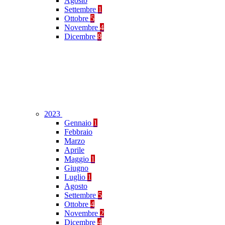
Agosto
Settembre
1
Ottobre
5
Novembre
4
Dicembre
8
2023
Gennaio
1
Febbraio
Marzo
Aprile
Maggio
1
Giugno
Luglio
1
Agosto
Settembre
5
Ottobre
4
Novembre
2
Dicembre
4