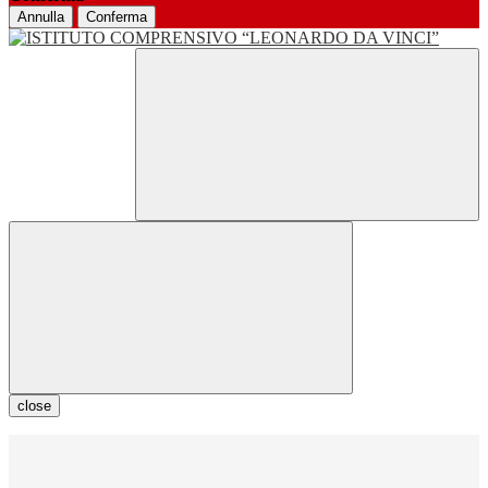
Annulla
Conferma
close