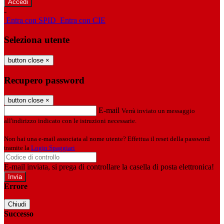
-
Entra con SPID
Entra con CIE
Seleziona utente
button close
×
Recupero password
button close
×
E-mail
Verrà inviato un messaggio
all'indirizzo indicato con le istruzioni necessarie.
Non hai una e-mail associata al nome utente? Effettua il reset della password
tramite la
Login Spaggiari
E-mail inviata, si prega di controllare la casella di posta elettronica!
Errore
Chiudi
Successo