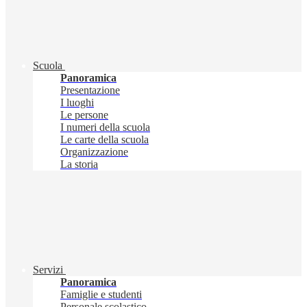
Scuola
Panoramica
Presentazione
I luoghi
Le persone
I numeri della scuola
Le carte della scuola
Organizzazione
La storia
Servizi
Panoramica
Famiglie e studenti
Personale scolastico