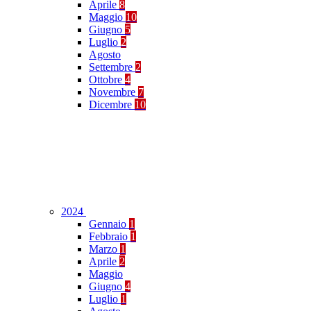
Aprile
8
Maggio
10
Giugno
5
Luglio
2
Agosto
Settembre
2
Ottobre
4
Novembre
7
Dicembre
10
2024
Gennaio
1
Febbraio
1
Marzo
1
Aprile
2
Maggio
Giugno
4
Luglio
1