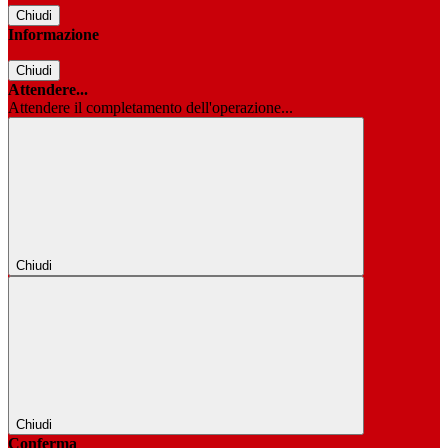
Chiudi
Informazione
Chiudi
Attendere...
Attendere il completamento dell'operazione...
Chiudi
Chiudi
Conferma