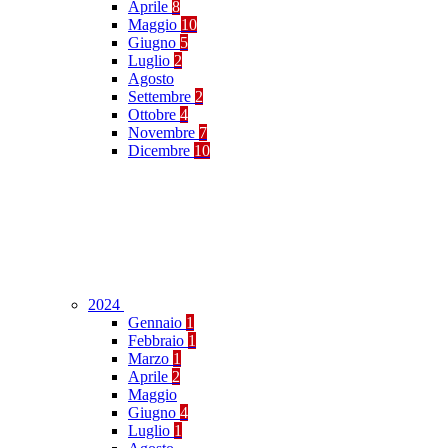
Aprile
8
Maggio
10
Giugno
5
Luglio
2
Agosto
Settembre
2
Ottobre
4
Novembre
7
Dicembre
10
2024
Gennaio
1
Febbraio
1
Marzo
1
Aprile
2
Maggio
Giugno
4
Luglio
1