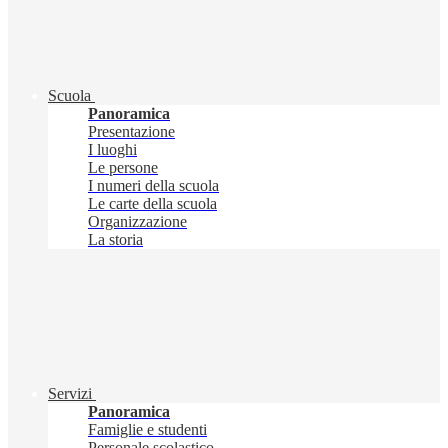
Scuola
Panoramica
Presentazione
I luoghi
Le persone
I numeri della scuola
Le carte della scuola
Organizzazione
La storia
Servizi
Panoramica
Famiglie e studenti
Personale scolastico