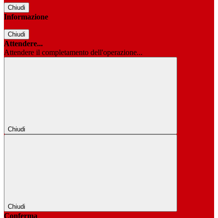
Chiudi
Informazione
Chiudi
Attendere...
Attendere il completamento dell'operazione...
Chiudi
Chiudi
Conferma