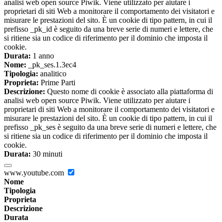
analisi web open source Piwik. Viene utilizzato per aiutare i
proprietari di siti Web a monitorare il comportamento dei visitatori e
misurare le prestazioni del sito. È un cookie di tipo pattern, in cui il
prefisso _pk_id è seguito da una breve serie di numeri e lettere, che
si ritiene sia un codice di riferimento per il dominio che imposta il
cookie.
Durata:
1 anno
Nome:
_pk_ses.1.3ec4
Tipologia:
analitico
Proprieta:
Prime Parti
Descrizione:
Questo nome di cookie è associato alla piattaforma di
analisi web open source Piwik. Viene utilizzato per aiutare i
proprietari di siti Web a monitorare il comportamento dei visitatori e
misurare le prestazioni del sito. È un cookie di tipo pattern, in cui il
prefisso _pk_ses è seguito da una breve serie di numeri e lettere, che
si ritiene sia un codice di riferimento per il dominio che imposta il
cookie.
Durata:
30 minuti
www.youtube.com
Nome
Tipologia
Proprieta
Descrizione
Durata