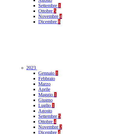
Agosto
Settembre
1
Ottobre
5
Novembre
4
Dicembre
8
2023
Gennaio
1
Febbraio
Marzo
Aprile
Maggio
1
Giugno
Luglio
1
Agosto
Settembre
5
Ottobre
4
Novembre
2
Dicembre
4