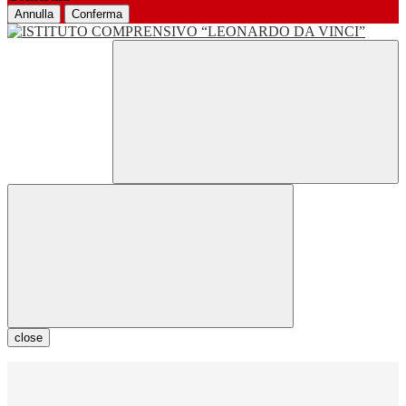
Annulla
Conferma
close