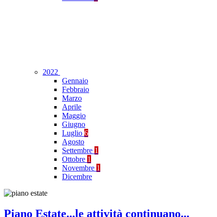
2022
Gennaio
Febbraio
Marzo
Aprile
Maggio
Giugno
Luglio
6
Agosto
Settembre
1
Ottobre
1
Novembre
1
Dicembre
Piano Estate...le attività continuano...