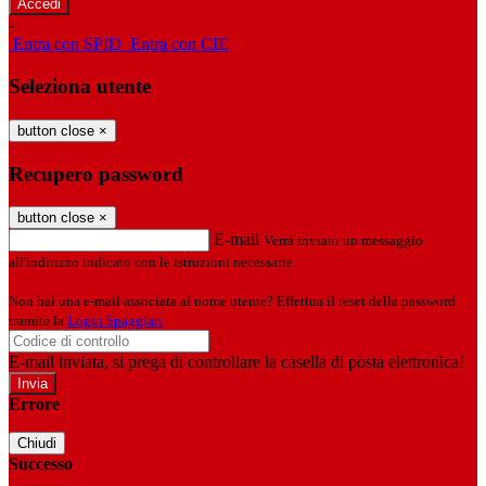
-
Entra con SPID
Entra con CIE
Seleziona utente
button close
×
Recupero password
button close
×
E-mail
Verrà inviato un messaggio
all'indirizzo indicato con le istruzioni necessarie.
Non hai una e-mail associata al nome utente? Effettua il reset della password
tramite la
Login Spaggiari
E-mail inviata, si prega di controllare la casella di posta elettronica!
Errore
Chiudi
Successo