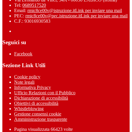
Tel:
0689517520
Email:
rmic8ce00v@istruzione.it
Link per inviare una mail
PEC:
rmic8ce00v@pec.istruzione.it
Link per inviare una mail
C.F.: 93016930583
Seguici su
Facebook
Sezione Link Utili
Cookie policy
Note legali
Informativa Privacy
Ufficio Relazioni con il Pubblico
Dichiarazione di accessibilità
Obiettivi di accessibilità
Whistleblowing
Gestione consensi cookie
Amministrazione trasparente
Pagina visualizzata
66423
volte