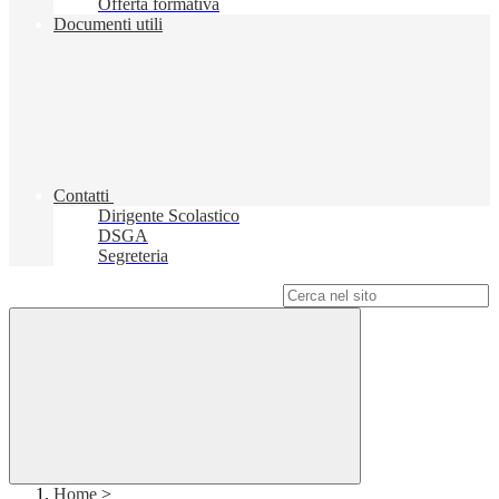
Offerta formativa
Documenti utili
Contatti
Dirigente Scolastico
DSGA
Segreteria
Campo di ricerca per le pagine del sito
Home
>