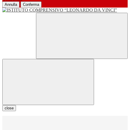
Annulla
Conferma
close