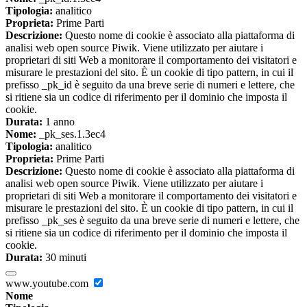
Tipologia:
analitico
Proprieta:
Prime Parti
Descrizione:
Questo nome di cookie è associato alla piattaforma di
analisi web open source Piwik. Viene utilizzato per aiutare i
proprietari di siti Web a monitorare il comportamento dei visitatori e
misurare le prestazioni del sito. È un cookie di tipo pattern, in cui il
prefisso _pk_id è seguito da una breve serie di numeri e lettere, che
si ritiene sia un codice di riferimento per il dominio che imposta il
cookie.
Durata:
1 anno
Nome:
_pk_ses.1.3ec4
Tipologia:
analitico
Proprieta:
Prime Parti
Descrizione:
Questo nome di cookie è associato alla piattaforma di
analisi web open source Piwik. Viene utilizzato per aiutare i
proprietari di siti Web a monitorare il comportamento dei visitatori e
misurare le prestazioni del sito. È un cookie di tipo pattern, in cui il
prefisso _pk_ses è seguito da una breve serie di numeri e lettere, che
si ritiene sia un codice di riferimento per il dominio che imposta il
cookie.
Durata:
30 minuti
www.youtube.com
Nome