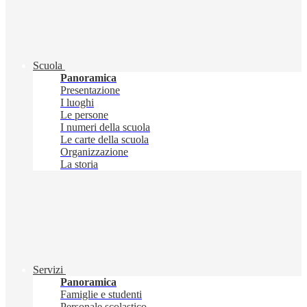
Scuola
Panoramica
Presentazione
I luoghi
Le persone
I numeri della scuola
Le carte della scuola
Organizzazione
La storia
Servizi
Panoramica
Famiglie e studenti
Personale scolastico