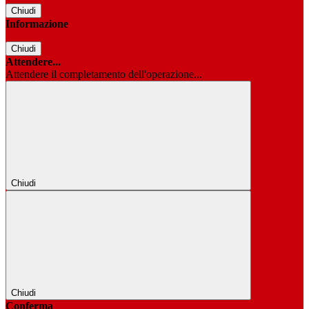
Chiudi
Informazione
Chiudi
Attendere...
Attendere il completamento dell'operazione...
Chiudi
Chiudi
Conferma