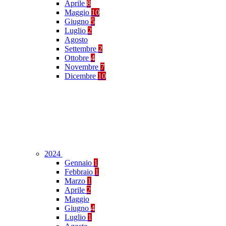
Aprile
8
Maggio
10
Giugno
5
Luglio
2
Agosto
Settembre
2
Ottobre
4
Novembre
7
Dicembre
10
2024
Gennaio
1
Febbraio
1
Marzo
1
Aprile
2
Maggio
Giugno
4
Luglio
1