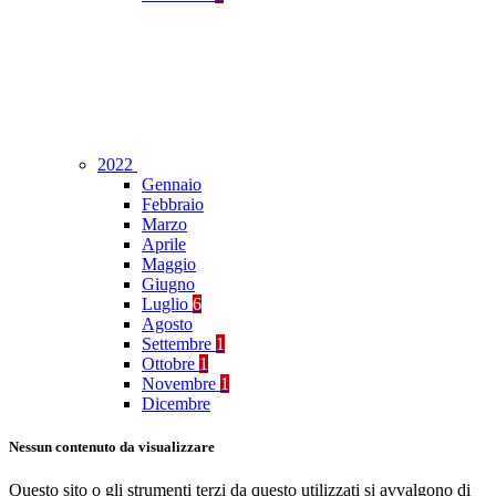
2022
Gennaio
Febbraio
Marzo
Aprile
Maggio
Giugno
Luglio
6
Agosto
Settembre
1
Ottobre
1
Novembre
1
Dicembre
Nessun contenuto da visualizzare
Questo sito o gli strumenti terzi da questo utilizzati si avvalgono di