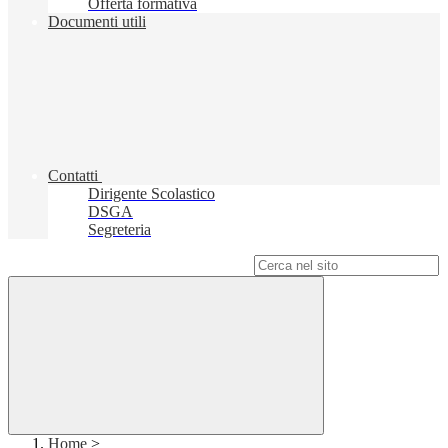
Offerta formativa
Documenti utili
Contatti
Dirigente Scolastico
DSGA
Segreteria
Campo di ricerca per le pagine del sito
Home
>