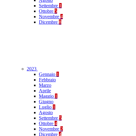
Agosto
Settembre
1
Ottobre
5
Novembre
4
Dicembre
8
2023
Gennaio
1
Febbraio
Marzo
Aprile
Maggio
1
Giugno
Luglio
1
Agosto
Settembre
5
Ottobre
4
Novembre
2
Dicembre
4