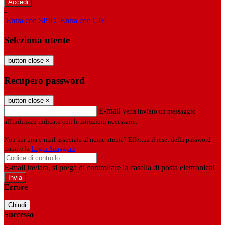
-
Entra con SPID
Entra con CIE
Seleziona utente
button close
×
Recupero password
button close
×
E-mail
Verrà inviato un messaggio
all'indirizzo indicato con le istruzioni necessarie.
Non hai una e-mail associata al nome utente? Effettua il reset della password
tramite la
Login Spaggiari
E-mail inviata, si prega di controllare la casella di posta elettronica!
Errore
Chiudi
Successo