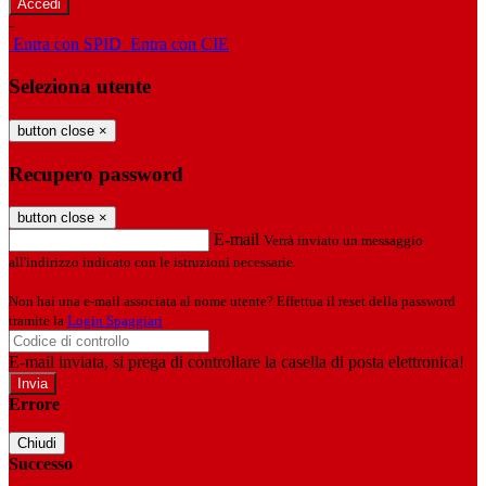
-
Entra con SPID
Entra con CIE
Seleziona utente
button close
×
Recupero password
button close
×
E-mail
Verrà inviato un messaggio
all'indirizzo indicato con le istruzioni necessarie.
Non hai una e-mail associata al nome utente? Effettua il reset della password
tramite la
Login Spaggiari
E-mail inviata, si prega di controllare la casella di posta elettronica!
Errore
Chiudi
Successo