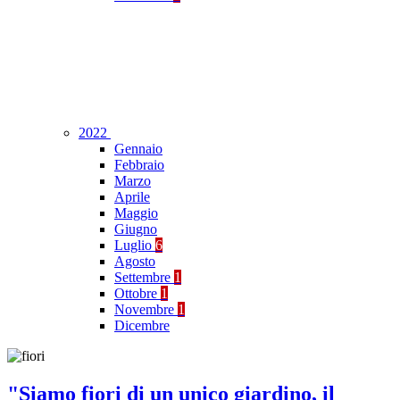
2022
Gennaio
Febbraio
Marzo
Aprile
Maggio
Giugno
Luglio
6
Agosto
Settembre
1
Ottobre
1
Novembre
1
Dicembre
"Siamo fiori di un unico giardino, il