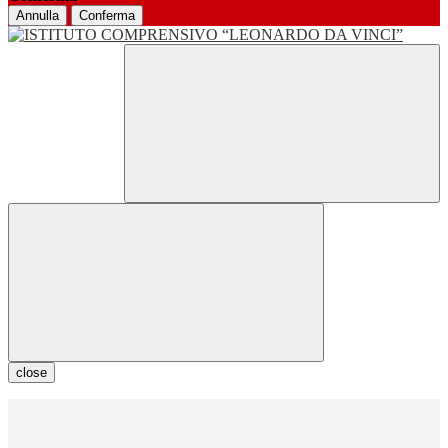
Annulla
Conferma
close