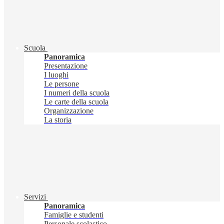
Scuola
Panoramica
Presentazione
I luoghi
Le persone
I numeri della scuola
Le carte della scuola
Organizzazione
La storia
Servizi
Panoramica
Famiglie e studenti
Personale scolastico