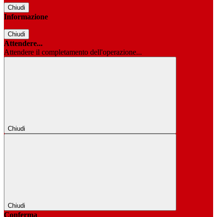
Chiudi
Informazione
Chiudi
Attendere...
Attendere il completamento dell'operazione...
Chiudi
Chiudi
Conferma