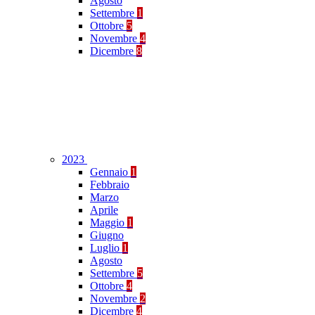
Agosto
Settembre
1
Ottobre
5
Novembre
4
Dicembre
8
2023
Gennaio
1
Febbraio
Marzo
Aprile
Maggio
1
Giugno
Luglio
1
Agosto
Settembre
5
Ottobre
4
Novembre
2
Dicembre
4