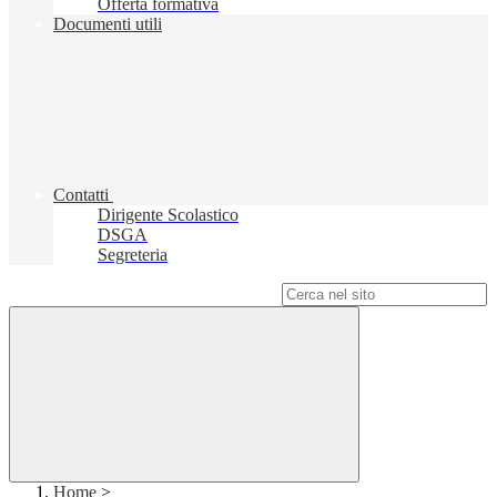
Offerta formativa
Documenti utili
Contatti
Dirigente Scolastico
DSGA
Segreteria
Campo di ricerca per le pagine del sito
Home
>