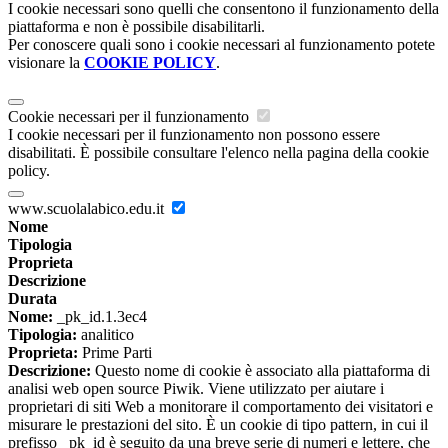
I cookie necessari sono quelli che consentono il funzionamento della
piattaforma e non è possibile disabilitarli.
Per conoscere quali sono i cookie necessari al funzionamento potete
visionare la
COOKIE POLICY
.
Cookie necessari per il funzionamento
I cookie necessari per il funzionamento non possono essere
disabilitati. È possibile consultare l'elenco nella pagina della cookie
policy.
www.scuolalabico.edu.it
Nome
Tipologia
Proprieta
Descrizione
Durata
Nome:
_pk_id.1.3ec4
Tipologia:
analitico
Proprieta:
Prime Parti
Descrizione:
Questo nome di cookie è associato alla piattaforma di
analisi web open source Piwik. Viene utilizzato per aiutare i
proprietari di siti Web a monitorare il comportamento dei visitatori e
misurare le prestazioni del sito. È un cookie di tipo pattern, in cui il
prefisso _pk_id è seguito da una breve serie di numeri e lettere, che