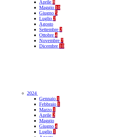
Aprile
8
Maggio
10
Giugno
5
Luglio
2
Agosto
Settembre
2
Ottobre
4
Novembre
7
Dicembre
10
2024
Gennaio
1
Febbraio
1
Marzo
1
Aprile
2
Maggio
Giugno
4
Luglio
1