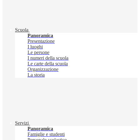
Scuola
Panoramica
Presentazione
I luoghi
Le persone
I numeri della scuola
Le carte della scuola
Organizzazione
La storia
Servizi
Panoramica
Famiglie e studenti
Personale scolastico