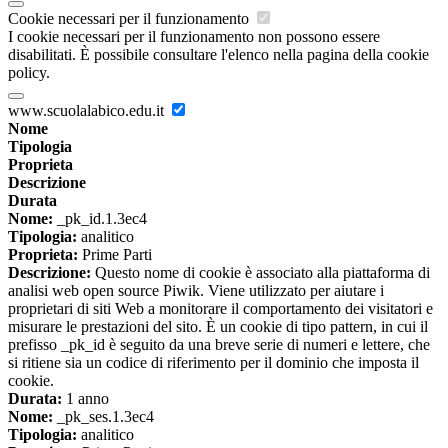
Cookie necessari per il funzionamento
I cookie necessari per il funzionamento non possono essere
disabilitati. È possibile consultare l'elenco nella pagina della cookie
policy.
www.scuolalabico.edu.it
Nome
Tipologia
Proprieta
Descrizione
Durata
Nome:
_pk_id.1.3ec4
Tipologia:
analitico
Proprieta:
Prime Parti
Descrizione:
Questo nome di cookie è associato alla piattaforma di
analisi web open source Piwik. Viene utilizzato per aiutare i
proprietari di siti Web a monitorare il comportamento dei visitatori e
misurare le prestazioni del sito. È un cookie di tipo pattern, in cui il
prefisso _pk_id è seguito da una breve serie di numeri e lettere, che
si ritiene sia un codice di riferimento per il dominio che imposta il
cookie.
Durata:
1 anno
Nome:
_pk_ses.1.3ec4
Tipologia:
analitico