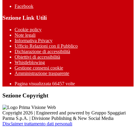
Facebook
Sezione Link Utili
Cookie policy
Note legali
Informativa Privacy
Ufficio Relazioni con il Pubblico
Dichiarazione di accessibilità
Obiettivi di accessibilità
Whistleblowing
Gestione consensi cookie
Amministrazione trasparente
Pagina visualizzata
66457
volte
Sezione Copyright
Copyright 2026 | Engineered and powered by Gruppo Spaggiari
Parma S.p.A. | Divisione Publishing & New Social Media
Disclaimer trattamento dati personali