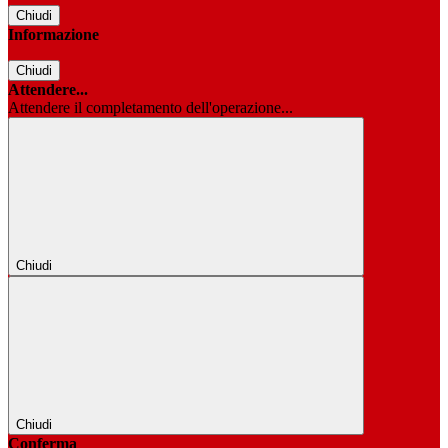
Chiudi
Informazione
Chiudi
Attendere...
Attendere il completamento dell'operazione...
Chiudi
Chiudi
Conferma