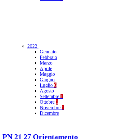
2022
Gennaio
Febbraio
Marzo
Aprile
Maggio
Giugno
Luglio
6
Agosto
Settembre
1
Ottobre
1
Novembre
1
Dicembre
PN 21 27 Orientamento