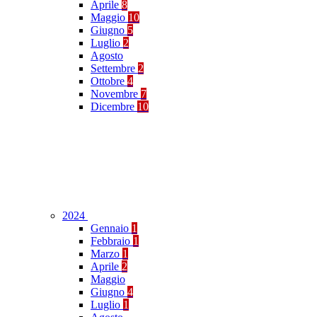
Aprile
8
Maggio
10
Giugno
5
Luglio
2
Agosto
Settembre
2
Ottobre
4
Novembre
7
Dicembre
10
2024
Gennaio
1
Febbraio
1
Marzo
1
Aprile
2
Maggio
Giugno
4
Luglio
1