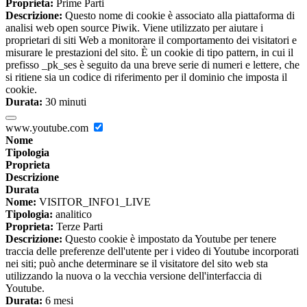
Proprieta:
Prime Parti
Descrizione:
Questo nome di cookie è associato alla piattaforma di
analisi web open source Piwik. Viene utilizzato per aiutare i
proprietari di siti Web a monitorare il comportamento dei visitatori e
misurare le prestazioni del sito. È un cookie di tipo pattern, in cui il
prefisso _pk_ses è seguito da una breve serie di numeri e lettere, che
si ritiene sia un codice di riferimento per il dominio che imposta il
cookie.
Durata:
30 minuti
www.youtube.com
Nome
Tipologia
Proprieta
Descrizione
Durata
Nome:
VISITOR_INFO1_LIVE
Tipologia:
analitico
Proprieta:
Terze Parti
Descrizione:
Questo cookie è impostato da Youtube per tenere
traccia delle preferenze dell'utente per i video di Youtube incorporati
nei siti; può anche determinare se il visitatore del sito web sta
utilizzando la nuova o la vecchia versione dell'interfaccia di
Youtube.
Durata:
6 mesi