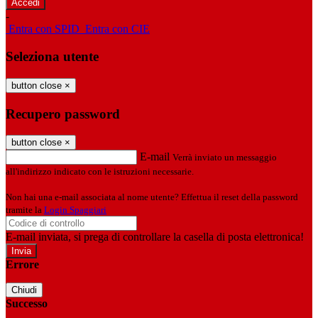
-
Entra con SPID
Entra con CIE
Seleziona utente
button close
×
Recupero password
button close
×
E-mail
Verrà inviato un messaggio
all'indirizzo indicato con le istruzioni necessarie.
Non hai una e-mail associata al nome utente? Effettua il reset della password
tramite la
Login Spaggiari
E-mail inviata, si prega di controllare la casella di posta elettronica!
Errore
Chiudi
Successo