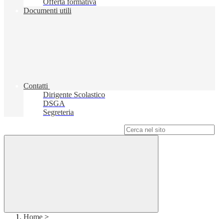
Offerta formativa
Documenti utili
Contatti
Dirigente Scolastico
DSGA
Segreteria
Campo di ricerca per le pagine del sito
Home
>