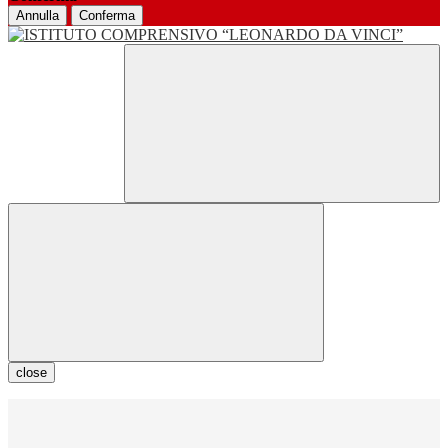
Annulla
Conferma
close