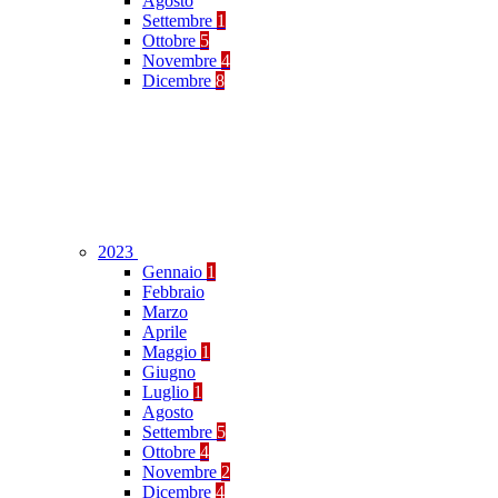
Agosto
Settembre
1
Ottobre
5
Novembre
4
Dicembre
8
2023
Gennaio
1
Febbraio
Marzo
Aprile
Maggio
1
Giugno
Luglio
1
Agosto
Settembre
5
Ottobre
4
Novembre
2
Dicembre
4