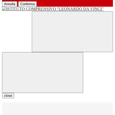
Annulla
Conferma
close