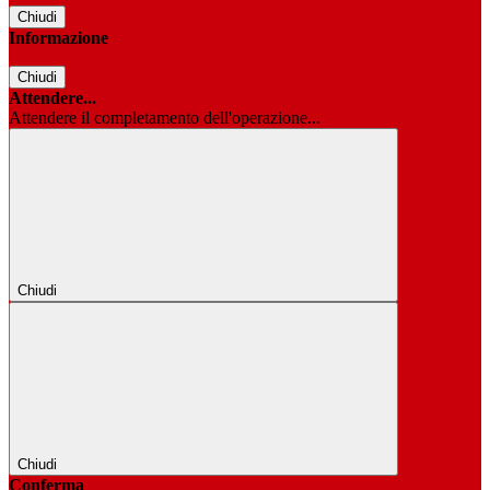
Chiudi
Informazione
Chiudi
Attendere...
Attendere il completamento dell'operazione...
Chiudi
Chiudi
Conferma