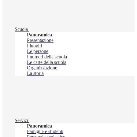
Scuola
Panoramica
Presentazione
I luoghi
Le persone
I numeri della scuola
Le carte della scuola
Organizzazione
La storia
Servizi
Panoramica
Famiglie e studenti
Personale scolastico