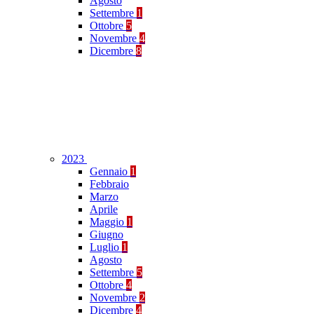
Agosto
Settembre
1
Ottobre
5
Novembre
4
Dicembre
8
2023
Gennaio
1
Febbraio
Marzo
Aprile
Maggio
1
Giugno
Luglio
1
Agosto
Settembre
5
Ottobre
4
Novembre
2
Dicembre
4