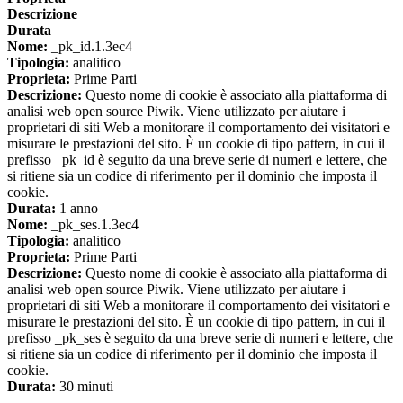
Descrizione
Durata
Nome:
_pk_id.1.3ec4
Tipologia:
analitico
Proprieta:
Prime Parti
Descrizione:
Questo nome di cookie è associato alla piattaforma di
analisi web open source Piwik. Viene utilizzato per aiutare i
proprietari di siti Web a monitorare il comportamento dei visitatori e
misurare le prestazioni del sito. È un cookie di tipo pattern, in cui il
prefisso _pk_id è seguito da una breve serie di numeri e lettere, che
si ritiene sia un codice di riferimento per il dominio che imposta il
cookie.
Durata:
1 anno
Nome:
_pk_ses.1.3ec4
Tipologia:
analitico
Proprieta:
Prime Parti
Descrizione:
Questo nome di cookie è associato alla piattaforma di
analisi web open source Piwik. Viene utilizzato per aiutare i
proprietari di siti Web a monitorare il comportamento dei visitatori e
misurare le prestazioni del sito. È un cookie di tipo pattern, in cui il
prefisso _pk_ses è seguito da una breve serie di numeri e lettere, che
si ritiene sia un codice di riferimento per il dominio che imposta il
cookie.
Durata:
30 minuti