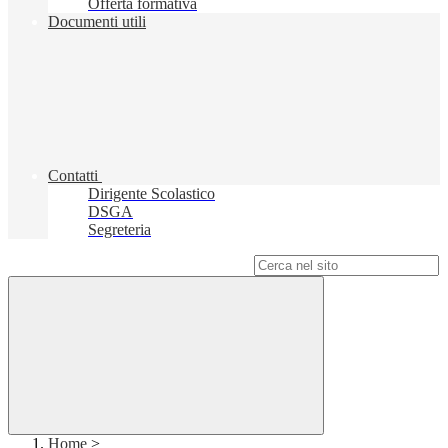
Offerta formativa
Documenti utili
Contatti
Dirigente Scolastico
DSGA
Segreteria
Campo di ricerca per le pagine del sito
Home
>