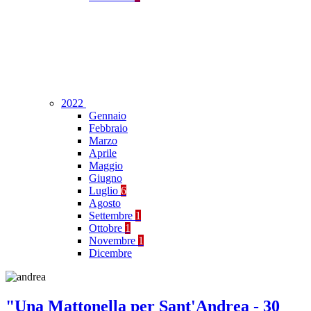
2022
Gennaio
Febbraio
Marzo
Aprile
Maggio
Giugno
Luglio
6
Agosto
Settembre
1
Ottobre
1
Novembre
1
Dicembre
"Una Mattonella per Sant'Andrea - 30