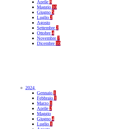
Aprile
8
Maggio
10
Giugno
5
Luglio
2
Agosto
Settembre
2
Ottobre
4
Novembre
7
Dicembre
10
2024
Gennaio
1
Febbraio
1
Marzo
1
Aprile
2
Maggio
Giugno
4
Luglio
1