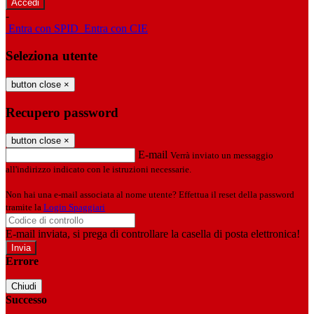
-
Entra con SPID
Entra con CIE
Seleziona utente
button close
×
Recupero password
button close
×
E-mail
Verrà inviato un messaggio
all'indirizzo indicato con le istruzioni necessarie.
Non hai una e-mail associata al nome utente? Effettua il reset della password
tramite la
Login Spaggiari
E-mail inviata, si prega di controllare la casella di posta elettronica!
Errore
Chiudi
Successo